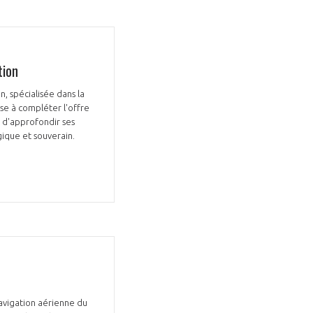
tion
n, spécialisée dans la
se à compléter l'offre
e d'approfondir ses
gique et souverain.
navigation aérienne du