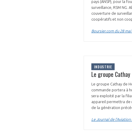
pays (ANSP), pour la fo
surveillance, RSM NG. 
couverture de surveilla
coopératifs et non coopé
Boursier.com du 28 mai
INDUSTRIE
Le groupe Cathay
Le groupe Cathay de H
commande portera à hui
sera exploité par la fi
appareil permettra de r
de la génération précéd
Le Journal de l’Aviation