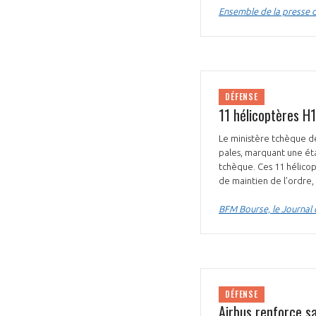
Ensemble de la presse 
DÉFENSE
11 hélicoptères H1
Le ministère tchèque de
pales, marquant une ét
tchèque. Ces 11 hélicop
de maintien de l’ordre,
BFM Bourse, le Journal 
DÉFENSE
Airbus renforce 