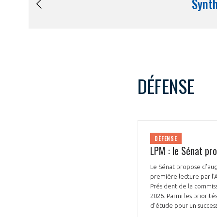
DÉFENSE
DÉFENSE
LPM : le Sénat pr
Le Sénat propose d’aug
première lecture par l
Président de la commiss
2026. Parmi les priorit
d’étude pour un success