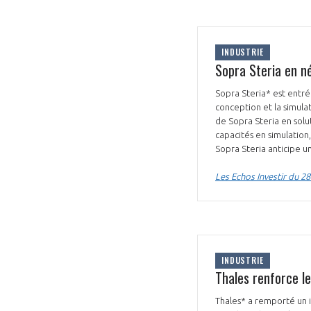
INDUSTRIE
Sopra Steria en né
Sopra Steria* est entré 
conception et la simula
de Sopra Steria en solu
capacités en simulation
Sopra Steria anticipe un
Les Echos Investir du 2
INDUSTRIE
Thales renforce le
Thales* a remporté un i