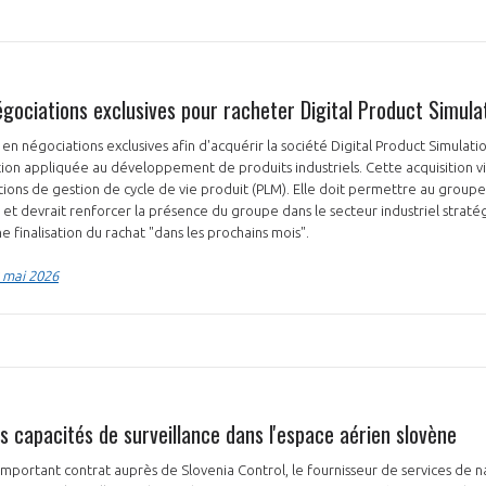
gociations exclusives pour racheter Digital Product Simula
en négociations exclusives afin d'acquérir la société Digital Product Simulatio
tion appliquée au développement de produits industriels. Cette acquisition vi
tions de gestion de cycle de vie produit (PLM). Elle doit permettre au group
, et devrait renforcer la présence du groupe dans le secteur industriel straté
e finalisation du rachat "dans les prochains mois".
8 mai 2026
s capacités de surveillance dans l'espace aérien slovène
mportant contrat auprès de Slovenia Control, le fournisseur de services de 