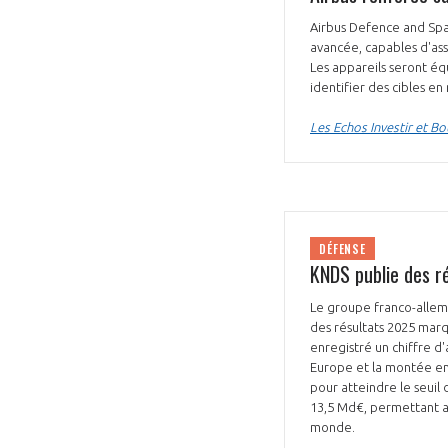
Airbus Defence and Spa
avancée, capables d'ass
Les appareils seront éq
identifier des cibles e
Les Echos Investir et B
DÉFENSE
KNDS publie des r
Le groupe franco-allema
des résultats 2025 marq
enregistré un chiffre d
Europe et la montée en
pour atteindre le seuil
13,5 Md€, permettant a
monde.