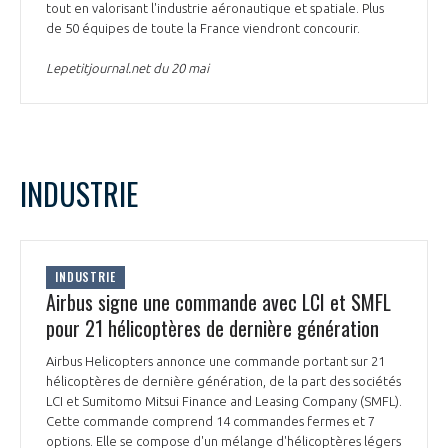
tout en valorisant l'industrie aéronautique et spatiale. Plus
INTERNATIONALISATION
de 50 équipes de toute la France viendront concourir.
Lepetitjournal.net du 20 mai
INDUSTRIE
INDUSTRIE
Airbus signe une commande avec LCI et SMFL
pour 21 hélicoptères de dernière génération
Airbus Helicopters annonce une commande portant sur 21
hélicoptères de dernière génération, de la part des sociétés
LCI et Sumitomo Mitsui Finance and Leasing Company (SMFL).
Cette commande comprend 14 commandes fermes et 7
options. Elle se compose d'un mélange d'hélicoptères légers