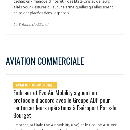
cachait un « manque d'intérêt » des Etats-Unis et de leurs
alliés pour « assurer qu'aucune arme quelles qu'elles soient
ne soient placées dans l'espace ».
La Tribune du 22 mai
AVIATION COMMERCIALE
AVIATION COMMERCIALE
Embraer et Eve Air Mobility signent un
protocole d’accord avec le Groupe ADP pour
renforcer leurs opérations à l’aéroport Paris-le
Bourget
Embraer, sa filiale Eve Air Mobility (Eve) et le Groupe ADP ont