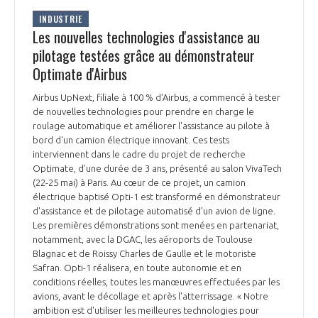
INDUSTRIE
Les nouvelles technologies d'assistance au
pilotage testées grâce au démonstrateur
Optimate d'Airbus
Airbus UpNext, filiale à 100 % d'Airbus, a commencé à tester
de nouvelles technologies pour prendre en charge le
roulage automatique et améliorer l'assistance au pilote à
bord d'un camion électrique innovant. Ces tests
interviennent dans le cadre du projet de recherche
Optimate, d’une durée de 3 ans, présenté au salon VivaTech
(22-25 mai) à Paris. Au cœur de ce projet, un camion
électrique baptisé Opti-1 est transformé en démonstrateur
d'assistance et de pilotage automatisé d'un avion de ligne.
Les premières démonstrations sont menées en partenariat,
notamment, avec la DGAC, les aéroports de Toulouse
Blagnac et de Roissy Charles de Gaulle et le motoriste
Safran. Opti-1 réalisera, en toute autonomie et en
conditions réelles, toutes les manœuvres effectuées par les
avions, avant le décollage et après l'atterrissage. « Notre
ambition est d'utiliser les meilleures technologies pour