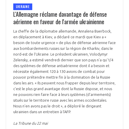
UKRAINE
L'Allemagne réclame davantage de défense
aérienne en faveur de l'armée ukrainienne
La cheffe de la diplomatie allemande, Annalena Baerbock,
en déplacement à Kiev, a déclaré ce mardi que Kiev a «
besoin de toute urgence » de plus de défense aérienne face
aux bombardements russes sur la région de Kharkiv, dans le
nord-est de l'Ukraine. Le président ukrainien, Volodymyr
Zelensky, a estimé vendredi dernier que son pays n'a qu'1/4
des systèmes de défense antiaérienne dont il a besoin et
nécessite également 120 à 130 avions de combat pour
pouvoir prétendre mettre fin à la domination de la Russie
dans les airs. « Ils peuvent nous frapper depuis leur territoire,
c'est le plus grand avantage dont la Russie dispose, et nous
ne pouvons rien faire face à leurs systèmes (d'armements)
situés sur le territoire russe avec les armes occidentales.
Nous n'en avons pas le droit », a déploré le dirigeant
ukrainien dans un entretien à l'AFP.
La Tribune du 22 mai