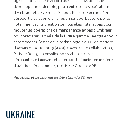
signé un protocole d’accord axé sur l'innovation et le
développement durable, pour renforcer les opérations
d'Embraer et d’Eve sur l'aéroport Paris-Le Bourget, 1er
aéroport d'aviation d'affaires en Europe. L’accord porte
notamment sur la création de nouvelles installations pour
faciliter les opérations de maintenance avions d'Embraer,
pour préparer l'arrivée de la future gamme Energia et pour
accompagner l'essor de la technologie eVTOL en matière
d’Advanced Air Mobility (AAM). « Avec cette collaboration,
Paris-Le Bourget consolide son statut de cluster
aéronautique innovant et d'aéroport pionnier en matière
d’aviation décarbonée », précise le Groupe ADP.
Aerobuzz et Le Journal de l’Aviation du 22 mai
UKRAINE