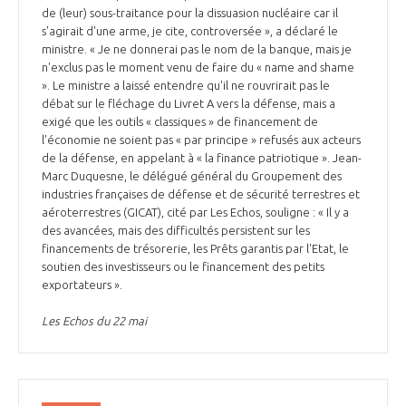
de (leur) sous-traitance pour la dissuasion nucléaire car il
s'agirait d'une arme, je cite, controversée », a déclaré le
ministre. « Je ne donnerai pas le nom de la banque, mais je
n'exclus pas le moment venu de faire du « name and shame
». Le ministre a laissé entendre qu'il ne rouvrirait pas le
débat sur le fléchage du Livret A vers la défense, mais a
exigé que les outils « classiques » de financement de
l'économie ne soient pas « par principe » refusés aux acteurs
de la défense, en appelant à « la finance patriotique ». Jean-
Marc Duquesne, le délégué général du Groupement des
industries françaises de défense et de sécurité terrestres et
aéroterrestres (GICAT), cité par Les Echos, souligne : « Il y a
des avancées, mais des difficultés persistent sur les
financements de trésorerie, les Prêts garantis par l'Etat, le
soutien des investisseurs ou le financement des petits
exportateurs ».
Les Echos du 22 mai