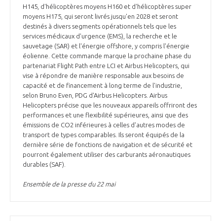
H145, d'hélicoptères moyens H160 et d'hélicoptères super
moyens H175, qui seront livrés jusqu'en 2028 et seront
destinés à divers segments opérationnels tels que les
services médicaux d'urgence (EMS), la recherche et le
sauvetage (SAR) et l'énergie offshore, y compris l'énergie
éolienne. Cette commande marque la prochaine phase du
partenariat Flight Path entre LCI et Airbus Helicopters, qui
vise à répondre de manière responsable aux besoins de
capacité et de financement à long terme de l'industrie,
selon Bruno Even, PDG d'Airbus Helicopters. Airbus
Helicopters précise que les nouveaux appareils offriront des
performances et une flexibilité supérieures, ainsi que des
émissions de CO2 inférieures à celles d'autres modes de
transport de types comparables. Ils seront équipés de la
dernière série de fonctions de navigation et de sécurité et
pourront également utiliser des carburants aéronautiques
durables (SAF).
Ensemble de la presse du 22 mai