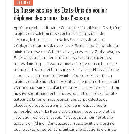
DÉFENSE
La Russie accuse les Etats-Unis de vouloir
déployer des armes dans l'espace
Après le rejet, lundi, par le Conseil de sécurité de l'ONU, d'un
projet de résolution russe contre la militarisation de
l'espace, le Kremlin a accusé les Etats-Unis de vouloir
déployer des armes dans l'espace. Selon la porte-parole du
ministère russe des Affaires étrangères, Maria Zakharova, les
Etats-Unis auraient démontré qu'ils visent à « placer des
armes dans l'espace extra-atmosphérique et à en faire une
arène d'affrontement militaire ». Fin avril, les Etats-Unis et le
Japon avaient présenté devant le Conseil de sécurité un
projet de texte appelant les Etats « à ne pas mettre au point
d'armes nucléaires ou d'autres types d'armes de destruction
massive spécifiquement conçues pour être mises sur orbite
autour de la Terre, installées sur des corps célestes ou
placées, de toute autre manière, dans l'espace extra-
atmosphérique ». La Russie avait mis son veto au projet de
résolution, qui avait recueilli 13 votes pour (sur 15) et une
abstention (Chine). L'ambassadeur russe avait alors estimé
que le texte, en se concentrant sur une catégorie d'armes,