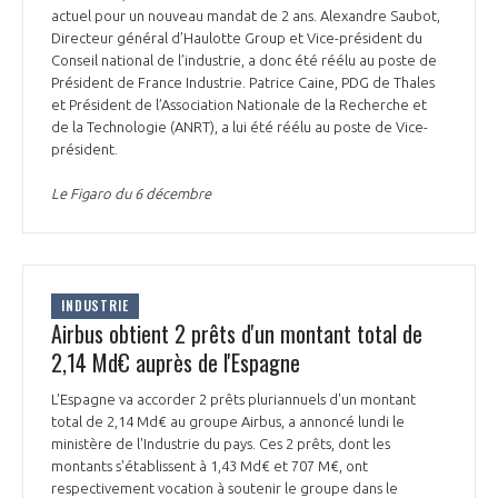
actuel pour un nouveau mandat de 2 ans. Alexandre Saubot,
INTERNATIONALISATION
Directeur général d’Haulotte Group et Vice-président du
Conseil national de l’industrie, a donc été réélu au poste de
Président de France Industrie. Patrice Caine, PDG de Thales
et Président de l’Association Nationale de la Recherche et
de la Technologie (ANRT), a lui été réélu au poste de Vice-
président.
Le Figaro du 6 décembre
INDUSTRIE
Airbus obtient 2 prêts d'un montant total de
2,14 Md€ auprès de l'Espagne
L'Espagne va accorder 2 prêts pluriannuels d'un montant
total de 2,14 Md€ au groupe Airbus, a annoncé lundi le
ministère de l'Industrie du pays. Ces 2 prêts, dont les
montants s'établissent à 1,43 Md€ et 707 M€, ont
respectivement vocation à soutenir le groupe dans le