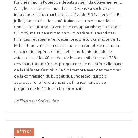
font néanmoins l'objet de débats au sein du gouvernement.
Ainsi, le ministère allemand de la Défense a soulevé des
inquiétudes concernant l'achat prévu de F-35 américains. En
juillet, l’administration américaine avait recommandé au
Congrès d’autoriser la vente de ces appareils pour environ
8,4 Md$, mais une estimation du ministère allemand des
Finances, révélée le 1er décembre, prévoit une note de 10
Md€. Il faudra notamment prendre en compte le maintien
en condition opérationnelle et la modernisation de ces
avions durant les 40 années de leur exploitation, soit 70%
des coûts totaux d’un tel programme. Le ministère allemand
de la Défense s’est réuni le 5 décembre avec des membres
de la commission du budget du Bundestag, qui doit
approuver une 1ère tranche de financement de ce
programme le 14 décembre prochain.
Le Figaro du 6 décembre
DÉFENSE