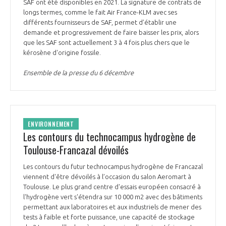
SAF ont été disponibles en 2021. La signature de contrats de
longs termes, comme le fait Air France-KLM avec ses
différents fournisseurs de SAF, permet d’établir une
demande et progressivement de faire baisser les prix, alors
que les SAF sont actuellement 3 à 4 fois plus chers que le
kérosène d'origine fossile.
Ensemble de la presse du 6 décembre
ENVIRONNEMENT
Les contours du technocampus hydrogène de
Toulouse-Francazal dévoilés
Les contours du futur technocampus hydrogène de Francazal
viennent d'être dévoilés à l’occasion du salon Aeromart à
Toulouse. Le plus grand centre d'essais européen consacré à
l'hydrogène vert s'étendra sur 10 000 m2 avec des bâtiments
permettant aux laboratoires et aux industriels de mener des
tests à faible et forte puissance, une capacité de stockage