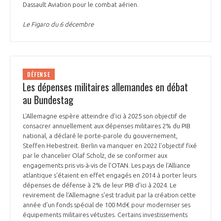
Dassault Aviation pour le combat aérien.
Le Figaro du 6 décembre
DÉFENSE
Les dépenses militaires allemandes en débat
au Bundestag
L'Allemagne espère atteindre d'ici à 2025 son objectif de
consacrer annuellement aux dépenses militaires 2% du PIB
national, a déclaré le porte-parole du gouvernement,
Steffen Hebestreit. Berlin va manquer en 2022 l'objectif fixé
par le chancelier Olaf Scholz, de se conformer aux
engagements pris vis-à-vis de l'OTAN. Les pays de l'Alliance
atlantique s'étaient en effet engagés en 2014 à porter leurs
dépenses de défense à 2% de leur PIB d'ici à 2024. Le
revirement de l'Allemagne s'est traduit par la création cette
année d'un fonds spécial de 100 Md€ pour moderniser ses
équipements militaires vétustes. Certains investissements