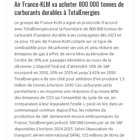
Air France-KLM va acheter 800 000 tonnes de
carburants durables à TotalEnergies
Le groupe Air France-KLM a signé un protocole d'accord
avec TotalEnergies pour la fourniture de 800 000 tonnes de
carburant d'aviation durable à ses compagnies dès 2023 et
ce pour 10 ans. Air France-KLM compte sur ce type de
combustible pour décarboner ses vols et ainsi réduire ses
émissions de gaz à effet de serre liées au kérosène de
l'ordre de 30% par passager-kilomètre au cours de la
décennie. L'objectif final est d'atteindre 10% de SAF
incorporé en 2030, 20% en 2035 et jusqu'à 63% en 2050.
TotalEnergies a de son côté pour ambition d'en produire 1,5
million de tonnes à horizon 2030. Ces carburants verts
permettent « en moyenne une réduction d'au moins 80%
des émissions de CO2 sur l'ensemble du cycle de vie, en
comparaison à leur équivalent fossile », peut-on lire dans un
communiqué commun. Aujourd'hui, les volumes de
production de SAF demeurent encore embryonnaires. En
France, TotalEnergies prévoit 300 000 tonnes par an de SAF
disponibles à horizon 2024-2025. Selon l'Association du
transport aérien international (IATA), 125 millions de litres de