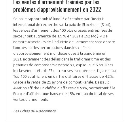
Les ventes d’armement freinées par les
problèmes d'approvisionnement en 2022
Selon le rapport publié lundi 5 décembre par l'Institut
international de recherche sur la paix de Stockholm (Sipri),
les ventes d'armement des 100 plus grosses entreprises du
secteur ont augmenté de 1,9 % en 2021 à 592 Md$. « De
nombreux secteurs de l'industrie de l'armement sont encore
touchés par les perturbations dans les chaînes
d'approvisionnement mondiales dues à la pandémie en
2021, notamment des délais dans le trafic maritime et des
pénuries de composants essentiels », explique le Sipri. Dans
le classement établi, 27 entreprises européennes figurent au
Top 100 et affichent un chiffre d'affaires en hausse de 4,2%.
Grâce à la vente de 25 avions de combat Rafale, Dassault
Aviation affiche un chiffre d'affaires de 59%, permettant à la
France d'afficher une hausse de 15% en 1 an du total de ses
ventes d'armements.
Les Echos du 6 décembre