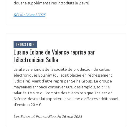
douane supplémentaires introduits le 2 avril.
INTERNATIONALISATION
RFI du 26 mai 2025
INDUSTRIE
L'usine Eolane de Valence reprise par
l'électronicien Selha
Le site valentinois de la société de production de cartes
électroniques Eolane* (qui était placée en redressement
judiciaire), vient d’être repris par Selha Group. Le groupe
mayennais annonce conserver 80% des emplois, soit 116
salariés. Le site qui compte des clients tels que Thales* et
Safran* devrait lui apporter un volume d'affaires additionnel
d'environ 20 M€.
Les Echos et France Bleu du 26 mai 2025