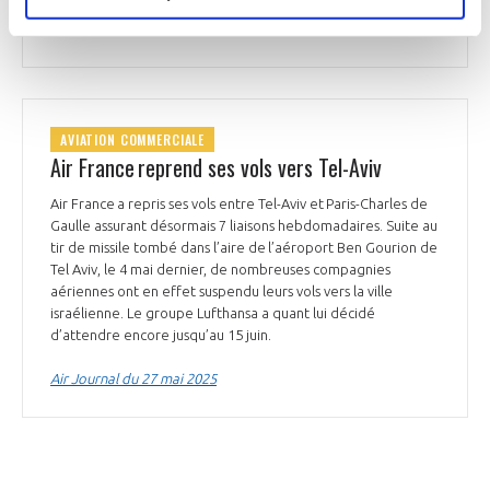
Air Journal du 26 mai 2025
AVIATION COMMERCIALE
Air France reprend ses vols vers Tel-Aviv
Air France a repris ses vols entre Tel-Aviv et Paris-Charles de
Gaulle assurant désormais 7 liaisons hebdomadaires. Suite au
tir de missile tombé dans l’aire de l’aéroport Ben Gourion de
Tel Aviv, le 4 mai dernier, de nombreuses compagnies
aériennes ont en effet suspendu leurs vols vers la ville
israélienne. Le groupe Lufthansa a quant lui décidé
d’attendre encore jusqu’au 15 juin.
Air Journal du 27 mai 2025