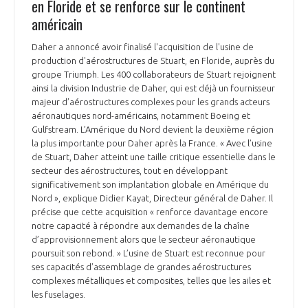
en Floride et se renforce sur le continent
INTERNATIONALISATION
américain
Daher a annoncé avoir finalisé l'acquisition de l'usine de
production d'aérostructures de Stuart, en Floride, auprès du
groupe Triumph. Les 400 collaborateurs de Stuart rejoignent
ainsi la division Industrie de Daher, qui est déjà un fournisseur
majeur d’aérostructures complexes pour les grands acteurs
aéronautiques nord-américains, notamment Boeing et
Gulfstream. L’Amérique du Nord devient la deuxième région
la plus importante pour Daher après la France. « Avec l’usine
de Stuart, Daher atteint une taille critique essentielle dans le
secteur des aérostructures, tout en développant
significativement son implantation globale en Amérique du
Nord », explique Didier Kayat, Directeur général de Daher. Il
précise que cette acquisition « renforce davantage encore
notre capacité à répondre aux demandes de la chaîne
d’approvisionnement alors que le secteur aéronautique
poursuit son rebond. » L’usine de Stuart est reconnue pour
ses capacités d’assemblage de grandes aérostructures
complexes métalliques et composites, telles que les ailes et
les fuselages.