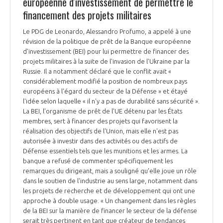
européenne d'investissement de permettre le
financement des projets militaires
Le PDG de Leonardo, Alessandro Profumo, a appelé à une
révision de la politique de prêt de la Banque européenne
d'investissement (BEI) pour lui permettre de financer des
projets militaires à la suite de l'invasion de l'Ukraine par la
Russie. Il a notamment déclaré que le conflit avait «
considérablement modifié la position de nombreux pays
européens à l'égard du secteur de la Défense » et étayé
l'idée selon laquelle « il n'y a pas de durabilité sans sécurité ».
La BEI, l'organisme de prêt de l'UE détenu par les États
membres, sert à financer des projets qui favorisent la
réalisation des objectifs de l'Union, mais elle n'est pas
autorisée à investir dans des activités ou des actifs de
Défense essentiels tels que les munitions et les armes. La
banque a refusé de commenter spécifiquement les
remarques du dirigeant, mais a souligné qu'elle joue un rôle
dans le soutien de l'industrie au sens large, notamment dans
les projets de recherche et de développement qui ont une
approche à double usage. « Un changement dans les règles
de la BEI sur la manière de financer le secteur de la défense
serait très pertinent en tant que créateur de tendances