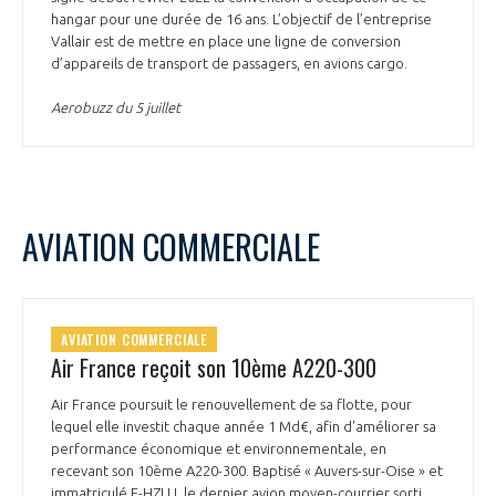
hangar pour une durée de 16 ans. L’objectif de l’entreprise
Vallair est de mettre en place une ligne de conversion
d’appareils de transport de passagers, en avions cargo.
Aerobuzz du 5 juillet
AVIATION COMMERCIALE
AVIATION COMMERCIALE
Air France reçoit son 10ème A220-300
Air France poursuit le renouvellement de sa flotte, pour
lequel elle investit chaque année 1 Md€, afin d'améliorer sa
performance économique et environnementale, en
recevant son 10ème A220-300. Baptisé « Auvers-sur-Oise » et
immatriculé F-HZUJ, le dernier avion moyen-courrier sorti