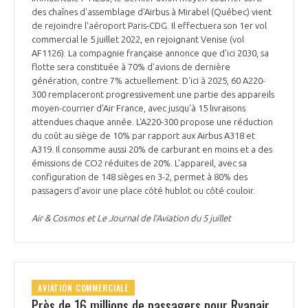
des chaînes d'assemblage d'Airbus à Mirabel (Québec) vient
de rejoindre l'aéroport Paris-CDG. Il effectuera son 1er vol
commercial le 5 juillet 2022, en rejoignant Venise (vol
AF1126). La compagnie française annonce que d'ici 2030, sa
flotte sera constituée à 70% d'avions de dernière
génération, contre 7% actuellement. D'ici à 2025, 60 A220-
300 remplaceront progressivement une partie des appareils
moyen-courrier d'Air France, avec jusqu'à 15 livraisons
attendues chaque année. L'A220-300 propose une réduction
du coût au siège de 10% par rapport aux Airbus A318 et
A319. Il consomme aussi 20% de carburant en moins et a des
émissions de CO2 réduites de 20%. L'appareil, avec sa
configuration de 148 sièges en 3-2, permet à 80% des
passagers d'avoir une place côté hublot ou côté couloir.
Air & Cosmos et Le Journal de l’Aviation du 5 juillet
AVIATION COMMERCIALE
Près de 16 millions de passagers pour Ryanair