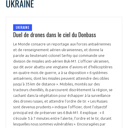
UKRAINE
UKRAINE
Duel de drones dans le ciel du Donbass
Le Monde consacre un reportage aux forces antiaériennes
et de renseignement aérien ukrainiennes, et donne la
parole au lieutenant-colonel Serhiy qui commande une
division de missiles anti-aérien Buk-M1. L‘officier ukrainien,
qui dit avoir abattu une vingtaine d’avions et d’hélicoptères
en quatre mois de guerre, a à sa disposition « 6 systèmes
antiaériens, dont les missiles peuvent atteindre des cibles
jusqu’à 35 km de distance ». Mobiles, montés sur des
tracteurs chenillés, ils parcourent discrètement la région, se
cachant dans la végétation pour échapper à la surveillance
des drones russes, et attendre l’ordre de tir. « Les Russes
sont devenus prudents » indique l’officier, dont l’objectif
principal est de préserver ses 6 Buk-M1. Il explique : « Il
s’écoule 5 à 7 minutes entre l’alerte, l’ordre et le tir, durant
lesquelles nous sommes vulnérables ». Encouragées par