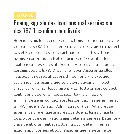
SÉCURITÉ
Boeing signale des fixations mal serrées sur
des 787 Dreamliner non livrés
Boeing a signalé jeudi que des fixations internes au fuselage
de plusieurs 787 Dreamliner en attente de livraison n'avaient
pas été bien serrées, précisant que cela n'affectait pas les
avions en opération. « Notre équipe du 787 vérifie des
fixations sur des zones situées sur les côtés du fuselage de
certains appareils 787 Dreamliner pour s'assurer qu'elles
respectent nos spécifications d'ingénierie », a expliqué
l'avionneur, qui estime que cela devrait avoir un impact
limité, voire nul, sur les livraisons. « La flotte en service peut
continuer à opérer en toute sécurité », a-t-il assuré,
affirmant être en contact avec les compagnies aériennes et
la FAA (Federal Aviation Administration). La FAA a précisé
avoir lancé une enquête après que Boeing lui a signalé la
possibilité que des fixations aient été mal serrées. L’agence «
travaille étroitement avec Boeing pour déterminer les
actions appropriées et pour s’assurer que le système de