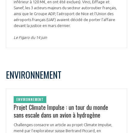
inférieur à 120 M€, en ont été exclues). Vinci, Eiffage et
Sanef, les 3 acteurs majeurs du secteur autoroutier français,
ainsi que le Groupe ADP, l’aéroport de Nice et l’Union des
aéroports français (UAF) avaient décidé de porter l’affaire
devant la justice en mars dernier.
Le Figaro du 14 juin
ENVIRONNEMENT
ENVIRONNEMENT
Projet Climate Impulse : un tour du monde
sans escale dans un avion à hydrogène
Challenges consacre un article au projet Climate Impulse,
mené par l’explorateur suisse Bertrand Piccard, en