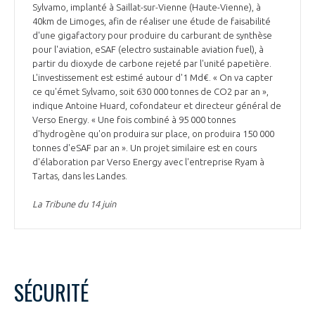
Sylvamo, implanté à Saillat-sur-Vienne (Haute-Vienne), à
40km de Limoges, afin de réaliser une étude de faisabilité
d'une gigafactory pour produire du carburant de synthèse
pour l'aviation, eSAF (electro sustainable aviation fuel), à
partir du dioxyde de carbone rejeté par l'unité papetière.
L'investissement est estimé autour d'1 Md€. « On va capter
ce qu'émet Sylvamo, soit 630 000 tonnes de CO2 par an »,
indique Antoine Huard, cofondateur et directeur général de
Verso Energy. « Une fois combiné à 95 000 tonnes
d'hydrogène qu'on produira sur place, on produira 150 000
tonnes d'eSAF par an ». Un projet similaire est en cours
d'élaboration par Verso Energy avec l'entreprise Ryam à
Tartas, dans les Landes.
La Tribune du 14 juin
SÉCURITÉ