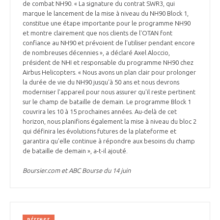
de combat NH90. « La signature du contrat SWR3, qui
marque le lancement de la mise à niveau du NH90 Block 1,
constitue une étape importante pour le programme NH90
et montre clairement que nos clients de l'OTAN font
confiance au NH90 et prévoient de l'utiliser pendant encore
de nombreuses décennies », a déclaré Axel Aloccio,
président de NHI et responsable du programme NH90 chez
Airbus Helicopters. « Nous avons un plan clair pour prolonger
la durée de vie du NH90 jusqu'à 50 ans et nous devrons
moderniser l'appareil pour nous assurer qu'il reste pertinent
sur le champ de bataille de demain. Le programme Block 1
couvrira les 10 à 15 prochaines années. Au-delà de cet
horizon, nous planifions également la mise à niveau du bloc 2
qui définira les évolutions futures de la plateforme et
garantira qu'elle continue à répondre aux besoins du champ
de bataille de demain », a-t-il ajouté.
Boursier.com et ABC Bourse du 14 juin