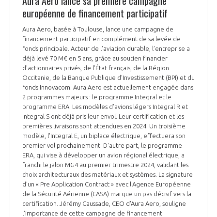
Aura Aero lance sa première campagne
européenne de financement participatif
Aura Aero, basée à Toulouse, lance une campagne de
financement participatif en complément de sa levée de
fonds principale. Acteur de l’aviation durable, l’entreprise a
déjà levé 70 M€ en 5 ans, grâce au soutien financier
d'actionnaires privés, de l'État français, de la Région
Occitanie, de la Banque Publique d'Investissement (BPI) et du
fonds Innovacom. Aura Aero est actuellement engagée dans
2 programmes majeurs : le programme Integral et le
programme ERA. Les modèles d’avions légers Integral R et
Integral S ont déjà pris leur envol. Leur certification et les
premières livraisons sont attendues en 2024. Un troisième
modèle, l'Integral E, un biplace électrique, effectuera son
premier vol prochainement. D'autre part, le programme
ERA, qui vise à développer un avion régional électrique, a
franchi le jalon MG4 au premier trimestre 2024, validant les
choix architecturaux des matériaux et systèmes. La signature
d'un « Pre Application Contract » avec l'Agence Européenne
de la Sécurité Aérienne (EASA) marque un pas décisif vers la
certification. Jérémy Caussade, CEO d'Aura Aero, souligne
l'importance de cette campagne de financement