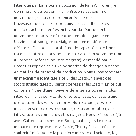
Interrogé par La Tribune à l'occasion du Paris Air Forum, le
Commissaire européen Thierry Breton s'est exprimé,
notamment, sur la défense européenne et sur
l'investissement de l'Europe dans le spatial. Il salue les
multiples actions menées en faveur du réarmement,
notamment depuis le déclenchement de la guerre en
Ukraine, mais souligne : « Malgré tout, en matière de
défense, l'Europe a un problème de capacité et de temps.
Dans ce contexte, nous mettons en place le programme EDIP
(European Defence Industry Program), demandé par le
Conseil européen et qui va permettre de changer la donne
en matière de capacité de production. Nous allons proposer
un mécanisme identique à celui des Etats-Unis avec des
stocks stratégiques qui seront gérés par les Etats ». En ce qui
concerne l’idée d’une nouvelle défense européenne plus
intégrée, il précise : « La défense est, reste, et restera une
prérogative des Etats membres. Notre projet, c'est de
mettre ensemble des ressources, de la coopération, des
infrastructures communes et partagées. Nous le faisons déjà
avec Galileo, par exemple ». Soulignant la gravité de la
menace que représente la Russie, Thierry Breton déclare
soutenir l’initiative de la première ministre estonienne, Kaja