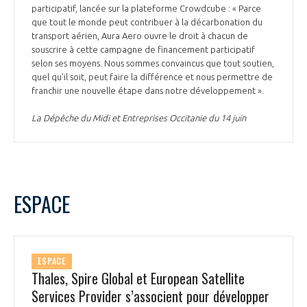
participatif, lancée sur la plateforme Crowdcube : « Parce
que tout le monde peut contribuer à la décarbonation du
transport aérien, Aura Aero ouvre le droit à chacun de
souscrire à cette campagne de financement participatif
selon ses moyens. Nous sommes convaincus que tout soutien,
quel qu’il soit, peut faire la différence et nous permettre de
franchir une nouvelle étape dans notre développement ».
La Dépêche du Midi et Entreprises Occitanie du 14 juin
ESPACE
ESPACE
Thales, Spire Global et European Satellite
Services Provider s’associent pour développer