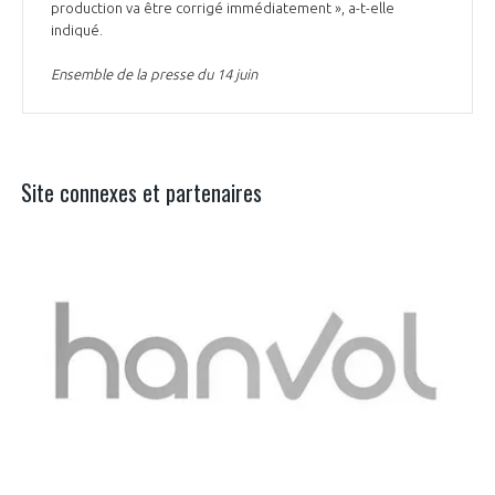
production va être corrigé immédiatement », a-t-elle
indiqué.
Ensemble de la presse du 14 juin
Site connexes et partenaires
Aer