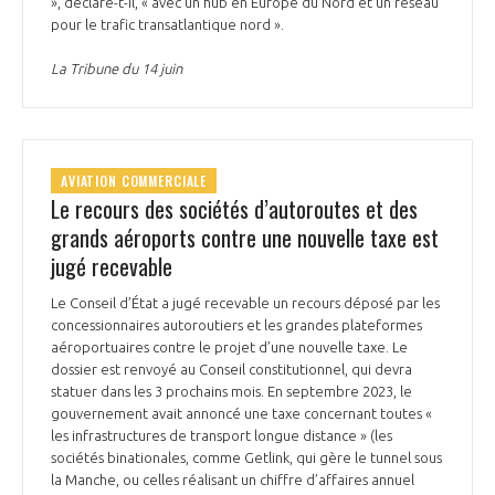
», déclare-t-il, « avec un hub en Europe du Nord et un réseau
pour le trafic transatlantique nord ».
La Tribune du 14 juin
AVIATION COMMERCIALE
Le recours des sociétés d’autoroutes et des
grands aéroports contre une nouvelle taxe est
jugé recevable
Le Conseil d’État a jugé recevable un recours déposé par les
concessionnaires autoroutiers et les grandes plateformes
aéroportuaires contre le projet d’une nouvelle taxe. Le
dossier est renvoyé au Conseil constitutionnel, qui devra
statuer dans les 3 prochains mois. En septembre 2023, le
gouvernement avait annoncé une taxe concernant toutes «
les infrastructures de transport longue distance » (les
sociétés binationales, comme Getlink, qui gère le tunnel sous
la Manche, ou celles réalisant un chiffre d’affaires annuel