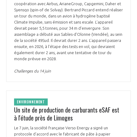
coopération avec Airbus, ArianeGroup, Capgemini, Daher et
Syensqo (spin-of de Solvay). Bertrand Piccard entend réaliser
un tour du monde, dans un avion à hydrogène baptisé
Climate Impulse, sans émission et sans escale. L’appareil
devrait peser 5,5 tonnes, pour 34 m d’envergure. Son
assemblage a débuté aux Sables-d’Olonne (Vendée), au sein
de la société 49Sud. Il devrait durer 2 ans. L’appareil passera
ensuite, en 2026, à l’étape des tests en vol, qui devraient
également durer 2 ans, avant une tentative de tour du
monde prévue en 2028.
Challenges du 14 juin
ENVIRONNEMENT
Un site de production de carburants eSAF est
à l'étude près de Limoges
Le 7 juin, la société française Verso Energy a signé un
protocole d'accord avec le fabricant de pâte à papier