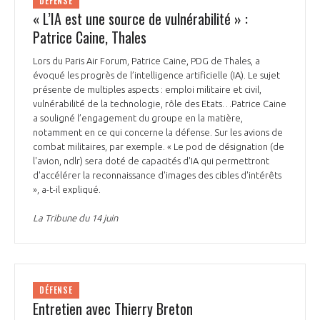
DÉFENSE
« L’IA est une source de vulnérabilité » :
Patrice Caine, Thales
Lors du Paris Air Forum, Patrice Caine, PDG de Thales, a
évoqué les progrès de l’intelligence artificielle (IA). Le sujet
présente de multiples aspects : emploi militaire et civil,
vulnérabilité de la technologie, rôle des Etats…Patrice Caine
a souligné l’engagement du groupe en la matière,
notamment en ce qui concerne la défense. Sur les avions de
combat militaires, par exemple. « Le pod de désignation (de
l'avion, ndlr) sera doté de capacités d'IA qui permettront
d'accélérer la reconnaissance d'images des cibles d'intérêts
», a-t-il expliqué.
La Tribune du 14 juin
DÉFENSE
Entretien avec Thierry Breton