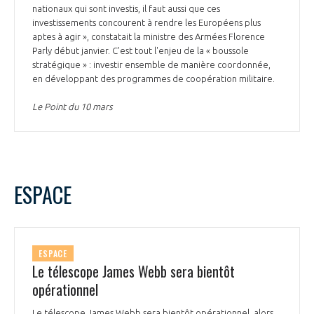
nationaux qui sont investis, il faut aussi que ces
investissements concourent à rendre les Européens plus
aptes à agir », constatait la ministre des Armées Florence
Parly début janvier. C'est tout l'enjeu de la « boussole
stratégique » : investir ensemble de manière coordonnée,
en développant des programmes de coopération militaire.
Le Point du 10 mars
ESPACE
ESPACE
Le télescope James Webb sera bientôt
opérationnel
Le télescope James Webb sera bientôt opérationnel, alors