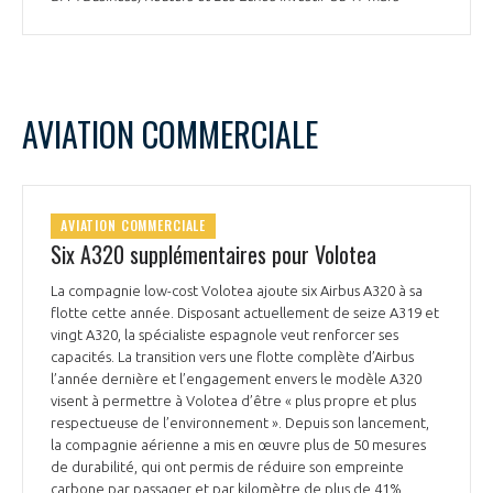
AVIATION COMMERCIALE
AVIATION COMMERCIALE
Six A320 supplémentaires pour Volotea
La compagnie low-cost Volotea ajoute six Airbus A320 à sa
flotte cette année. Disposant actuellement de seize A319 et
vingt A320, la spécialiste espagnole veut renforcer ses
capacités. La transition vers une flotte complète d’Airbus
l’année dernière et l’engagement envers le modèle A320
visent à permettre à Volotea d’être « plus propre et plus
respectueuse de l’environnement ». Depuis son lancement,
la compagnie aérienne a mis en œuvre plus de 50 mesures
de durabilité, qui ont permis de réduire son empreinte
carbone par passager et par kilomètre de plus de 41%