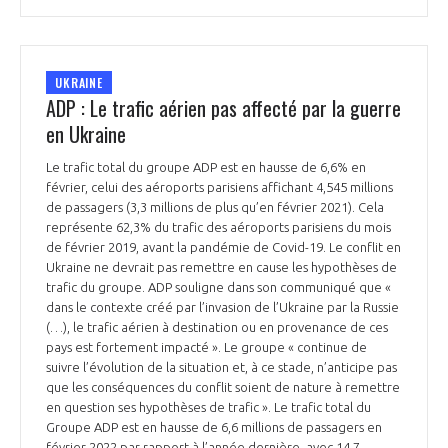
UKRAINE
ADP : Le trafic aérien pas affecté par la guerre
en Ukraine
Le trafic total du groupe ADP est en hausse de 6,6% en
février, celui des aéroports parisiens affichant 4,545 millions
de passagers (3,3 millions de plus qu’en février 2021). Cela
représente 62,3% du trafic des aéroports parisiens du mois
de février 2019, avant la pandémie de Covid-19. Le conflit en
Ukraine ne devrait pas remettre en cause les hypothèses de
trafic du groupe. ADP souligne dans son communiqué que «
dans le contexte créé par l’invasion de l’Ukraine par la Russie
(…), le trafic aérien à destination ou en provenance de ces
pays est fortement impacté ». Le groupe « continue de
suivre l’évolution de la situation et, à ce stade, n’anticipe pas
que les conséquences du conflit soient de nature à remettre
en question ses hypothèses de trafic ». Le trafic total du
Groupe ADP est en hausse de 6,6 millions de passagers en
février 2022 par rapport à l’année dernière, avec 14,7