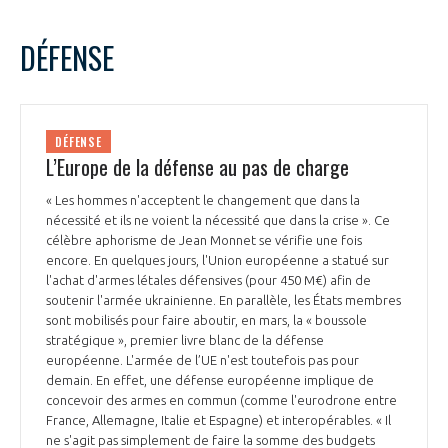
DÉFENSE
DÉFENSE
L’Europe de la défense au pas de charge
« Les hommes n'acceptent le changement que dans la
nécessité et ils ne voient la nécessité que dans la crise ». Ce
célèbre aphorisme de Jean Monnet se vérifie une fois
encore. En quelques jours, l'Union européenne a statué sur
l'achat d'armes létales défensives (pour 450 M€) afin de
soutenir l'armée ukrainienne. En parallèle, les États membres
sont mobilisés pour faire aboutir, en mars, la « boussole
stratégique », premier livre blanc de la défense
européenne. L'armée de l’UE n'est toutefois pas pour
demain. En effet, une défense européenne implique de
concevoir des armes en commun (comme l'eurodrone entre
France, Allemagne, Italie et Espagne) et interopérables. « Il
ne s'agit pas simplement de faire la somme des budgets