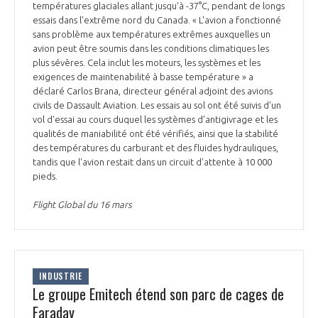
températures glaciales allant jusqu'à -37°C, pendant de longs
INTERNATIONALISATION
essais dans l'extrême nord du Canada. « L'avion a fonctionné
sans problème aux températures extrêmes auxquelles un
avion peut être soumis dans les conditions climatiques les
plus sévères. Cela inclut les moteurs, les systèmes et les
exigences de maintenabilité à basse température » a
déclaré Carlos Brana, directeur général adjoint des avions
civils de Dassault Aviation. Les essais au sol ont été suivis d'un
vol d'essai au cours duquel les systèmes d'antigivrage et les
qualités de maniabilité ont été vérifiés, ainsi que la stabilité
des températures du carburant et des fluides hydrauliques,
tandis que l'avion restait dans un circuit d'attente à 10 000
pieds.
Flight Global du 16 mars
INDUSTRIE
Le groupe Emitech étend son parc de cages de
Faraday