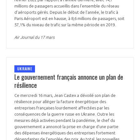
millions de passagers accueillis dans l’ensemble du réseau
d’aéroports gérés. Depuis le début de l’année, le trafic à
Paris Aéroport est en hausse, à 8,6 millions de passagers, soit
57,1% du niveau de trafic sur la même période en 2019.
Air Journal du 17 mars
UKRAINE
Le gouvernement français annonce un plan de
résilience
Ce mercredi 16 mars, Jean Castex a dévoilé son plan de
résilience pour alléger la facture énergétique des
entreprises françaises lourdement affectées par les
conséquences de la guerre russe en Ukraine. Outre les
mesures déjà activées pendant la pandémie, le chef du
gouvernement a annoncé la prise en charge d'une partie
des dépenses énergétiques des entreprises fortement
dépendantes de l'envolée des prix. Au total, les nouvelles