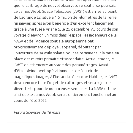
que le calibrage du nouvel observatoire spatial se poursuit.
Le James Webb Space Telescope (JWST) est arrivé au point
de Lagrange L2, situé à 1,5 million de kilomètres de la Terre,
fin janvier, après avoir bénéficié d'un excellent lancement
grâce à une fusée Ariane 5, le 25 décembre. Au cours de son
voyage d'environ un mois dans l'espace, les ingénieurs de la
NASA et de l'Agence spatiale européenne ont
progressivement déployé l'appareil, débutant par
l'ouverture de sa voile solaire pour se terminer sur la mise en
place des miroirs primaire et secondaire. Actuellement, le
JWST en est encore au stade des paramétrages. Avant
d'être pleinement opérationnel et de fournir de
magnifiques images, à l'instar du télescope Hubble, le JWST
devra encore faire l'objet de calibrages et sera sujet de
divers tests pour de nombreuses semaines. La NASA estime
ainsi que le James Webb serait entièrement fonctionnel au
cours de l'été 2022.
Futura Sciences du 16 mars