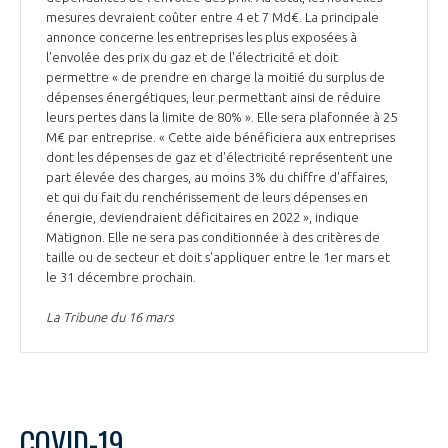
mesures devraient coûter entre 4 et 7 Md€. La principale
annonce concerne les entreprises les plus exposées à
l'envolée des prix du gaz et de l'électricité et doit
permettre « de prendre en charge la moitié du surplus de
dépenses énergétiques, leur permettant ainsi de réduire
leurs pertes dans la limite de 80% ». Elle sera plafonnée à 25
M€ par entreprise. « Cette aide bénéficiera aux entreprises
dont les dépenses de gaz et d'électricité représentent une
part élevée des charges, au moins 3% du chiffre d'affaires,
et qui du fait du renchérissement de leurs dépenses en
énergie, deviendraient déficitaires en 2022 », indique
Matignon. Elle ne sera pas conditionnée à des critères de
taille ou de secteur et doit s'appliquer entre le 1er mars et
le 31 décembre prochain.
La Tribune du 16 mars
COVID-19