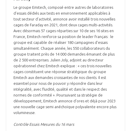
Le groupe Emitech, composé entre autres de laboratoires
d’essais dédiés aux tests en environnement applicables à
tout secteur d’activité, annonce avoir installé trois nouvelles
cages de Faraday en 2021, dont deux cages multi-activités.
Avec désormais 57 cages réparties sur 10 de ses 16 sites en
France, Emitech renforce sa position de leader français : le
groupe est capable de réaliser 180 campagnes d’essais
simultanément. Chaque année, les 550 collaborateurs du
groupe traitent près de 14 000 demandes émanant de plus
de 2 500 entreprises. Julien Joly, adjoint au directeur
opérationnel chez Emitech explique : « ces trois nouvelles
cages constituent une réponse stratégique du groupe
Emitech aux demandes croissantes de nos clients. Il est
essentiel pour nous de pouvoir y répondre dans leur
intégralité, avec fluidité, qualité et dans le respect des
normes de conformité ». Poursuivant sa stratégie de
développement, Emitech annonce d’ores et déjà pour 2023
une nouvelle cage semi anéchoïque polyvalente encore plus
volumineuse.
Contrôle Essais Mesures du 16 mars