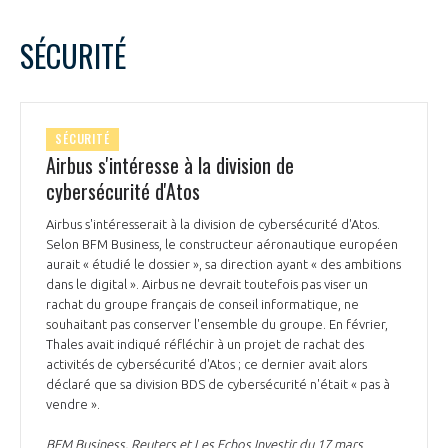
SÉCURITÉ
SÉCURITÉ
Airbus s'intéresse à la division de
cybersécurité d'Atos
Airbus s'intéresserait à la division de cybersécurité d'Atos.
Selon BFM Business, le constructeur aéronautique européen
aurait « étudié le dossier », sa direction ayant « des ambitions
dans le digital ». Airbus ne devrait toutefois pas viser un
rachat du groupe français de conseil informatique, ne
souhaitant pas conserver l'ensemble du groupe. En février,
Thales avait indiqué réfléchir à un projet de rachat des
activités de cybersécurité d'Atos ; ce dernier avait alors
déclaré que sa division BDS de cybersécurité n'était « pas à
vendre ».
BFM Business, Reuters et Les Echos Investir du 17 mars