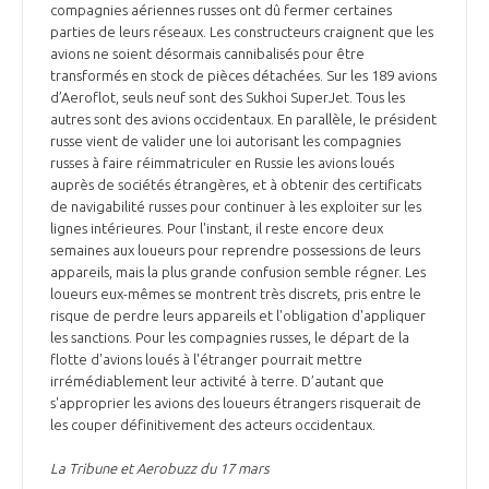
compagnies aériennes russes ont dû fermer certaines
parties de leurs réseaux. Les constructeurs craignent que les
avions ne soient désormais cannibalisés pour être
transformés en stock de pièces détachées. Sur les 189 avions
d’Aeroflot, seuls neuf sont des Sukhoi SuperJet. Tous les
autres sont des avions occidentaux. En parallèle, le président
russe vient de valider une loi autorisant les compagnies
russes à faire réimmatriculer en Russie les avions loués
auprès de sociétés étrangères, et à obtenir des certificats
de navigabilité russes pour continuer à les exploiter sur les
lignes intérieures. Pour l'instant, il reste encore deux
semaines aux loueurs pour reprendre possessions de leurs
appareils, mais la plus grande confusion semble régner. Les
loueurs eux-mêmes se montrent très discrets, pris entre le
risque de perdre leurs appareils et l'obligation d'appliquer
les sanctions. Pour les compagnies russes, le départ de la
flotte d'avions loués à l'étranger pourrait mettre
irrémédiablement leur activité à terre. D’autant que
s'approprier les avions des loueurs étrangers risquerait de
les couper définitivement des acteurs occidentaux.
La Tribune et Aerobuzz du 17 mars