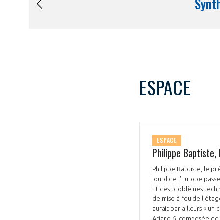
ESPACE
ESPACE
Philippe Baptiste, 
Philippe Baptiste, le p
lourd de l'Europe passe
Et des problèmes techniq
de mise à feu de l'étage
aurait par ailleurs « un
Ariane 6, composée de 