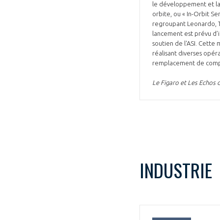
le développement et la 
orbite, ou « In-Orbit S
regroupant Leonardo, Te
lancement est prévu d’i
soutien de l'ASI. Cette
réalisant diverses opéra
remplacement de compos
Le Figaro et Les Echos 
INDUSTRIE