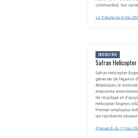
commandes). Son carnet
La Tribune du 8 mai 202
INDUSTRIE
Safran Helicopter
Safran Helicopter Engin
générale de l’Agence d
Atlantiques, le motorist
empreinte environnement
de recyclage et d’upcyc
Helicopter Engines coll
Premier employeur indus
qui représente plusieurs
PresseLib du 11 mai 20