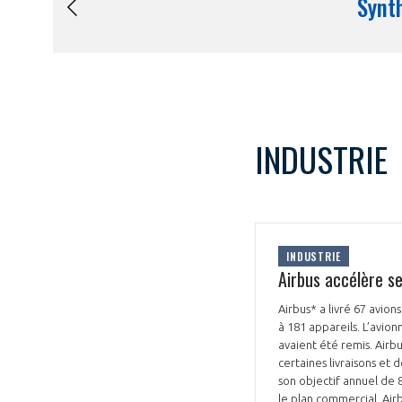
INDUSTRIE
INDUSTRIE
Airbus accélère se
Airbus* a livré 67 avion
à 181 appareils. L’avi
avaient été remis. Airb
certaines livraisons et 
son objectif annuel de 8
le plan commercial, Ai