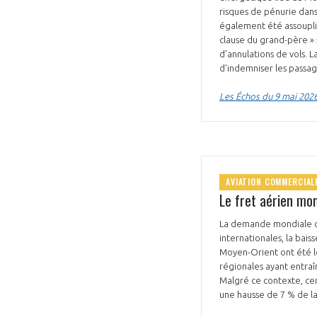
risques de pénurie dans
CONNEXION
également été assouplie
clause du grand-père » 
d’annulations de vols. 
d’indemniser les passag
Les Échos du 9 mai 202
AVIATION COMMERCIAL
Le fret aérien mon
La demande mondiale de 
internationales, la bai
Moyen-Orient ont été l
régionales ayant entraî
Malgré ce contexte, cer
une hausse de 7 % de la