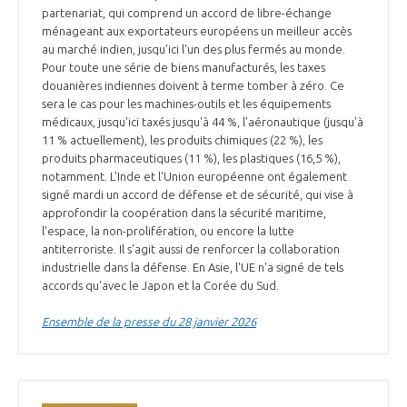
partenariat, qui comprend un accord de libre-échange
ménageant aux exportateurs européens un meilleur accès
au marché indien, jusqu'ici l'un des plus fermés au monde.
Pour toute une série de biens manufacturés, les taxes
douanières indiennes doivent à terme tomber à zéro. Ce
sera le cas pour les machines-outils et les équipements
médicaux, jusqu'ici taxés jusqu'à 44 %, l'aéronautique (jusqu'à
11 % actuellement), les produits chimiques (22 %), les
produits pharmaceutiques (11 %), les plastiques (16,5 %),
notamment. L'Inde et l'Union européenne ont également
signé mardi un accord de défense et de sécurité, qui vise à
approfondir la coopération dans la sécurité maritime,
l'espace, la non-prolifération, ou encore la lutte
antiterroriste. Il s'agit aussi de renforcer la collaboration
industrielle dans la défense. En Asie, l'UE n'a signé de tels
accords qu'avec le Japon et la Corée du Sud.
Ensemble de la presse du 28 janvier 2026