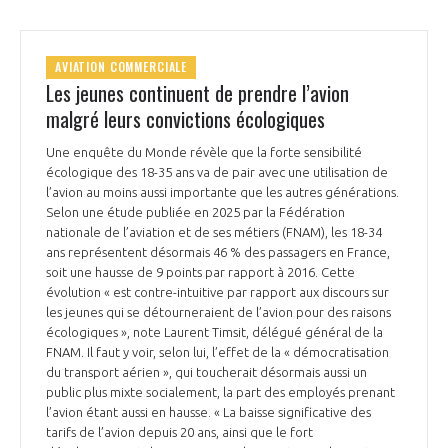
AVIATION COMMERCIALE
Les jeunes continuent de prendre l’avion
malgré leurs convictions écologiques
Une enquête du Monde révèle que la forte sensibilité
écologique des 18-35 ans va de pair avec une utilisation de
l’avion au moins aussi importante que les autres générations.
Selon une étude publiée en 2025 par la Fédération
nationale de l’aviation et de ses métiers (FNAM), les 18-34
ans représentent désormais 46 % des passagers en France,
soit une hausse de 9 points par rapport à 2016. Cette
évolution « est contre-intuitive par rapport aux discours sur
les jeunes qui se détourneraient de l’avion pour des raisons
écologiques », note Laurent Timsit, délégué général de la
FNAM. Il faut y voir, selon lui, l’effet de la « démocratisation
du transport aérien », qui toucherait désormais aussi un
public plus mixte socialement, la part des employés prenant
l’avion étant aussi en hausse. « La baisse significative des
tarifs de l’avion depuis 20 ans, ainsi que le fort