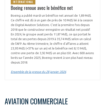
INTERNATIONAL
Boeing renoue avec le bénéfice net
Boeing a publié mardi un bénéfice net annuel de 1,89 Md$.
Ce chiffre est dû à un gain de près de 10 Md$ lié à la cession
de Digital Aviation Solutions. C'est la première fois depuis
2018 que le constructeur enregistre un résultat net positif.
En 2024, le groupe avait perdu 11,87 Md$, ce qui portait le
total de ses pertes depuis 2019 à 35,74 Md$ selon un calcul
de l'AFP. Au 4ème trimestre, le chiffre d'affaires a atteint
23,95 Md$ (+57% sur un an) et le bénéfice net 8,13 Md$,
contre une perte de 3,92 Md$ un an plus tôt. Avec 600 avions
livrés sur l’année 2025, Boeing revient à son plus haut niveau
depuis 2018.
Ensemble de la presse du 28 janvier 2026
AVIATION COMMERCIALE