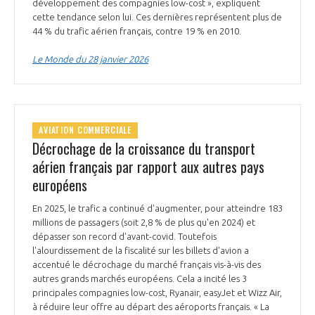
développement des compagnies low-cost », expliquent
cette tendance selon lui. Ces dernières représentent plus de
44 % du trafic aérien français, contre 19 % en 2010.
Le Monde du 28 janvier 2026
AVIATION COMMERCIALE
Décrochage de la croissance du transport
aérien français par rapport aux autres pays
européens
En 2025, le trafic a continué d'augmenter, pour atteindre 183
millions de passagers (soit 2,8 % de plus qu'en 2024) et
dépasser son record d'avant-covid. Toutefois
l'alourdissement de la fiscalité sur les billets d'avion a
accentué le décrochage du marché français vis-à-vis des
autres grands marchés européens. Cela a incité les 3
principales compagnies low-cost, Ryanair, easyJet et Wizz Air,
à réduire leur offre au départ des aéroports français. « La