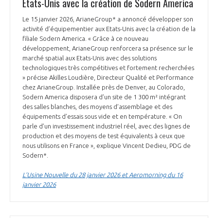
Etats-Unis avec la création de Sodern America
Le 15 janvier 2026, ArianeGroup* a annoncé développer son
activité d’équipementier aux Etats-Unis avec la création de la
filiale Sodern America. « Grâce à ce nouveau
développement, ArianeGroup renforcera sa présence sur le
marché spatial aux Etats-Unis avec des solutions
technologiques très compétitives et fortement recherchées
» précise Akilles Loudière, Directeur Qualité et Performance
chez ArianeGroup. Installée près de Denver, au Colorado,
Sodern America disposera d’un site de 1 300 m² intégrant
des salles blanches, des moyens d’assemblage et des
équipements d’essais sous vide et en température. « On
parle d’un investissement industriel réel, avec des lignes de
production et des moyens de test équivalents à ceux que
nous utilisons en France », explique Vincent Dedieu, PDG de
Sodern*.
L’Usine Nouvelle du 28 janvier 2026 et Aeromorning du 16
janvier 2026