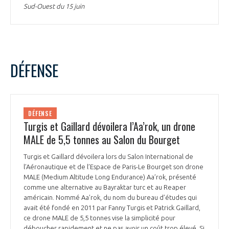
Sud-Ouest du 15 juin
DÉFENSE
DÉFENSE
Turgis et Gaillard dévoilera l’Aa’rok, un drone
MALE de 5,5 tonnes au Salon du Bourget
Turgis et Gaillard dévoilera lors du Salon International de
l’Aéronautique et de l’Espace de Paris-Le Bourget son drone
MALE (Medium Altitude Long Endurance) Aa’rok, présenté
comme une alternative au Bayraktar turc et au Reaper
américain. Nommé Aa’rok, du nom du bureau d’études qui
avait été fondé en 2011 par Fanny Turgis et Patrick Gaillard,
ce drone MALE de 5,5 tonnes vise la simplicité pour
déboucher rapidement et ne pas avoir un coût trop élevé. Si