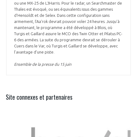
ou une MX-25 de L3Harris. Pour le radar, un Searchmaster de
Thales est évoqué, ou ses équivalents issus des gammes
d’Hensoldt et de Selex. Dans cette configuration sans
armement, l’Aa’rok devrait pouvoir voler 24 heures. Jusqu’à
maintenant, le programme a été développé à Blois, où
Turgis et Gaillard assure le MCO des Twin Otter et Pilatus PC-
6 des armées. La suite du programme devrait se dérouler à
Cuers dans le Var, où Turgis et Gaillard se développe, avec
l’avantage d’une piste.
Ensemble de la presse du 15 juin
Site connexes et partenaires