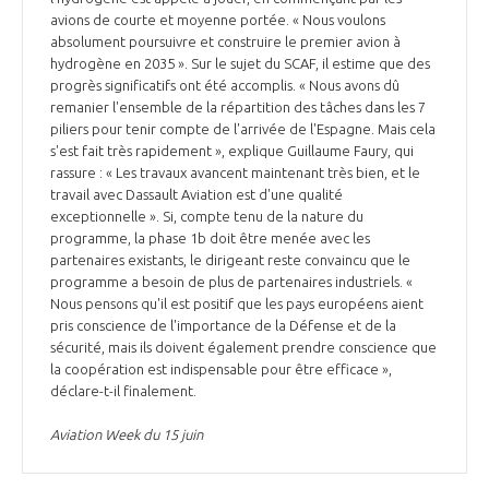
avions de courte et moyenne portée. « Nous voulons
INTERNATIONALISATION
absolument poursuivre et construire le premier avion à
hydrogène en 2035 ». Sur le sujet du SCAF, il estime que des
progrès significatifs ont été accomplis. « Nous avons dû
remanier l'ensemble de la répartition des tâches dans les 7
piliers pour tenir compte de l'arrivée de l'Espagne. Mais cela
s'est fait très rapidement », explique Guillaume Faury, qui
rassure : « Les travaux avancent maintenant très bien, et le
travail avec Dassault Aviation est d'une qualité
exceptionnelle ». Si, compte tenu de la nature du
programme, la phase 1b doit être menée avec les
partenaires existants, le dirigeant reste convaincu que le
programme a besoin de plus de partenaires industriels. «
Nous pensons qu'il est positif que les pays européens aient
pris conscience de l'importance de la Défense et de la
sécurité, mais ils doivent également prendre conscience que
la coopération est indispensable pour être efficace »,
déclare-t-il finalement.
Aviation Week du 15 juin