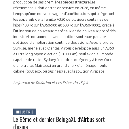
production de ses premières pièces structurelles
récemment. Il doit entrer en service en 2026, en même
temps qu'une nouvelle vague d'améliorations qui allégeront
les appareils de la famille A350 de plusieurs centaines de
kilos (400 kg sur l'A350-900 et 600 kg sur l'A350-1000), grâce à
l'utilisation de nouveaux matériaux et de nouveaux procédés
industriels notamment. Une ambition soutenue par une
politique d’amélioration continue des avions. Avec le projet
SunRise, mené avec Qantas, Airbus développe aussi un A350
à Ultra long rayon d’action (18 000 km), seul avion au monde
capable de rallier Sydney à Londres ou Sydney à New York
d’une traite. Mais aussi un grand choix d’aménagements
cabine (tout éco, ou business) avec la solution Airspace.
Le journal de l’Aviation et Les Echos du 15 juin
INDUSTRIE
Le 6ème et dernier BelugaXL d’Airbus sort
d'usine