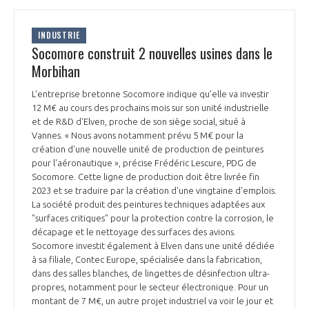
INDUSTRIE
Socomore construit 2 nouvelles usines dans le
Morbihan
L'entreprise bretonne Socomore indique qu’elle va investir
12 M€ au cours des prochains mois sur son unité industrielle
et de R&D d'Elven, proche de son siège social, situé à
Vannes. « Nous avons notamment prévu 5 M€ pour la
création d'une nouvelle unité de production de peintures
pour l'aéronautique », précise Frédéric Lescure, PDG de
Socomore. Cette ligne de production doit être livrée fin
2023 et se traduire par la création d'une vingtaine d'emplois.
La société produit des peintures techniques adaptées aux
"surfaces critiques" pour la protection contre la corrosion, le
décapage et le nettoyage des surfaces des avions.
Socomore investit également à Elven dans une unité dédiée
à sa filiale, Contec Europe, spécialisée dans la fabrication,
dans des salles blanches, de lingettes de désinfection ultra-
propres, notamment pour le secteur électronique. Pour un
montant de 7 M€, un autre projet industriel va voir le jour et