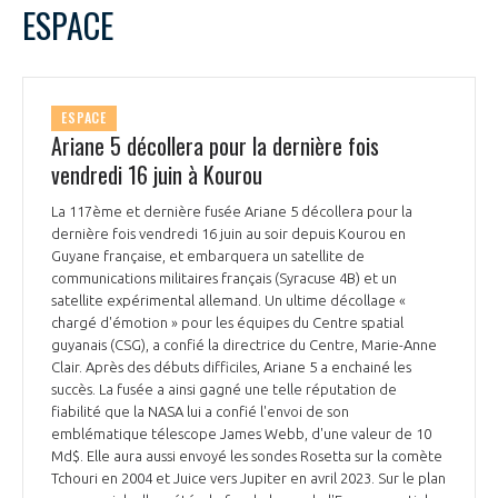
ESPACE
ESPACE
Ariane 5 décollera pour la dernière fois
vendredi 16 juin à Kourou
La 117ème et dernière fusée Ariane 5 décollera pour la
dernière fois vendredi 16 juin au soir depuis Kourou en
Guyane française, et embarquera un satellite de
communications militaires français (Syracuse 4B) et un
satellite expérimental allemand. Un ultime décollage «
chargé d'émotion » pour les équipes du Centre spatial
guyanais (CSG), a confié la directrice du Centre, Marie-Anne
Clair. Après des débuts difficiles, Ariane 5 a enchainé les
succès. La fusée a ainsi gagné une telle réputation de
fiabilité que la NASA lui a confié l'envoi de son
emblématique télescope James Webb, d'une valeur de 10
Md$. Elle aura aussi envoyé les sondes Rosetta sur la comète
Tchouri en 2004 et Juice vers Jupiter en avril 2023. Sur le plan