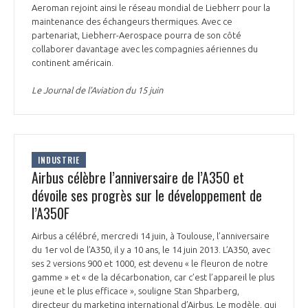
Aeroman rejoint ainsi le réseau mondial de Liebherr pour la
maintenance des échangeurs thermiques. Avec ce
partenariat, Liebherr-Aerospace pourra de son côté
collaborer davantage avec les compagnies aériennes du
continent américain.
Le Journal de l’Aviation du 15 juin
INDUSTRIE
Airbus célèbre l’anniversaire de l’A350 et
dévoile ses progrès sur le développement de
l’A350F
Airbus a célébré, mercredi 14 juin, à Toulouse, l’anniversaire
du 1er vol de l’A350, il y a 10 ans, le 14 juin 2013. L’A350, avec
ses 2 versions 900 et 1000, est devenu « le fleuron de notre
gamme » et « de la décarbonation, car c’est l’appareil le plus
jeune et le plus efficace », souligne Stan Shparberg,
directeur du marketing international d’Airbus. Le modèle, qui