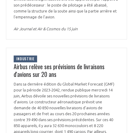
son prédécesseur : le poste de pilotage a été abaissé,
comme la structure de la soute ainsi que la partie arrière et
l'empennage de l'avion.
Air Journal et Air & Cosmos du 15 juin
INDUSTRIE
Airbus relève ses prévisions de livraisons
d'avions sur 20 ans
Dans sa dernière édition du Global Market Forecast (GMF)
pour la période 2023-2042, rendue publique mercredi 14
juin, Airbus dévoile ses nouvelles prévisions de livraisons
d'avions. Le constructeur aéronautique prévoit une
demande de 40 850 nouvelles livraisons d'avions de
passagers et de fret au cours des 20 prochaines années
contre 39 490 dans ses prévisions précédentes. Sur ces 40
850 appareils, il y aura 32 630 monocouloirs et 8 220
appareils long courrier, dont 1 490 cargos. Par ailleurs,