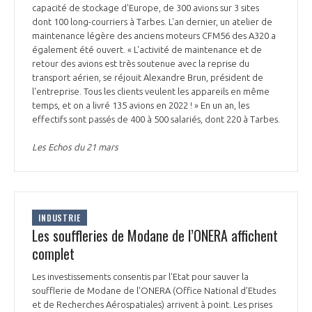
capacité de stockage d'Europe, de 300 avions sur 3 sites
dont 100 long-courriers à Tarbes. L'an dernier, un atelier de
maintenance légère des anciens moteurs CFM56 des A320 a
également été ouvert. « L'activité de maintenance et de
retour des avions est très soutenue avec la reprise du
transport aérien, se réjouit Alexandre Brun, président de
l'entreprise. Tous les clients veulent les appareils en même
temps, et on a livré 135 avions en 2022 ! » En un an, les
effectifs sont passés de 400 à 500 salariés, dont 220 à Tarbes.
Les Echos du 21 mars
INDUSTRIE
Les souffleries de Modane de l’ONERA affichent
complet
Les investissements consentis par l'Etat pour sauver la
soufflerie de Modane de l'ONERA (Office National d’Etudes
et de Recherches Aérospatiales) arrivent à point. Les prises