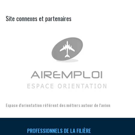
Site connexes et partenaires
e l'avion
Formation et l'insertion de personnes en situation de han
PROFESSIONNELS DE LA FILIÈRE