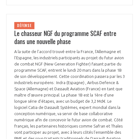
DÉFENSE
Le chasseur NGF du programme SCAF entre
dans une nouvelle phase
A la suite de l’accord trouvé entre la France, l’Allemagne et
l’Espagne, les industriels participants au projet du futur avion
de combat NGF (New Generation Fighter) faisant partie du
programme SCAF, entrent le lundi 20 mars dans la phase 1B
de son développement. Cette coordination passera par les 3
industriels européens : Indra (Espagne) , Airbus Defence &
Space (Allemagne) et Dassault Aviation (France) en tant que
maître d'œuvre principal. La phase 1B est la 1ère d’une
longue série d’étapes, avec un budget de 3,2 Md€. Le
logiciel Catia de Dassault Systèmes, expert mondial dans la
conception numérique, va servir de base collaborative
numérique afin de concevoir le futur avion de combat. Côté
français, les partenaires historiques comme Safran et Thales
vont participer au projet, avec à leurs côtés l’ensemble des
PME et des sous-traitants traditionnels de Dassault Aviation.