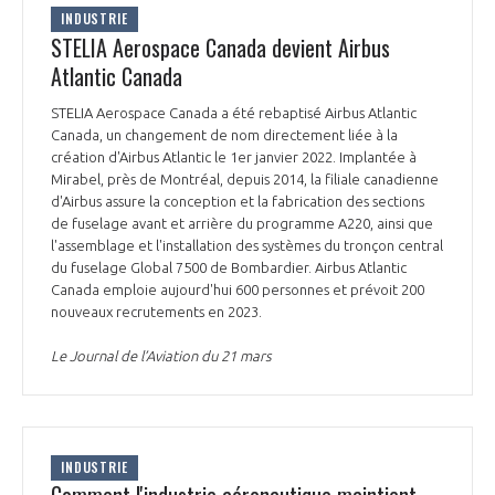
INDUSTRIE
INTERNATIONALISATION
STELIA Aerospace Canada devient Airbus
Atlantic Canada
STELIA Aerospace Canada a été rebaptisé Airbus Atlantic
Canada, un changement de nom directement liée à la
création d'Airbus Atlantic le 1er janvier 2022. Implantée à
Mirabel, près de Montréal, depuis 2014, la filiale canadienne
d'Airbus assure la conception et la fabrication des sections
de fuselage avant et arrière du programme A220, ainsi que
l'assemblage et l'installation des systèmes du tronçon central
du fuselage Global 7500 de Bombardier. Airbus Atlantic
Canada emploie aujourd'hui 600 personnes et prévoit 200
nouveaux recrutements en 2023.
Le Journal de l’Aviation du 21 mars
INDUSTRIE