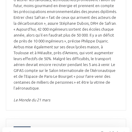
futur, moins gourmand en énergie et prennent en compte
les préoccupations environnementales des jeunes diplômés.
Entrer chez Safran « fait de ceux qui arrivent des acteurs de
la décarbonation », assure Stéphane Dubois, DRH de Safran.
« Aujourd’hui, 42 000 ingénieurs sortent des écoles chaque
année, alors qu’il en faudrait plus de 50 000. Il y a un déficit
de près de 10 000 ingénieurs », précise Philippe Dujaric.
Airbus mise également sur ses deux lycées maison, à
Toulouse et à Méaulte, près d’Amiens, qui vont augmenter
leurs effectifs de 50%. Malgré les difficultés, le transport
aérien devrait encore recruter pendant les 5 ans à venir. Le
GIFAS compte sur le Salon Internationale de l’Aéronautique
et de l’Espace de Paris-Le Bourget « pour faire venir des
centaines de milliers de personnes » et être la vitrine de
l’aéronautique.
Le Monde du 21 mars
EMPLOI