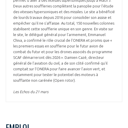
permet d'aller à des vitesses supersoniques jusqu'à Mach 3.
Deux autres souffleries complètent la panoplie pour l'étude
des vitesses hypersoniques et des missiles. Le site a bénéficié
de lourds travaux depuis 2016 pour consolider son assise et
empêcher qu'il ne s'affaisse. Au total, 150 nouvelles colonnes
stabilisent cette soufflerie unique en son genre. En visite sur
le site, le délégué général pour l'armement, Emmanuel
Chiva, a confirmé le rôle crucial de l'ONERA et promis que «
les premiers essais en soufflerie pour le futur avion de
combat du futur et pour les drones associés du programme
SCAF démarreront dès 2026 ». Damien Cazé, directeur
général de l'aviation du civil, a de son côté confirmé qu'il
comptait sur l'ONERA pour faire avancer l'avion vert, et
notamment pour tester le potentiel des moteurs à
soufflante non carénée (Open rotor).
Les Echos du 21 mars
EMPLOI