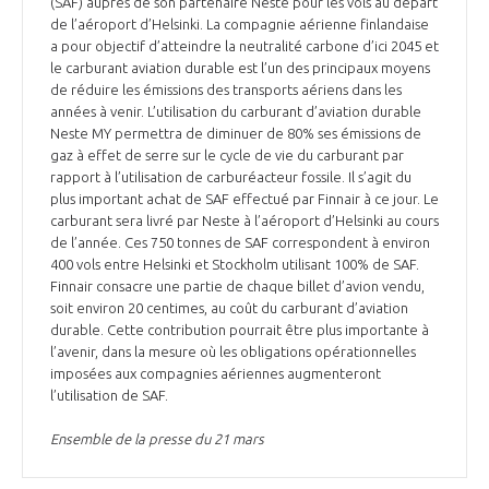
(SAF) auprès de son partenaire Neste pour les vols au départ
de l’aéroport d’Helsinki. La compagnie aérienne finlandaise
a pour objectif d’atteindre la neutralité carbone d’ici 2045 et
le carburant aviation durable est l’un des principaux moyens
de réduire les émissions des transports aériens dans les
années à venir. L’utilisation du carburant d’aviation durable
Neste MY permettra de diminuer de 80% ses émissions de
gaz à effet de serre sur le cycle de vie du carburant par
rapport à l’utilisation de carburéacteur fossile. Il s’agit du
plus important achat de SAF effectué par Finnair à ce jour. Le
carburant sera livré par Neste à l’aéroport d’Helsinki au cours
de l’année. Ces 750 tonnes de SAF correspondent à environ
400 vols entre Helsinki et Stockholm utilisant 100% de SAF.
Finnair consacre une partie de chaque billet d’avion vendu,
soit environ 20 centimes, au coût du carburant d’aviation
durable. Cette contribution pourrait être plus importante à
l’avenir, dans la mesure où les obligations opérationnelles
imposées aux compagnies aériennes augmenteront
l’utilisation de SAF.
Ensemble de la presse du 21 mars