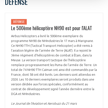
DÉFENSE
DÉFENSE
Le 500ème hélicoptère NH90 est pour l'ALAT
Airbus Helicopters a livré le 500ème exemplaire du
programme NH90 de NHIndustries le 17 mars à Marignane.
Ce NH90 TTH (Tactical Transport Helicopter) a été remis à
l'aviation légère de l'armée de Terre (ALAT). Il a rejoint le
3ème régiment d'hélicoptères de combat à Étain, dans la
Meuse. La version transport tactique de l'hélicoptère
remplace progressivement les Puma de l'armée de Terre. Un
total de 74 NH90 TTH Caïman ont ainsi été commandés par la
France, dont 58 ont été livrés. Les derniers sont attendus en
2026. Les 10 derniers exemplaires seront produits dans une
version dédiée aux forces spéciales, conformément au
contrat de développement signé l'année dernière entre la
DGA et NHIndustries.
Le Journal de l’Aviation et Aerobuzz du 21 mars