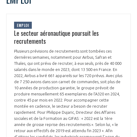
EMPLOI
Le secteur aéronautique poursuit les
recrutements
Plusieurs prévisions de recrutements sont tombées ces
dernières semaines, notamment pour Airbus, Safran et
Thales, qui ont prévu de recruter, à eux seuls, près de 40 000
salariés dans le monde en 2023, dont 13 500 en France. En
2022, Airbus a livré 661 appareils sur les 720 prévus. Avec plus
de 7 250 avions dans son carnet de commandes, soit plus de
10 années de production garantie, le groupe prévoit de
produire mensuellement 65 exemplaires de l’A320 en 2024,
contre 45 par mois en 2022. Pour accompagner cette
montée en cadence, le secteur a besoin de recruter
rapidement. Pour Philippe Dujaric, Directeur des Affaires
sociales et de la Formation au GIFAS : « 2022 est la 1ère
année de grosse reprise des recrutements ». Selon lui, « le
retour aux effectifs de 2019 est attendu fin 2023 ». Afin
d’attirer les candidats, les industriels promeuvent l’avion du