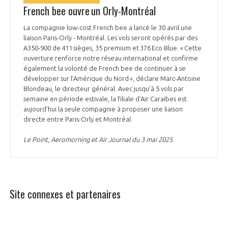
French bee ouvre un Orly-Montréal
La compagnie low-cost French bee a lancé le 30 avril une
liaison Paris-Orly - Montréal. Les vols seront opérés par des
A350-900 de 411 sièges, 35 premium et 376 Eco Blue. « Cette
ouverture renforce notre réseau international et confirme
également la volonté de French bee de continuer à se
développer sur l’Amérique du Nord », déclare Marc-Antoine
Blondeau, le directeur général. Avec jusqu’à 5 vols par
semaine en période estivale, la filiale d’Air Caraïbes est
aujourd’hui la seule compagnie à proposer une liaison
directe entre Paris-Orly et Montréal.
Le Point, Aeromorning et Air Journal du 3 mai 2025
Site connexes et partenaires