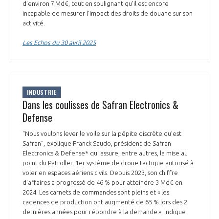
d’environ 7 Md€, tout en soulignant qu'il est encore
incapable de mesurer l'impact des droits de douane sur son
activité.
Les Echos du 30 avril 2025
INDUSTRIE
Dans les coulisses de Safran Electronics &
Defense
"Nous voulons lever le voile sur la pépite discrète qu’est
Safran", explique Franck Saudo, président de Safran
Electronics & Defense* qui assure, entre autres, la mise au
point du Patroller, 1er système de drone tactique autorisé à
voler en espaces aériens civils. Depuis 2023, son chiffre
d’affaires a progressé de 46 % pour atteindre 3 Md€ en
2024. Les carnets de commandes sont pleins et « les
cadences de production ont augmenté de 65 % lors des 2
dernières années pour répondre à la demande », indique