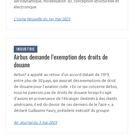
aérodynamique, modélisation 3D, conception structurelle et
électronique.
L’Usine Nouvelle du 1er mai 2025
INDUSTRIE
Airbus demande l’exemption des droits de
douane
Airbus* a appelé au retour d’un accord datant de 1979,
entre plus de 30 pays, qui assurait des exemptions de droit
de douane pour l’aviation civile. « En ce qui concerne Airbus,
nous ne paierons pas de droits de douane lorsqu’il s’agit
d’avions en provenance de l’étranger destinés à des clients
américains, il est du devoir de ces derniers de le faire », a
déclaré Guillaume Faury, président exécutif du groupe.
Air Journal du 3 mai 2025