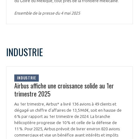
du Golfe du Mexique, tout près de la frontière mexicaine.
INTERNATIONALISATION
Ensemble de la presse du 4 mai 2025
INDUSTRIE
INDUSTRIE
Airbus affiche une croissance solide au 1er
trimestre 2025
Au 1er trimestre, Airbus* a livré 136 avions à 49 clients et
dégagé un chiffre d'affaires de 13,5 Md€, soit en hausse de
6 % par rapport au 1er trimestre de 2024. La branche
hélicoptère progresse de 10 % et celle de la défense de
11 %. Pour 2025, Airbus prévoit de livrer environ 820 avions
commerciaux et vise un bénéfice avant intérêts et impôts