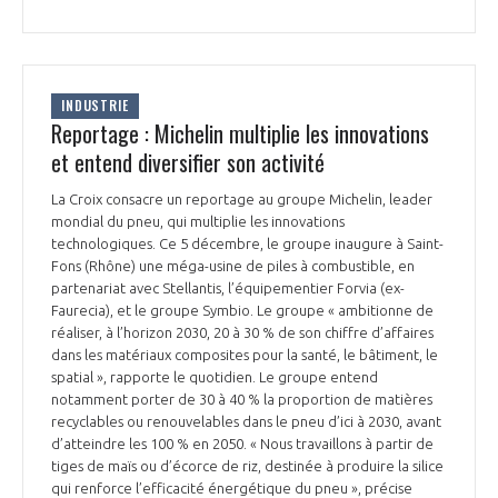
INTERNATIONALISATION
INDUSTRIE
Reportage : Michelin multiplie les innovations
et entend diversifier son activité
La Croix consacre un reportage au groupe Michelin, leader
mondial du pneu, qui multiplie les innovations
technologiques. Ce 5 décembre, le groupe inaugure à Saint-
Fons (Rhône) une méga-usine de piles à combustible, en
partenariat avec Stellantis, l’équipementier Forvia (ex-
Faurecia), et le groupe Symbio. Le groupe « ambitionne de
réaliser, à l’horizon 2030, 20 à 30 % de son chiffre d’affaires
dans les matériaux composites pour la santé, le bâtiment, le
spatial », rapporte le quotidien. Le groupe entend
notamment porter de 30 à 40 % la proportion de matières
recyclables ou renouvelables dans le pneu d’ici à 2030, avant
d’atteindre les 100 % en 2050. « Nous travaillons à partir de
tiges de maïs ou d’écorce de riz, destinée à produire la silice
qui renforce l’efficacité énergétique du pneu », précise