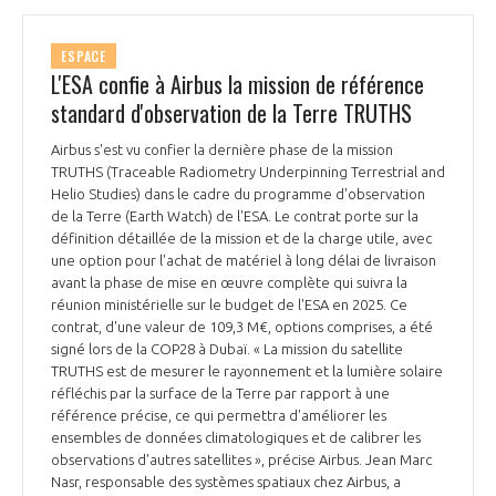
ESPACE
L'ESA confie à Airbus la mission de référence
standard d'observation de la Terre TRUTHS
Airbus s'est vu confier la dernière phase de la mission
TRUTHS (Traceable Radiometry Underpinning Terrestrial and
Helio Studies) dans le cadre du programme d'observation
de la Terre (Earth Watch) de l'ESA. Le contrat porte sur la
définition détaillée de la mission et de la charge utile, avec
une option pour l'achat de matériel à long délai de livraison
avant la phase de mise en œuvre complète qui suivra la
réunion ministérielle sur le budget de l'ESA en 2025. Ce
contrat, d'une valeur de 109,3 M€, options comprises, a été
signé lors de la COP28 à Dubaï. « La mission du satellite
TRUTHS est de mesurer le rayonnement et la lumière solaire
réfléchis par la surface de la Terre par rapport à une
référence précise, ce qui permettra d'améliorer les
ensembles de données climatologiques et de calibrer les
observations d'autres satellites », précise Airbus. Jean Marc
Nasr, responsable des systèmes spatiaux chez Airbus, a