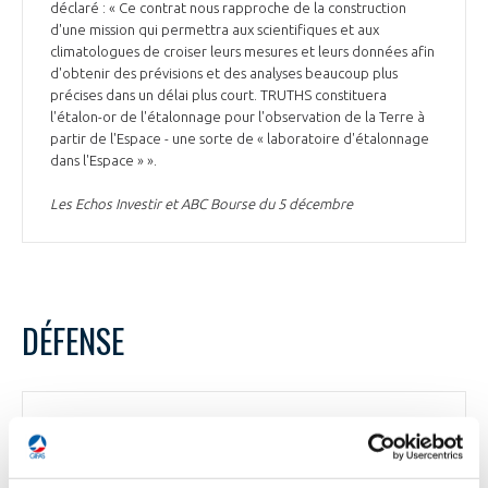
déclaré : « Ce contrat nous rapproche de la construction
d'une mission qui permettra aux scientifiques et aux
climatologues de croiser leurs mesures et leurs données afin
d'obtenir des prévisions et des analyses beaucoup plus
précises dans un délai plus court. TRUTHS constituera
l'étalon-or de l'étalonnage pour l'observation de la Terre à
partir de l'Espace - une sorte de « laboratoire d'étalonnage
dans l'Espace » ».
Les Echos Investir et ABC Bourse du 5 décembre
DÉFENSE
DÉFENSE
Un rapport estime à près de 17 Md£ le déficit
pour les programmes d’acquisition de