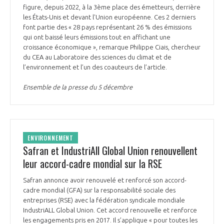
figure, depuis 2022, à la 3ème place des émetteurs, derrière
les États-Unis et devant l'Union européenne. Ces 2 derniers
font partie des « 28 pays représentant 26 % des émissions
qui ont baissé leurs émissions tout en affichant une
croissance économique », remarque Philippe Ciais, chercheur
du CEA au Laboratoire des sciences du climat et de
l’environnement et l’un des coauteurs de l’article.
Ensemble de la presse du 5 décembre
ENVIRONNEMENT
Safran et IndustriAll Global Union renouvellent
leur accord-cadre mondial sur la RSE
Safran annonce avoir renouvelé et renforcé son accord-
cadre mondial (GFA) sur la responsabilité sociale des
entreprises (RSE) avec la fédération syndicale mondiale
IndustriALL Global Union. Cet accord renouvelle et renforce
les engagements pris en 2017. Il s’applique « pour toutes les