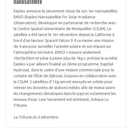
nanosatellite
Expleo annonce le lancement réussi de son 1er nanosatellite,
ENSO (Expleo Nanosatellite for Solar irradiance
Observation), développé en partenariat de recherche avec
le Centre Spatial Universitaire de Montpellier (CSUM). Le
satellite a été lancé le 1er décembre depuis la Californie à
bord d’un lanceur SpaceX Falcon 9. Il va mener une mission
de 4 ans pour surveiller l’activité solaire et son impact sur
l’atmosphère terrestre. ENSO « mesure seulement
10x10x10cm et pèse à peine plus de 1kg », précise la société.
Expleo a par ailleurs finalisé un 2ème programme, baptisé
Hydrosat, dans le cadre d’une mission commerciale pour le
compte de l'État de Djibouti, toujours en collaboration avec
le CSUM. 2 satellites d’1 kg seront envoyés en orbite pour
relever les données de stations météo afin de mieux suivre
les changements climatiques dans le pays et notamment les
niveaux d'eau. Leur lancement est imminent, indique La
Tribune.
La Tribune du 5 décembre