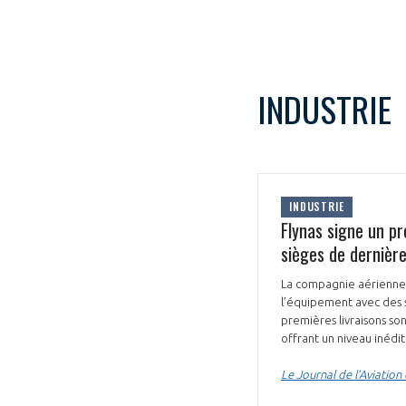
INDUSTRIE
INDUSTRIE
Flynas signe un p
sièges de dernièr
La compagnie aérienne 
l’équipement avec des 
premières livraisons s
offrant un niveau inédit
Le Journal de l’Aviation 