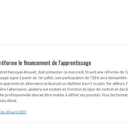
N
éforme le financement de l'apprentissage
 Astrid Panosyan-Bouvet, doit présenter ce mercredi 30 avril une réforme de l
ssage signé à partir du 1er juillet, une participation de 750 € sera demandée
es apprentis en alternance préparant un diplôme bac+3 ou plus. Par ailleurs
gère l'alternance, ajustera son soutien en fonction du type de contrat et des 
professionnelle devrait être invitée à définir ses priorités. Pour les formati
oins élevé.
du 30 avril 2025