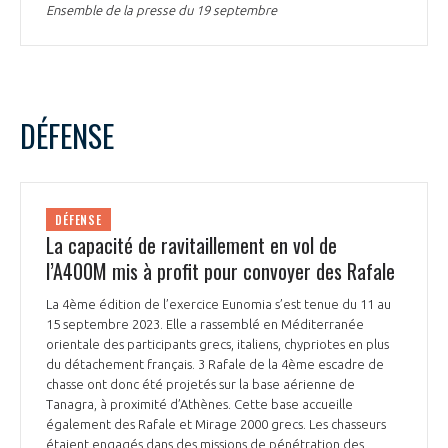
Ensemble de la presse du 19 septembre
DÉFENSE
DÉFENSE
La capacité de ravitaillement en vol de
l’A400M mis à profit pour convoyer des Rafale
La 4ème édition de l’exercice Eunomia s’est tenue du 11 au
15 septembre 2023. Elle a rassemblé en Méditerranée
orientale des participants grecs, italiens, chypriotes en plus
du détachement français. 3 Rafale de la 4ème escadre de
chasse ont donc été projetés sur la base aérienne de
Tanagra, à proximité d’Athènes. Cette base accueille
également des Rafale et Mirage 2000 grecs. Les chasseurs
étaient engagés dans des missions de pénétration des