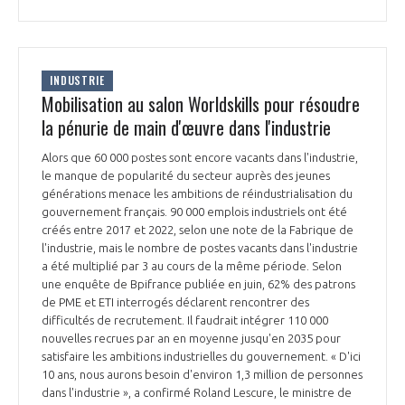
INTERNATIONALISATION
INDUSTRIE
Mobilisation au salon Worldskills pour résoudre
la pénurie de main d'œuvre dans l'industrie
Alors que 60 000 postes sont encore vacants dans l'industrie,
le manque de popularité du secteur auprès des jeunes
générations menace les ambitions de réindustrialisation du
gouvernement français. 90 000 emplois industriels ont été
créés entre 2017 et 2022, selon une note de la Fabrique de
l'industrie, mais le nombre de postes vacants dans l'industrie
a été multiplié par 3 au cours de la même période. Selon
une enquête de Bpifrance publiée en juin, 62% des patrons
de PME et ETI interrogés déclarent rencontrer des
difficultés de recrutement. Il faudrait intégrer 110 000
nouvelles recrues par an en moyenne jusqu'en 2035 pour
satisfaire les ambitions industrielles du gouvernement. « D'ici
10 ans, nous aurons besoin d'environ 1,3 million de personnes
dans l'industrie », a confirmé Roland Lescure, le ministre de