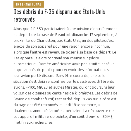
INTERNATIONAL
Des débris du F-35 disparu aux États-Unis
retrouvés
Alors que 2 F-35B participaient à une mission d’entraînement
au départ de la base de Beaufort dimanche 17 septembre, à
proximité de Charleston, aux Etats-Unis, un des pilotes s’est
éjecté de son appareil pour une raison encore inconnue,
alors que l’autre est revenu se poser à sa base de départ. Le
1er appareil a alors continué son chemin sur pilote
automatique. L’armée américaine avait par la suite lancé un
appel auprès du public pour recevoir des informations sur
leur avion porté disparu. Sans être courante, une telle
situation s’est déjà rencontrée par le passé avec différents
avions, F-100, MiG23 et autres Mirage, qui ont poursuivi leur
vol sur des dizaines ou centaines de kilomètres. Les débris de
l’avion de combat furtif, recherché depuis 24h sur la côte est
du pays ont été retrouvés le lundi 18 septembre, a
finalement annoncé l’armée américaine. La découverte de
cet appareil militaire de pointe, d’un coût d’environ 80 M$,
met fin aux recherches.