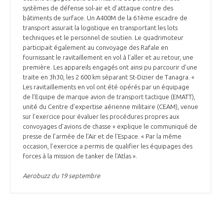
systèmes de défense sol-air et d’attaque contre des
bâtiments de surface. Un A400M de la 61ème escadre de
transport assurait la logistique en transportant les lots
techniques et le personnel de soutien. Le quadrimoteur
participait également au convoyage des Rafale en
fournissant le ravitaillement en vol à l’aller et au retour, une
première. Les appareils engagés ont ainsi pu parcourir d’une
traite en 3h30, les 2 600 km séparant St-Dizier de Tanagra. «
Les ravitaillements en vol ont été opérés par un équipage
de l’Equipe de marque avion de transport tactique (EMATT),
unité du Centre d’expertise aérienne militaire (CEAM), venue
sur l’exercice pour évaluer les procédures propres aux
convoyages d’avions de chasse » explique le communiqué de
presse de l’armée de l’Air et de l’Espace. « Par la même
occasion, l’exercice a permis de qualifier les équipages des
forces à la mission de tanker de l’Atlas ».
Aerobuzz du 19 septembre