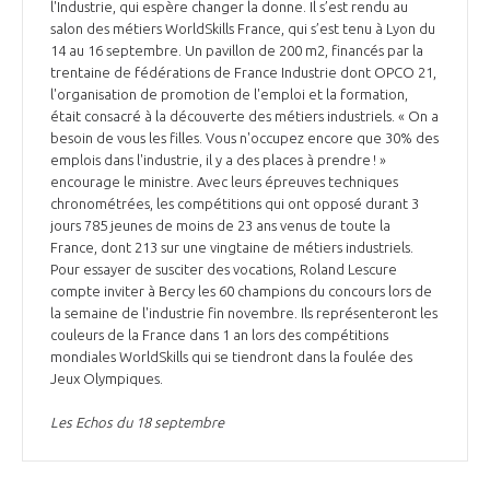
l'Industrie, qui espère changer la donne. Il s’est rendu au
salon des métiers WorldSkills France, qui s’est tenu à Lyon du
14 au 16 septembre. Un pavillon de 200 m2, financés par la
trentaine de fédérations de France Industrie dont OPCO 21,
l'organisation de promotion de l'emploi et la formation,
était consacré à la découverte des métiers industriels. « On a
besoin de vous les filles. Vous n'occupez encore que 30% des
emplois dans l'industrie, il y a des places à prendre ! »
encourage le ministre. Avec leurs épreuves techniques
chronométrées, les compétitions qui ont opposé durant 3
jours 785 jeunes de moins de 23 ans venus de toute la
France, dont 213 sur une vingtaine de métiers industriels.
Pour essayer de susciter des vocations, Roland Lescure
compte inviter à Bercy les 60 champions du concours lors de
la semaine de l'industrie fin novembre. Ils représenteront les
couleurs de la France dans 1 an lors des compétitions
mondiales WorldSkills qui se tiendront dans la foulée des
Jeux Olympiques.
Les Echos du 18 septembre