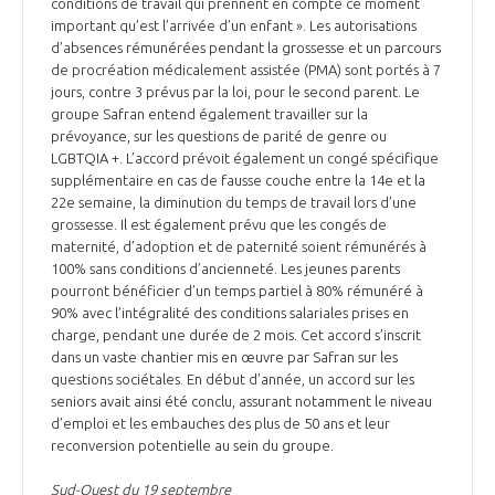
conditions de travail qui prennent en compte ce moment
important qu’est l’arrivée d’un enfant ». Les autorisations
d’absences rémunérées pendant la grossesse et un parcours
de procréation médicalement assistée (PMA) sont portés à 7
jours, contre 3 prévus par la loi, pour le second parent. Le
groupe Safran entend également travailler sur la
prévoyance, sur les questions de parité de genre ou
LGBTQIA +. L’accord prévoit également un congé spécifique
supplémentaire en cas de fausse couche entre la 14e et la
22e semaine, la diminution du temps de travail lors d’une
grossesse. Il est également prévu que les congés de
maternité, d’adoption et de paternité soient rémunérés à
100% sans conditions d’ancienneté. Les jeunes parents
pourront bénéficier d’un temps partiel à 80% rémunéré à
90% avec l’intégralité des conditions salariales prises en
charge, pendant une durée de 2 mois. Cet accord s’inscrit
dans un vaste chantier mis en œuvre par Safran sur les
questions sociétales. En début d’année, un accord sur les
seniors avait ainsi été conclu, assurant notamment le niveau
d’emploi et les embauches des plus de 50 ans et leur
reconversion potentielle au sein du groupe.
Sud-Ouest du 19 septembre