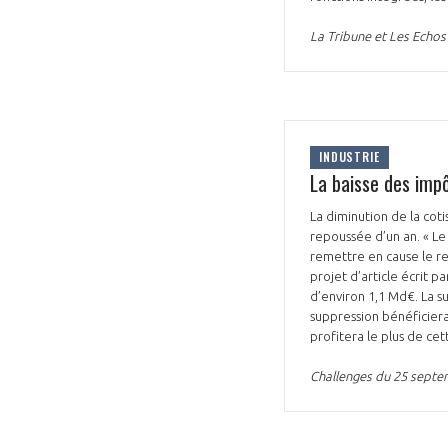
La Tribune et Les Echo
INDUSTRIE
La baisse des imp
La diminution de la coti
repoussée d’un an. « Le
remettre en cause le ren
projet d’article écrit pa
d’environ 1,1 Md€. La s
suppression bénéficiera 
profitera le plus de cet
Challenges du 25 sept