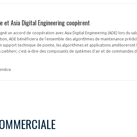
e et Asia Digital Engineering coopèrent
gné un accord de coopération avec Asia Digital Engineering (ADE) lors du sal
ation, ADE bénéficiera de l’ensemble des algorithmes de maintenance prédict
n support technique de pointe, les algorithmes et applications amélioreront
 Liebherr, c’est-à-dire des composants de systèmes d’air et de commandes de
tembre
COMMERCIALE