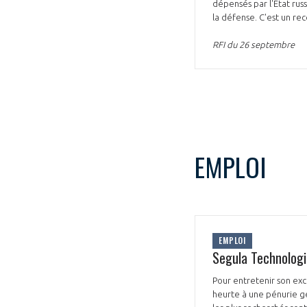
dépensés par l'État rus
la défense. C'est un re
RFI du 26 septembre
EMPLOI
EMPLOI
Segula Technologi
Pour entretenir son exc
heurte à une pénurie gé