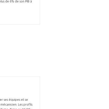
plus de 6% de son PIB à
er ses équipes et se
 mécanicien. Les profils