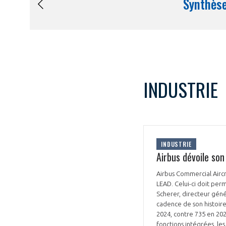
INDUSTRIE
INDUSTRIE
Airbus dévoile son
Airbus Commercial Airc
LEAD. Celui-ci doit per
Scherer, directeur géné
cadence de son histoire 
2024, contre 735 en 202
fonctions intégrées, les