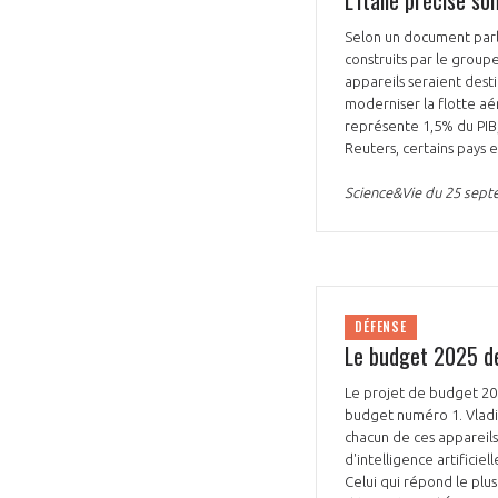
Selon un document parl
construits par le groupe
appareils seraient desti
moderniser la flotte aé
représente 1,5% du PIB
Reuters, certains pays 
Science&Vie du 25 sep
DÉFENSE
Le budget 2025 de
Le projet de budget 202
budget numéro 1. Vladimi
chacun de ces appareils
d'intelligence artifici
Celui qui répond le plus