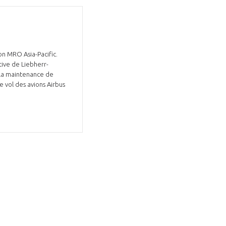
on MRO Asia-Pacific.
ive de Liebherr-
 la maintenance de
 vol des avions Airbus