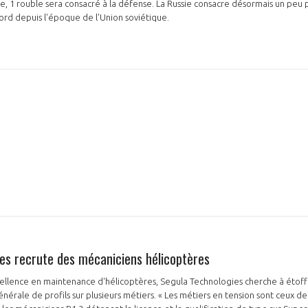
se, 1 rouble sera consacré à la défense. La Russie consacre désormais un peu 
cord depuis l'époque de l'Union soviétique.
es recrute des mécaniciens hélicoptères
ellence en maintenance d'hélicoptères, Segula Technologies cherche à étoff
nérale de profils sur plusieurs métiers. « Les métiers en tension sont ceux de