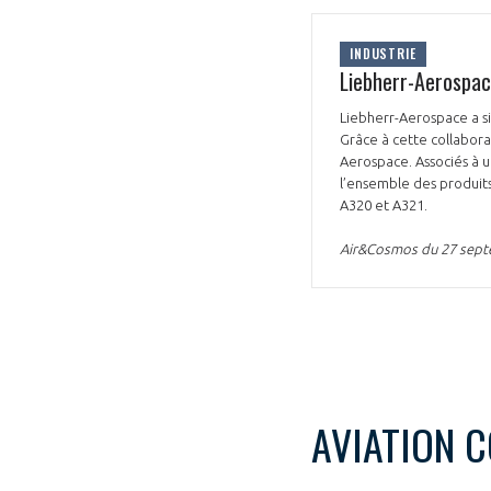
INDUSTRIE
Liebherr-Aerospac
Liebherr-Aerospace a si
Grâce à cette collabor
Aerospace. Associés à u
l’ensemble des produits
A320 et A321.
Air&Cosmos du 27 sep
AVIATION 