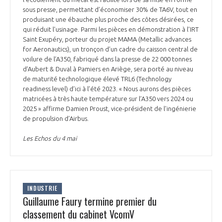
sous presse, permettant d’économiser 30% de TA6V, tout en
produisant une ébauche plus proche des côtes désirées, ce
qui réduit l’usinage. Parmi les pièces en démonstration à l’IRT
Saint Exupéry, porteur du projet MAMA (Metallic advances
for Aeronautics), un tronçon d’un cadre du caisson central de
voilure de l’A350, fabriqué dans la presse de 22 000 tonnes
d’Aubert & Duval à Pamiers en Ariège, sera porté au niveau
de maturité technologique élevé TRL6 (Technology
readiness level) d’ici à l’été 2023. « Nous aurons des pièces
matricées à très haute température sur l’A350 vers 2024 ou
2025 » affirme Damien Proust, vice-président de l’ingénierie
de propulsion d’Airbus.
Les Echos du 4 mai
INDUSTRIE
Guillaume Faury termine premier du
classement du cabinet VcomV