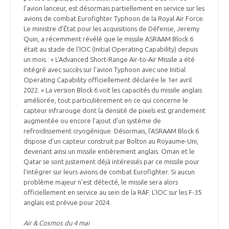
l’avion lanceur, est désormais partiellement en service sur les
avions de combat Eurofighter Typhoon de la Royal Air Force.
Le ministre d’État pour les acquisitions de Défense, Jeremy
Quin, a récemment révélé que le missile ASRAAM Block 6
était au stade de l'IOC (Initial Operating Capability) depuis
un mois : « L'Advanced Short-Range Air-to-Air Missile a été
intégré avec succès sur l'avion Typhoon avec une Initial
Operating Capability officiellement déclarée le 1er avril
2022. » La version Block 6 voit les capacités du missile anglais
améliorée, tout particulièrement en ce qui concerne le
capteur infrarouge dont la densité de pixels est grandement
augmentée ou encore l'ajout d'un système de
refroidissement cryogénique. Désormais, l'ASRAAM Block 6
dispose d'un capteur construit par Bolton au Royaume-Uni,
devenant ainsi un missile entièrement anglais. Oman et le
Qatar se sont justement déjà intéressés par ce missile pour
l'intégrer sur leurs avions de combat Eurofighter. Si aucun
problème majeur n'est détecté, le missile sera alors
officiellement en service au sein de la RAF. L'IOC sur les F-35
anglais est prévue pour 2024.
Air & Cosmos du 4 mai