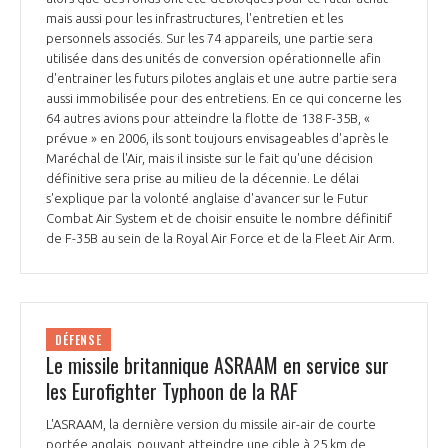
mais aussi pour les infrastructures, l'entretien et les
personnels associés. Sur les 74 appareils, une partie sera
utilisée dans des unités de conversion opérationnelle afin
d'entrainer les futurs pilotes anglais et une autre partie sera
aussi immobilisée pour des entretiens. En ce qui concerne les
64 autres avions pour atteindre la flotte de 138 F-35B, «
prévue » en 2006, ils sont toujours envisageables d'après le
Maréchal de l'Air, mais il insiste sur le fait qu'une décision
définitive sera prise au milieu de la décennie. Le délai
s'explique par la volonté anglaise d'avancer sur le Futur
Combat Air System et de choisir ensuite le nombre définitif
de F-35B au sein de la Royal Air Force et de la Fleet Air Arm.
DÉFENSE
Le missile britannique ASRAAM en service sur
les Eurofighter Typhoon de la RAF
L'ASRAAM, la dernière version du missile air-air de courte
portée anglais, pouvant atteindre une cible à 25 km de