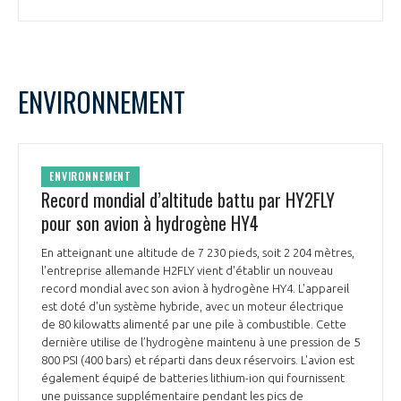
ENVIRONNEMENT
ENVIRONNEMENT
Record mondial d’altitude battu par HY2FLY
pour son avion à hydrogène HY4
En atteignant une altitude de 7 230 pieds, soit 2 204 mètres,
l'entreprise allemande H2FLY vient d'établir un nouveau
record mondial avec son avion à hydrogène HY4. L'appareil
est doté d'un système hybride, avec un moteur électrique
de 80 kilowatts alimenté par une pile à combustible. Cette
dernière utilise de l’hydrogène maintenu à une pression de 5
800 PSI (400 bars) et réparti dans deux réservoirs. L'avion est
également équipé de batteries lithium-ion qui fournissent
une puissance supplémentaire pendant les pics de