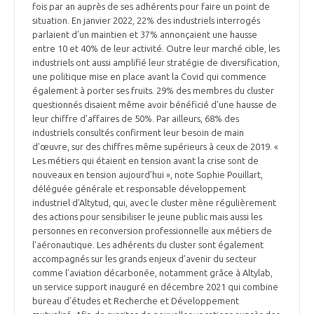
fois par an auprès de ses adhérents pour faire un point de
situation. En janvier 2022, 22% des industriels interrogés
parlaient d’un maintien et 37% annonçaient une hausse
entre 10 et 40% de leur activité. Outre leur marché cible, les
industriels ont aussi amplifié leur stratégie de diversification,
une politique mise en place avant la Covid qui commence
également à porter ses fruits. 29% des membres du cluster
questionnés disaient même avoir bénéficié d’une hausse de
leur chiffre d’affaires de 50%. Par ailleurs, 68% des
industriels consultés confirment leur besoin de main
d’œuvre, sur des chiffres même supérieurs à ceux de 2019. «
Les métiers qui étaient en tension avant la crise sont de
nouveaux en tension aujourd’hui », note Sophie Pouillart,
déléguée générale et responsable développement
industriel d’Altytud, qui, avec le cluster mène régulièrement
des actions pour sensibiliser le jeune public mais aussi les
personnes en reconversion professionnelle aux métiers de
l’aéronautique. Les adhérents du cluster sont également
accompagnés sur les grands enjeux d’avenir du secteur
comme l’aviation décarbonée, notamment grâce à Altylab,
un service support inauguré en décembre 2021 qui combine
bureau d’études et Recherche et Développement