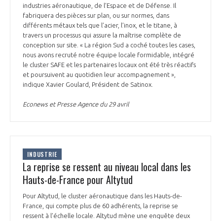
industries aéronautique, de l’Espace et de Défense. Il
fabriquera des pièces sur plan, ou sur normes, dans
différents métaux tels que l’acier, l’inox, et le titane, à
travers un processus qui assure la maîtrise complète de
conception sur site. « La région Sud a coché toutes les cases,
nous avons recruté notre équipe locale formidable, intégré
le cluster SAFE et les partenaires locaux ont été très réactifs
et poursuivent au quotidien leur accompagnement »,
indique Xavier Goulard, Président de Satinox.
Econews et Presse Agence du 29 avril
INDUSTRIE
La reprise se ressent au niveau local dans les
Hauts-de-France pour Altytud
Pour Altytud, le cluster aéronautique dans les Hauts-de-
France, qui compte plus de 60 adhérents, la reprise se
ressent à l’échelle locale. Altytud mène une enquête deux