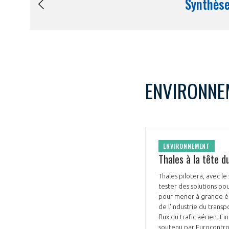
ENVIRONNE
ENVIRONNEMENT
Thales à la tête d
Thales pilotera, avec le
tester des solutions po
pour mener à grande éc
de l'industrie du transp
flux du trafic aérien. F
soutenu par Eurocontrol