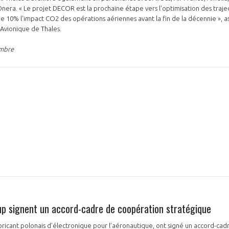
era. « Le projet DECOR est la prochaine étape vers l'optimisation des trajec
 10% l'impact CO2 des opérations aériennes avant la fin de la décennie », a
 Avionique de Thales.
embre
p signent un accord-cadre de coopération stratégique
ricant polonais d'électronique pour l’aéronautique, ont signé un accord-ca