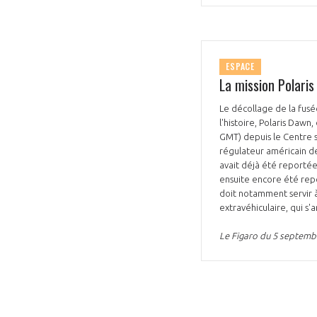
ESPACE
La mission Polar
Le décollage de la fusé
l'histoire, Polaris Daw
GMT) depuis le Centre s
régulateur américain de 
avait déjà été reportée 
ensuite encore été rep
doit notamment servir à
extravéhiculaire, qui s'
Le Figaro du 5 septemb