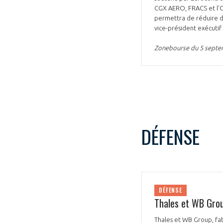
CGX AERO, FRACS et l'On
permettra de réduire de
vice-président exécutif
Zonebourse du 5 sept
DÉFENSE
DÉFENSE
Thales et WB Grou
Thales et WB Group, fab