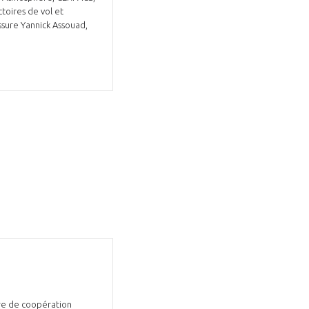
toires de vol et
ssure Yannick Assouad,
dre de coopération