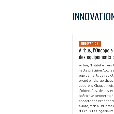
INNOVATIO
INNOVATION
Airbus, l’Oncopole
des équipements d
Airbus, l’Institut univ
haute précision Accuray
équipements de radiothé
prend en charge chaque
appareils. Chaque mois
L’objectif est de passe
prédictive permettra à
apporte son expérience d
avions, mais aussi la m
d’Airbus. Les ingénieur