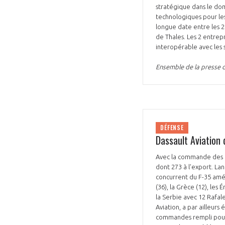
stratégique dans le do
technologiques pour les
longue date entre les 2
de Thales. Les 2 entrep
interopérable avec les 
Ensemble de la presse 
DÉFENSE
Dassault Aviation
Avec la commande des 1
dont 273 à l'export. Lanc
concurrent du F-35 améri
(36), la Grèce (12), les
la Serbie avec 12 Rafale
Aviation, a par ailleur
commandes rempli pour 