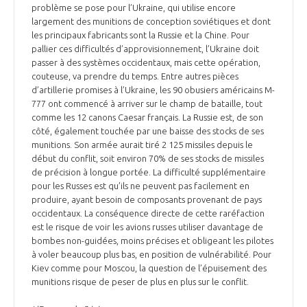
problème se pose pour l’Ukraine, qui utilise encore
largement des munitions de conception soviétiques et dont
les principaux fabricants sont la Russie et la Chine. Pour
pallier ces difficultés d’approvisionnement, l’Ukraine doit
passer à des systèmes occidentaux, mais cette opération,
couteuse, va prendre du temps. Entre autres pièces
d’artillerie promises à l’Ukraine, les 90 obusiers américains M-
777 ont commencé à arriver sur le champ de bataille, tout
comme les 12 canons Caesar français. La Russie est, de son
côté, également touchée par une baisse des stocks de ses
munitions. Son armée aurait tiré 2 125 missiles depuis le
début du conflit, soit environ 70% de ses stocks de missiles
de précision à longue portée. La difficulté supplémentaire
pour les Russes est qu’ils ne peuvent pas facilement en
produire, ayant besoin de composants provenant de pays
occidentaux. La conséquence directe de cette raréfaction
est le risque de voir les avions russes utiliser davantage de
bombes non-guidées, moins précises et obligeant les pilotes
à voler beaucoup plus bas, en position de vulnérabilité. Pour
Kiev comme pour Moscou, la question de l’épuisement des
munitions risque de peser de plus en plus sur le conflit.