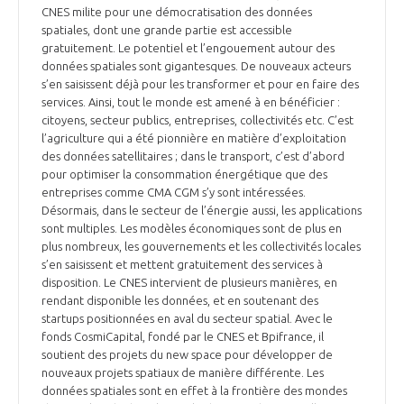
CNES milite pour une démocratisation des données
spatiales, dont une grande partie est accessible
gratuitement. Le potentiel et l’engouement autour des
données spatiales sont gigantesques. De nouveaux acteurs
s’en saisissent déjà pour les transformer et pour en faire des
services. Ainsi, tout le monde est amené à en bénéficier :
citoyens, secteur publics, entreprises, collectivités etc. C’est
l’agriculture qui a été pionnière en matière d’exploitation
des données satellitaires ; dans le transport, c’est d’abord
pour optimiser la consommation énergétique que des
entreprises comme CMA CGM s’y sont intéressées.
Désormais, dans le secteur de l’énergie aussi, les applications
sont multiples. Les modèles économiques sont de plus en
plus nombreux, les gouvernements et les collectivités locales
s’en saisissent et mettent gratuitement des services à
disposition. Le CNES intervient de plusieurs manières, en
rendant disponible les données, et en soutenant des
startups positionnées en aval du secteur spatial. Avec le
fonds CosmiCapital, fondé par le CNES et Bpifrance, il
soutient des projets du new space pour développer de
nouveaux projets spatiaux de manière différente. Les
données spatiales sont en effet à la frontière des mondes