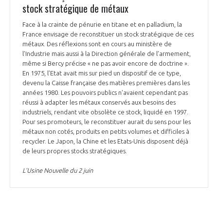
stock stratégique de métaux
Face à la crainte de pénurie en titane et en palladium, la
France envisage de reconstituer un stock stratégique de ces
métaux. Des réflexions sont en cours au ministère de
l’Industrie mais aussi à la Direction générale de l’armement,
même si Bercy précise « ne pas avoir encore de doctrine ».
En 1975, l’Etat avait mis sur pied un dispositif de ce type,
devenu la Caisse française des matières premières dans les
années 1980. Les pouvoirs publics n’avaient cependant pas
réussi à adapter les métaux conservés aux besoins des
industriels, rendant vite obsolète ce stock, liquidé en 1997.
Pour ses promoteurs, le reconstituer aurait du sens pour les
métaux non cotés, produits en petits volumes et difficiles à
recycler. Le Japon, la Chine et les Etats-Unis disposent déjà
de leurs propres stocks stratégiques.
L’Usine Nouvelle du 2 juin