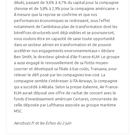
dilués, passant de 9,6% à 4,7% du capital pour la compagnie
chinoise et de 5,8% à 2,9% pour la compagnie américaine. «
À mesure que la reprise se confirme et que nos
performances économiques se redressent, sous l’effet
notamment de l’ambitieux plan de transformation dont les
bénéfices structurels sont déjà visibles et se poursuivront,
nous voulons être en capacité de saisir toute opportunité
dans un secteur aérien en transformation et de pouvoir
accélérer nos engagements environnementaux » déclare
Ben Smith, le directeur général d’Air France-KLM. Le groupe
a aussi engagé le renouvellement de sa flotte moyen-
courrier et développé sa filiale à bas coûts, Transavia, pour
relever le défi posé par les compagnies low-cost. La
compagnie semble s’intéresser à ITA Airways, la compagnie
qui a succédé à Alitalia. Selon la presse italienne, Air France-
KLM aurait déposé une offre de rachat de concert avec le
fonds d’investissement américain Certares, concurrente de
celle déposée par Lufthansa associée au groupe maritime
MSC.
Aerobuzz.fr et les Echos du 2 juin