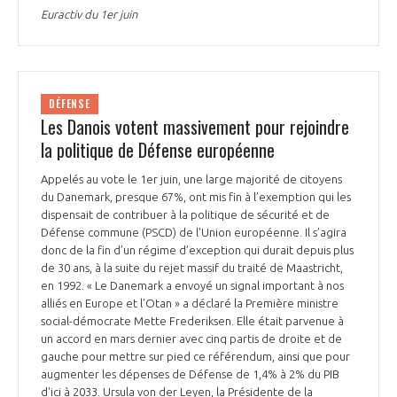
Euractiv du 1er juin
INTERNATIONALISATION
DÉFENSE
Les Danois votent massivement pour rejoindre
la politique de Défense européenne
Appelés au vote le 1er juin, une large majorité de citoyens
du Danemark, presque 67%, ont mis fin à l’exemption qui les
dispensait de contribuer à la politique de sécurité et de
Défense commune (PSCD) de l'Union européenne. Il s’agira
donc de la fin d’un régime d’exception qui durait depuis plus
de 30 ans, à la suite du rejet massif du traité de Maastricht,
en 1992. « Le Danemark a envoyé un signal important à nos
alliés en Europe et l'Otan » a déclaré la Première ministre
social-démocrate Mette Frederiksen. Elle était parvenue à
un accord en mars dernier avec cinq partis de droite et de
gauche pour mettre sur pied ce référendum, ainsi que pour
augmenter les dépenses de Défense de 1,4% à 2% du PIB
d'ici à 2033. Ursula von der Leyen, la Présidente de la