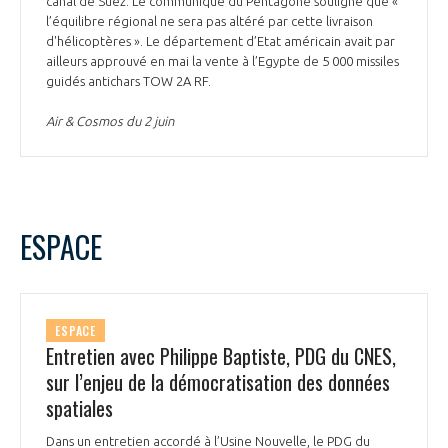
canal de Suez. Le communiqué du Pentagone souligne que «
l’équilibre régional ne sera pas altéré par cette livraison
d'hélicoptères ». Le département d’Etat américain avait par
ailleurs approuvé en mai la vente à l’Egypte de 5 000 missiles
guidés antichars TOW 2A RF.
Air & Cosmos du 2 juin
ESPACE
ESPACE
Entretien avec Philippe Baptiste, PDG du CNES,
sur l’enjeu de la démocratisation des données
spatiales
Dans un entretien accordé à l’Usine Nouvelle, le PDG du