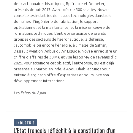
deux actionnaires historiques, Bpifrance et Demeter,
présents depuis 2017. Avec près de 300 salariés, Novae
conseille les industries de hautes technologies dans trois
domaines : l’ingénierie de fabrication, le support
opérationnel et la maintenance, et la mise en œuvre de
formations techniques. L’entreprise assiste de grands
groupes des secteurs de l’aéronautique, la défense,
l’automobile ou encore l’énergie, à l’image de Safran,
Dassault Aviation, Airbus ou Air Liquide. Novae enregistre un
chiffre d’affaires de 30 M€ et vise les 50 M€ de revenus d’ici
2025. Pour atteindre cet objectif, l’entreprise, qui est déjà
présente au Maroc, en Inde, à Abou Dhabi et Singapour,
entend élargir son offre d’expertises et poursuivre son
développement international.
Les Echos du 2 juin
INDUSTRIE
L’Etat français réfléchit à la constitution d’un