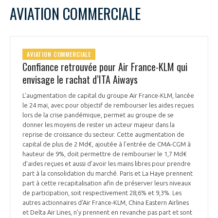
AVIATION COMMERCIALE
AVIATION COMMERCIALE
Confiance retrouvée pour Air France-KLM qui
envisage le rachat d’ITA Aiways
L’augmentation de capital du groupe Air France-KLM, lancée
le 24 mai, avec pour objectif de rembourser les aides reçues
lors de la crise pandémique, permet au groupe de se
donner les moyens de rester un acteur majeur dans la
reprise de croissance du secteur. Cette augmentation de
capital de plus de 2 Md€, ajoutée à l’entrée de CMA-CGM à
hauteur de 9%, doit permettre de rembourser le 1,7 Md€
d'aides reçues et aussi d’avoir les mains libres pour prendre
part à la consolidation du marché. Paris et La Haye prennent
part à cette recapitalisation afin de préserver leurs niveaux
de participation, soit respectivement 28,6% et 9,3%. Les
autres actionnaires d’Air France-KLM, China Eastern Airlines
et Delta Air Lines, n’y prennent en revanche pas part et sont