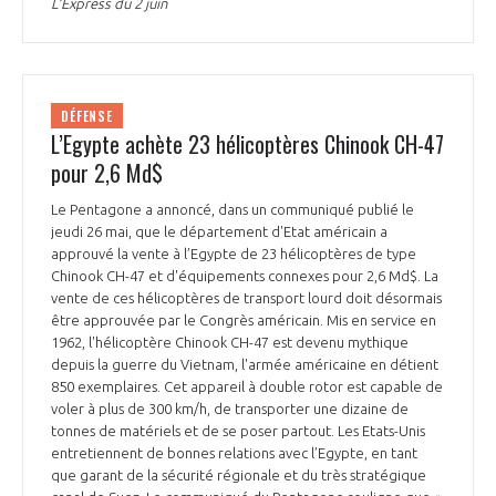
L’Express du 2 juin
DÉFENSE
L’Egypte achète 23 hélicoptères Chinook CH-47
pour 2,6 Md$
Le Pentagone a annoncé, dans un communiqué publié le
jeudi 26 mai, que le département d'Etat américain a
approuvé la vente à l’Egypte de 23 hélicoptères de type
Chinook CH-47 et d'équipements connexes pour 2,6 Md$. La
vente de ces hélicoptères de transport lourd doit désormais
être approuvée par le Congrès américain. Mis en service en
1962, l'hélicoptère Chinook CH-47 est devenu mythique
depuis la guerre du Vietnam, l'armée américaine en détient
850 exemplaires. Cet appareil à double rotor est capable de
voler à plus de 300 km/h, de transporter une dizaine de
tonnes de matériels et de se poser partout. Les Etats-Unis
entretiennent de bonnes relations avec l’Egypte, en tant
que garant de la sécurité régionale et du très stratégique