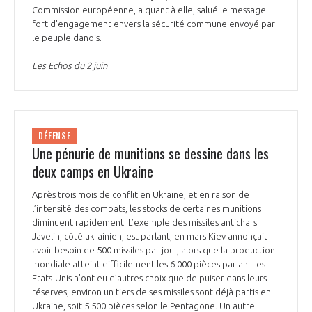
Commission européenne, a quant à elle, salué le message
fort d'engagement envers la sécurité commune envoyé par
le peuple danois.
Les Echos du 2 juin
DÉFENSE
Une pénurie de munitions se dessine dans les
deux camps en Ukraine
Après trois mois de conflit en Ukraine, et en raison de
l’intensité des combats, les stocks de certaines munitions
diminuent rapidement. L’exemple des missiles antichars
Javelin, côté ukrainien, est parlant, en mars Kiev annonçait
avoir besoin de 500 missiles par jour, alors que la production
mondiale atteint difficilement les 6 000 pièces par an. Les
Etats-Unis n’ont eu d’autres choix que de puiser dans leurs
réserves, environ un tiers de ses missiles sont déjà partis en
Ukraine, soit 5 500 pièces selon le Pentagone. Un autre