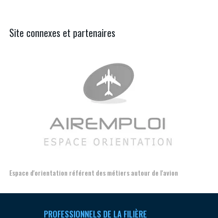
Site connexes et partenaires
avion
Formation et l'insertion de personnes en situation de handic
PROFESSIONNELS DE LA FILIÈRE