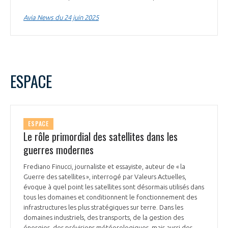
Avia News du 24 juin 2025
ESPACE
ESPACE
Le rôle primordial des satellites dans les
guerres modernes
Frediano Finucci, journaliste et essayiste, auteur de « la
Guerre des satellites », interrogé par Valeurs Actuelles,
évoque à quel point les satellites sont désormais utilisés dans
tous les domaines et conditionnent le fonctionnement des
infrastructures les plus stratégiques sur terre. Dans les
domaines industriels, des transports, de la gestion des
énergies, des prévisions météorologiques, mais aussi des