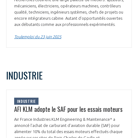
mécaniciens, électriciens, opérateurs machines, contrôleurs
qualité, techniciens, ingénieurs systèmes, chefs de projets ou
encore intégrateurs cabine. Autant d’opportunités ouvertes
aux débutants comme aux professionnels expérimentés.
Toulemploi du 23 juin 2025
INDUSTRIE
INDUSTRIE
AFI KLM adopte le SAF pour les essais moteurs
Air France Industries KLM Engineering & Maintenance* a
annoncé l’achat de carburant d’aviation durable (SAF) pour
alimenter 10% du total des essais moteurs effectués chaque
année sur ses sites de Paris-Charles de Gaulle et