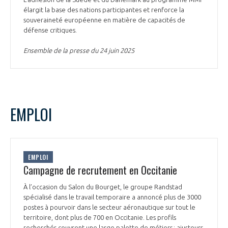
élargit la base des nations participantes et renforce la
souveraineté européenne en matière de capacités de
défense critiques.
Ensemble de la presse du 24 juin 2025
EMPLOI
EMPLOI
Campagne de recrutement en Occitanie
À l’occasion du Salon du Bourget, le groupe Randstad
spécialisé dans le travail temporaire a annoncé plus de 3000
postes à pourvoir dans le secteur aéronautique sur tout le
territoire, dont plus de 700 en Occitanie. Les profils
recherchés couvrent une large palette de métiers : ajusteurs,