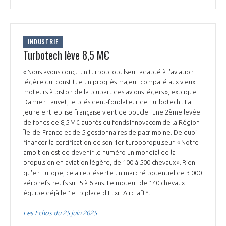
INDUSTRIE
Turbotech lève 8,5 M€
« Nous avons conçu un turbopropulseur adapté à l'aviation
légère qui constitue un progrès majeur comparé aux vieux
moteurs à piston de la plupart des avions légers », explique
Damien Fauvet, le président-fondateur de Turbotech . La
jeune entreprise française vient de boucler une 2ème levée
de fonds de 8,5 M€ auprès du fonds Innovacom de la Région
Île-de-France et de 5 gestionnaires de patrimoine. De quoi
financer la certification de son 1er turbopropulseur. « Notre
ambition est de devenir le numéro un mondial de la
propulsion en aviation légère, de 100 à 500 chevaux ». Rien
qu'en Europe, cela représente un marché potentiel de 3 000
aéronefs neufs sur 5 à 6 ans. Le moteur de 140 chevaux
équipe déjà le 1er biplace d'Elixir Aircraft*.
Les Echos du 25 juin 2025