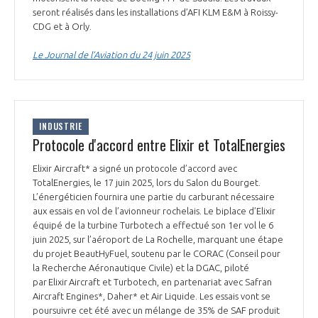
seront réalisés dans les installations d’AFI KLM E&M à Roissy-
CDG et à Orly.
Le Journal de l’Aviation du 24 juin 2025
INDUSTRIE
Protocole d'accord entre Elixir et TotalEnergies
Elixir Aircraft* a signé un protocole d’accord avec
TotalEnergies, le 17 juin 2025, lors du Salon du Bourget.
L’énergéticien fournira une partie du carburant nécessaire
aux essais en vol de l’avionneur rochelais. Le biplace d’Elixir
équipé de la turbine Turbotech a effectué son 1er vol le 6
juin 2025, sur l’aéroport de La Rochelle, marquant une étape
du projet BeautHyFuel, soutenu par le CORAC (Conseil pour
la Recherche Aéronautique Civile) et la DGAC, piloté
par Elixir Aircraft et Turbotech, en partenariat avec Safran
Aircraft Engines*, Daher* et Air Liquide. Les essais vont se
poursuivre cet été avec un mélange de 35% de SAF produit