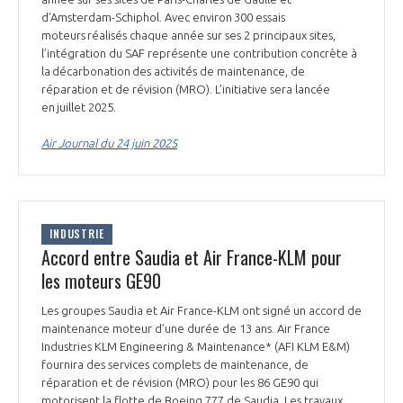
d’Amsterdam-Schiphol. Avec environ 300 essais
moteurs réalisés chaque année sur ses 2 principaux sites,
l’intégration du SAF représente une contribution concrète à
la décarbonation des activités de maintenance, de
réparation et de révision (MRO). L’initiative sera lancée
en juillet 2025.
Air Journal du 24 juin 2025
INDUSTRIE
Accord entre Saudia et Air France-KLM pour
les moteurs GE90
Les groupes Saudia et Air France-KLM ont signé un accord de
maintenance moteur d’une durée de 13 ans. Air France
Industries KLM Engineering & Maintenance* (AFI KLM E&M)
fournira des services complets de maintenance, de
réparation et de révision (MRO) pour les 86 GE90 qui
motorisent la flotte de Boeing 777 de Saudia. Les travaux