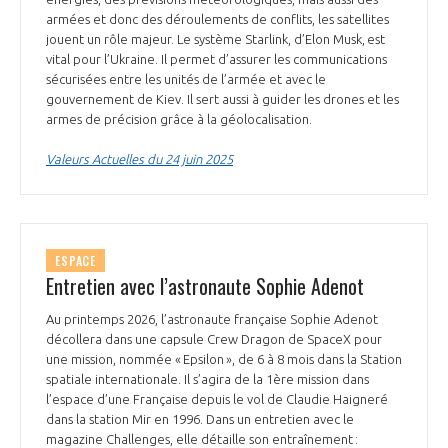
armées et donc des déroulements de conflits, les satellites
jouent un rôle majeur. Le système Starlink, d’Elon Musk, est
vital pour l’Ukraine. Il permet d’assurer les communications
sécurisées entre les unités de l’armée et avec le
gouvernement de Kiev. Il sert aussi à guider les drones et les
armes de précision grâce à la géolocalisation.
Valeurs Actuelles du 24 juin 2025
ESPACE
Entretien avec l’astronaute Sophie Adenot
Au printemps 2026, l’astronaute française Sophie Adenot
décollera dans une capsule Crew Dragon de SpaceX pour
une mission, nommée « Epsilon », de 6 à 8 mois dans la Station
spatiale internationale. Il s’agira de la 1ère mission dans
l’espace d’une Française depuis le vol de Claudie Haigneré
dans la station Mir en 1996. Dans un entretien avec le
magazine Challenges, elle détaille son entraînement :