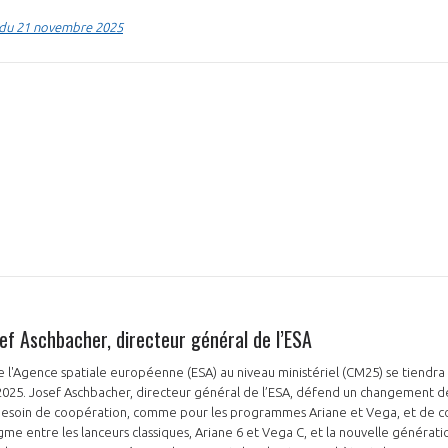
n du 21 novembre 2025
ef Aschbacher, directeur général de l’ESA
e l'Agence spatiale européenne (ESA) au niveau ministériel (CM25) se tiendr
2025. Josef Aschbacher, directeur général de l’ESA, défend un changement 
besoin de coopération, comme pour les programmes Ariane et Vega, et de comp
 entre les lanceurs classiques, Ariane 6 et Vega C, et la nouvelle génératio