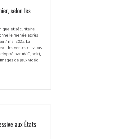
ier, selon les
ique et sécuritaire
tionnelle menée après
au 7 mai 2025. La
ver les ventes d'avions
eloppé par AVIC, ndlr),
s images de jeux vidéo
ssive aux États-