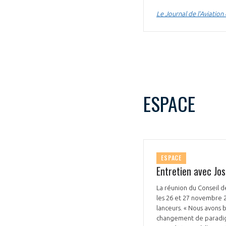
Le Journal de l’Aviatio
ESPACE
ESPACE
Entretien avec Jos
La réunion du Conseil d
les 26 et 27 novembre 
lanceurs. « Nous avons 
changement de paradigme