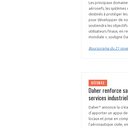
Les principaux domaines 
aéronefs, les systèmes
CONNEXION
destinés à protéger les
pour développer de nouv
soutiendra les objectif
utilisateurs finaux, en 
mondiale », souligne Da
Boursorama du 21 nov
DÉFENSE
Daher renforce sa
services industriel
Daher* annonce la créat
d’apporter un appui de 
locaux et prise en comp
l’aéronautique civile, 