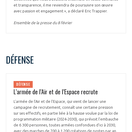
et transparence, il me reviendra de poursuivre son œuvre
avec passion et engagement », a déclaré Eric Trappier.
Ensemble de la presse du 8 février
DÉFENSE
DÉFENSE
L’armée de l’Air et de l’Espace recrute
L’armée de l’Air et de l’Espace, qui vient de lancer une
campagne de recrutement, connaît une certaine pression
sur ses effectifs, en partie liée à la hausse voulue par la loi de
programmation militaire (2024-2030), qui prévoit l’embauche
de 6 300 personnes, toutes armées confondues d’ici à 2030,
avec des marches de 700 à 1 200 créations de postes par an.