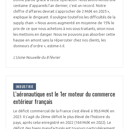
centaine d’appareils l’an dernier, c’est un record. Notre
chiffre d’affaires devrait s’approcher de 2 Md€ en 2025 »,
explique le dirigeant. Il souligne toutefois les difficultés de la
supply chain. « Nous avons augmenté en moyenne de 15% le
prix de ce que nous achetons à nos sous-traitants, sinon nous
les mettions en danger. Nous ne pouvons pas absorber cette
hausse en amont sans la répercuter chez nos clients, les
donneurs d’ordre », estime-t-il.
L’Usine Nouvelle du 8 février
INDUSTRIE
L’aéronautique est le 1er moteur du commerce
extérieur français
Le déficit commercial de la France s’est élevé à 99,6 Md€ en
2023. Il s’agit du 2ème déficit le plus élevé de l’histoire du
pays, après celui enregistré en 2022 (164 Md€ en 2022). Le
déficit des biens manufacturés est toujours particulièrement