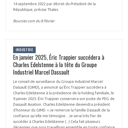
14 septembre 2022 par décret du Président de la
République, précise Thales.
Boursier.com du 8 février
INDUSTRIE
En janvier 2025, Éric Trappier succédera à
Charles Edelstenne à la tête du Groupe
Industriel Marcel Dassault
Le conseil de surveillance du Groupe Industriel Marcel
Dassault (GIMD), a annoncé qu’Éric Trappier succédera à
Charles Edelstenne à la présidence de la holding familiale, le
9 janvier 2025. Éric Trappier conservera son poste de PDG de
Dassault Aviation. Charles Edelstenne deviendra président
d'honneur du GIMD. « Je remercie la famille Dassault de la
confiance qu'elle me témoigne... Je serai très fier de
succéder à Charles Edelstenne (...) Cela fait plusieurs
décennies que nous travaillions ensemble en toute confiance