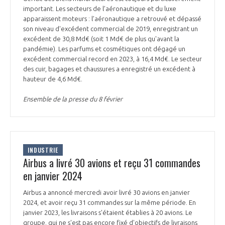
important. Les secteurs de l’aéronautique et du luxe
apparaissent moteurs : l’aéronautique a retrouvé et dépassé
son niveau d'excédent commercial de 2019, enregistrant un
excédent de 30,8 Md€ (soit 1 Md€ de plus qu'avant la
pandémie). Les parfums et cosmétiques ont dégagé un
excédent commercial record en 2023, à 16,4 Md€. Le secteur
des cuir, bagages et chaussures a enregistré un excédent à
hauteur de 4,6 Md€.
Ensemble de la presse du 8 février
INDUSTRIE
Airbus a livré 30 avions et reçu 31 commandes
en janvier 2024
Airbus a annoncé mercredi avoir livré 30 avions en janvier
2024, et avoir reçu 31 commandes sur la même période. En
janvier 2023, les livraisons s'étaient établies à 20 avions. Le
groupe, qui ne s'est pas encore fixé d'objectifs de livraisons