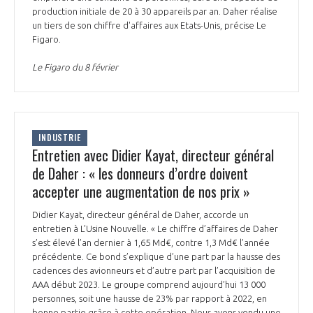
production initiale de 20 à 30 appareils par an. Daher réalise
INTERNATIONALISATION
un tiers de son chiffre d'affaires aux Etats-Unis, précise Le
Figaro.
Le Figaro du 8 février
INDUSTRIE
Entretien avec Didier Kayat, directeur général
de Daher : « les donneurs d’ordre doivent
accepter une augmentation de nos prix »
Didier Kayat, directeur général de Daher, accorde un
entretien à L’Usine Nouvelle. « Le chiffre d’affaires de Daher
s’est élevé l’an dernier à 1,65 Md€, contre 1,3 Md€ l’année
précédente. Ce bond s’explique d’une part par la hausse des
cadences des avionneurs et d’autre part par l’acquisition de
AAA début 2023. Le groupe comprend aujourd’hui 13 000
personnes, soit une hausse de 23% par rapport à 2022, en
bonne partie grâce à cette opération. Nous avons vendu une