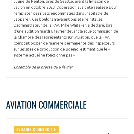
l'usine de Renton, près de Seattle, avant la livraison de
l'avion en octobre 2023. L'opération avait été réalisée pour
remplacer des rivets endommagés dans l'habitacle de
l'appareil. Ces boulons n'avaient pas été réinstallés.
L’administrateur de la FAA, Mike Whitaker, a déclaré, lors
d’une audition mardi 6 février devant la sous-commission de
la Chambre des représentants sur l'Aviation, que la FAA
comptait poster de manière permanente des inspecteurs
sur les sites de production de Boeing, estimant que le «
système actuel ne fonctionne pas ».
Ensemble de la presse du 8 février
AVIATION COMMERCIALE
AVIATION COMMERCIALE