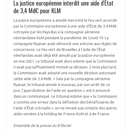
La justice européenne interdit une aide d'État
de 3,4 Md€ pour KLM
La justice européenne a annulé mercredi le feu vert accordé
par la Commission européenne à une aide d'État de 3,4 Md€
octroyée par les Pays-Bas à la compagnie aérienne
néerlandaise KLM pendant la pandémie de Covid-19. La
compagnie Ryanair avait dénoncé une entorse aux règles de
concurrence. Le feu vert de Bruxelles à l'aide de l'État
néerlandais avait déjà été annulé par la justice européenne
en mai 2021. Le tribunal avait alors estimé que la Commission
n'avait pas suffisamment motivé sa décision. 2 mois plus tard,
la Commission avait adopté une nouvelle décision autorisant
cette aide de 3,4 Md€. « Saisi par la compagnie aérienne
Ryanair, le tribunal annule à nouveau, par son arrêt de ce
jour, l'approbation de l'aide en question », est-il annoncé
dans un communiqué. Le tribunal estime que « la Commission
a commis une erreur dans la définition des bénéficiaires de
l'aide d'État octroyée », en ne tenant pas compte des autres
aides versées à la holding Air France-KLM et à Air France.
Ensemble de la presse du 8 février