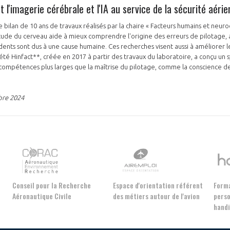
 l'imagerie cérébrale et l'IA au service de la sécurité aéri
e bilan de 10 ans de travaux réalisés par la chaire « Facteurs humains et neu
étude du cerveau aide à mieux comprendre l'origine des erreurs de pilotage, a
ents sont dus à une cause humaine. Ces recherches visent aussi à améliorer
été Hinfact**, créée en 2017 à partir des travaux du laboratoire, a conçu un
 compétences plus larges que la maîtrise du pilotage, comme la conscience de l
bre 2024
Conseil pour la Recherche
Espace d'orientation référent
Forma
Aéronautique Civile
des métiers autour de l'avion
perso
hand