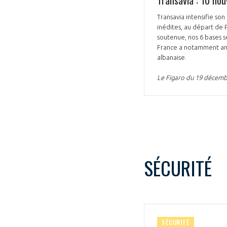
Transavia intensifie so
inédites, au départ de 
soutenue, nos 6 bases se
France a notamment anno
albanaise.
Le Figaro du 19 décem
SÉCURITÉ
SÉCURITÉ