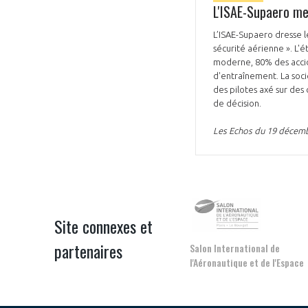
L'ISAE-Supaero met
L’ISAE-Supaero dresse l
sécurité aérienne ». L'
moderne, 80% des accid
d'entraînement. La soci
des pilotes axé sur des
de décision.
Les Echos du 19 décem
Site connexes et
partenaires
Salon International de
l'Aéronautique et de l'Espace