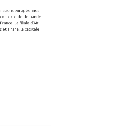
stinations européennes
 un contexte de demande
ance. La filiale d’Air
et Tirana, la capitale