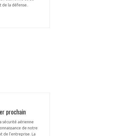
t de la défense.
ier prochain
a sécurité aérienne
econnaissance de notre
t de l’entreprise. La