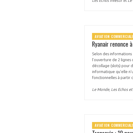
Les Echos Investir et 
AVIATION COMMERCIAL
Ryanair renonce à 
Selon des informations
l’ouverture de 2 lignes
décollage (slots) pour 
informatique qu’elle n’u
fonctionnelles à partir 
Le Monde, Les Echos et
AVIATION COMMERCIAL
Transavia : 10 nou