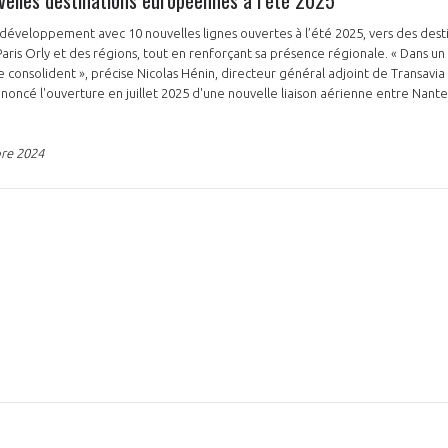
n développement avec 10 nouvelles lignes ouvertes à l’été 2025, vers des de
Paris Orly et des régions, tout en renforçant sa présence régionale. « Dans
 consolident », précise Nicolas Hénin, directeur général adjoint de Transavia Fr
ncé l'ouverture en juillet 2025 d'une nouvelle liaison aérienne entre Nantes 
bre 2024