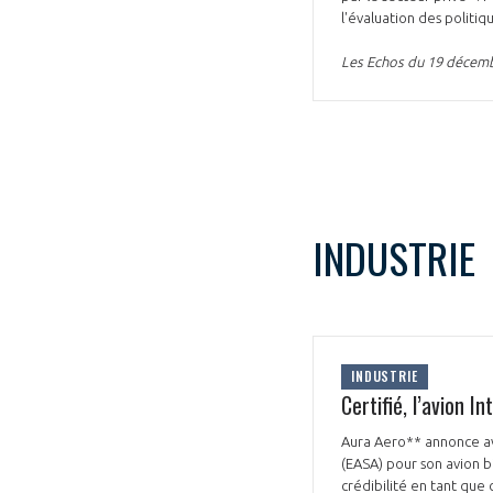
l'évaluation des polit
Les Echos du 19 décem
INDUSTRIE
INDUSTRIE
Certifié, l’avion 
Aura Aero** annonce avo
(EASA) pour son avion bi
crédibilité en tant que