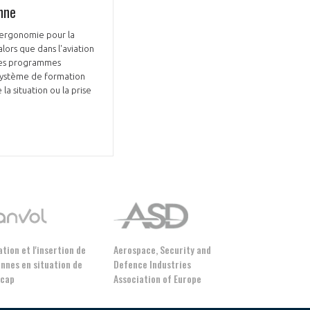
enne
roergonomie pour la
lors que dans l'aviation
 les programmes
 système de formation
a situation ou la prise
tion et l'insertion de
Aerospace, Security and
nnes en situation de
Defence Industries
icap
Association of Europe