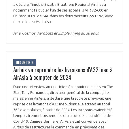
a déclaré Timothy Swail. « Braathens Regional Airlines a
notamment fait voler l'un de ses appareils ATR 72-600 en
utilisant 100% de SAF dans ses deux moteurs PW127M, avec
d'excellents résultats ».
Air & Cosmos, Aerobuzz et Simple Flying du 30 août
INDUSTRIE
Airbus va reprendre les livraisons d'A321neo à
AirAsia à compter de 2024
Dans une interview au quotidien économique malaisien The
Star, Tony Fernandes, directeur général de la compagnie
malaisienne AirAsia, a déclaré que la société prévoyait une
reprise des livraisons d'A321neo, dont elle attend au total
362 exemplaires, à partir de 2024. Les livraisons avaient été
temporairement suspendues en raison de la pandémie de
Covid-19. L'année dernière, AirAsia était convenue avec
Airbus de restructurer la commande en prévoyant des