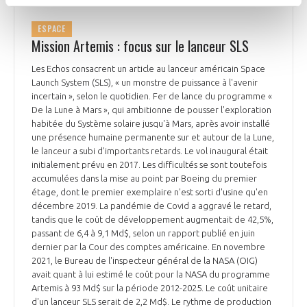
ESPACE
Mission Artemis : focus sur le lanceur SLS
Les Echos consacrent un article au lanceur américain Space
Launch System (SLS), « un monstre de puissance à l'avenir
incertain », selon le quotidien. Fer de lance du programme «
De la Lune à Mars », qui ambitionne de pousser l'exploration
habitée du Système solaire jusqu'à Mars, après avoir installé
une présence humaine permanente sur et autour de la Lune,
le lanceur a subi d’importants retards. Le vol inaugural était
initialement prévu en 2017. Les difficultés se sont toutefois
accumulées dans la mise au point par Boeing du premier
étage, dont le premier exemplaire n'est sorti d'usine qu'en
décembre 2019. La pandémie de Covid a aggravé le retard,
tandis que le coût de développement augmentait de 42,5%,
passant de 6,4 à 9,1 Md$, selon un rapport publié en juin
dernier par la Cour des comptes américaine. En novembre
2021, le Bureau de l'inspecteur général de la NASA (OIG)
avait quant à lui estimé le coût pour la NASA du programme
Artemis à 93 Md$ sur la période 2012-2025. Le coût unitaire
d'un lanceur SLS serait de 2,2 Md$. Le rythme de production