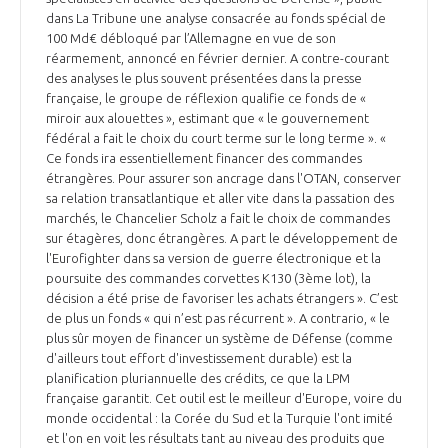
dans La Tribune une analyse consacrée au fonds spécial de
100 Md€ débloqué par l’Allemagne en vue de son
réarmement, annoncé en février dernier. A contre-courant
des analyses le plus souvent présentées dans la presse
française, le groupe de réflexion qualifie ce fonds de «
miroir aux alouettes », estimant que « le gouvernement
fédéral a fait le choix du court terme sur le long terme ». «
Ce fonds ira essentiellement financer des commandes
étrangères. Pour assurer son ancrage dans l'OTAN, conserver
sa relation transatlantique et aller vite dans la passation des
marchés, le Chancelier Scholz a fait le choix de commandes
sur étagères, donc étrangères. A part le développement de
l'Eurofighter dans sa version de guerre électronique et la
poursuite des commandes corvettes K130 (3ème lot), la
décision a été prise de favoriser les achats étrangers ». C’est
de plus un fonds « qui n’est pas récurrent ». A contrario, « le
plus sûr moyen de financer un système de Défense (comme
d'ailleurs tout effort d'investissement durable) est la
planification pluriannuelle des crédits, ce que la LPM
française garantit. Cet outil est le meilleur d'Europe, voire du
monde occidental : la Corée du Sud et la Turquie l'ont imité
et l'on en voit les résultats tant au niveau des produits que