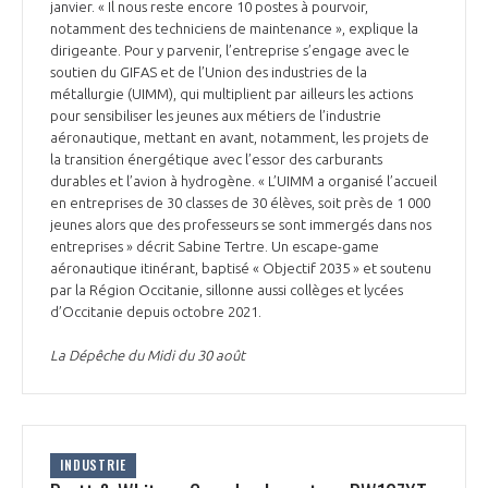
janvier. « Il nous reste encore 10 postes à pourvoir,
notamment des techniciens de maintenance », explique la
dirigeante. Pour y parvenir, l’entreprise s’engage avec le
soutien du GIFAS et de l’Union des industries de la
métallurgie (UIMM), qui multiplient par ailleurs les actions
pour sensibiliser les jeunes aux métiers de l’industrie
aéronautique, mettant en avant, notamment, les projets de
la transition énergétique avec l’essor des carburants
durables et l’avion à hydrogène. « L’UIMM a organisé l’accueil
en entreprises de 30 classes de 30 élèves, soit près de 1 000
jeunes alors que des professeurs se sont immergés dans nos
entreprises » décrit Sabine Tertre. Un escape-game
aéronautique itinérant, baptisé « Objectif 2035 » et soutenu
par la Région Occitanie, sillonne aussi collèges et lycées
d’Occitanie depuis octobre 2021.
La Dépêche du Midi du 30 août
INDUSTRIE