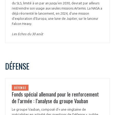
du SLS, limité à un par an jusqu'en 2030, devrait par ailleurs
restreindre son usage aux seules missions Artemis. La NASA a
déjà réorienté le lancement, en 2024, d'une mission
d'exploration d'Europa, une lune de Jupiter, sur le lanceur
Falcon Heavy.
Les Echos du 30 août
DÉFENSE
DÉFENSE
Fonds spécial allemand pour le renforcement
de l’armée : l’analyse du groupe Vauban
Le groupe Vauban, composé d’« une vingtaine de
spécialistes en activité des questions de Défense », publie