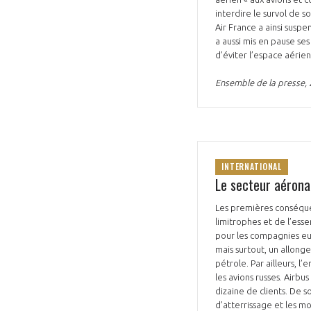
interdire le survol de s
Air France a ainsi suspe
a aussi mis en pause ses
d’éviter l’espace aérien
Ensemble de la presse, 
INTERNATIONAL
Le secteur aérona
Les premières conséquen
limitrophes et de l’esse
pour les compagnies eu
mais surtout, un allon
pétrole. Par ailleurs, 
les avions russes. Airb
dizaine de clients. De s
d’atterrissage et les m