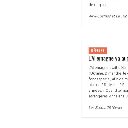
de cinq ans.
Air & Cosmos et La Tribu
DÉFENSE
L’Allemagne va au
L’Allemagne avait déjà l
l’Ukraine. Dimanche, le
fonds spécial, afin de 
plus de 2% de son PIB a
armées. « Quand le monde
étrangères, Annalena 
Les Echos, 28 février