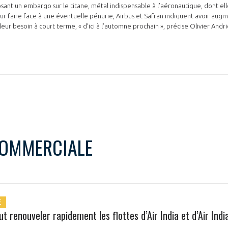
t un embargo sur le titane, métal indispensable à l’aéronautique, dont ell
r faire face à une éventuelle pénurie, Airbus et Safran indiquent avoir augmen
leur besoin à court terme, « d’ici à l’automne prochain », précise Olivier Andr
COMMERCIALE
E
t renouveler rapidement les flottes d’Air India et d’Air Indi