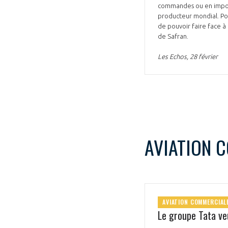
commandes ou en imposan
producteur mondial. Pou
de pouvoir faire face à 
de Safran.
Les Echos, 28 février
AVIATION 
AVIATION COMMERCIAL
Le groupe Tata veu