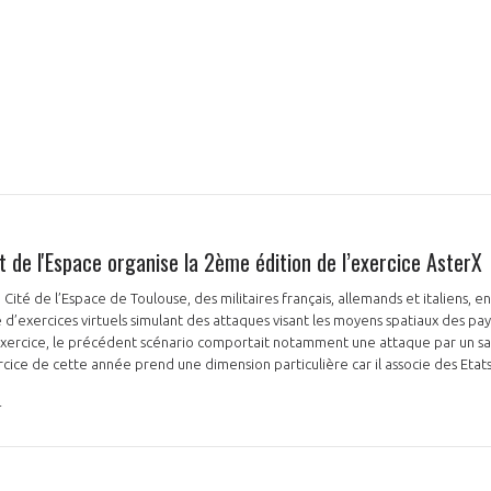
e l'Espace organise la 2ème édition de l’exercice AsterX
la Cité de l’Espace de Toulouse, des militaires français, allemands et italiens, 
d’exercices virtuels simulant des attaques visant les moyens spatiaux des pa
exercice, le précédent scénario comportait notamment une attaque par un sa
xercice de cette année prend une dimension particulière car il associe des Eta