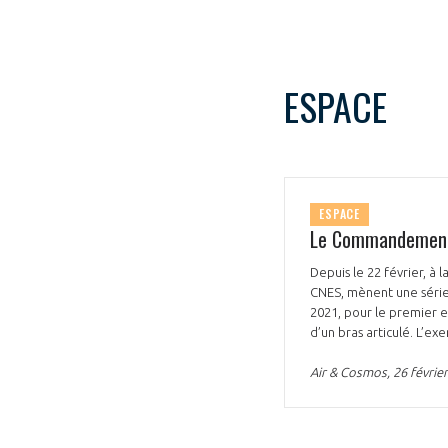
ESPACE
ESPACE
Le Commandement d
Depuis le 22 février, à 
CNES, mènent une série 
2021, pour le premier 
d’un bras articulé. L’e
Air & Cosmos, 26 février