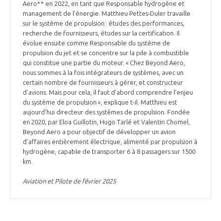
Aero** en 2022, en tant que Responsable hydrogène et
management de l’énergie. Matthieu Pettes-Duler travaille
sur le système de propulsion : études des performances,
recherche de fournisseurs, études sur la certification. Il
évolue ensuite comme Responsable du système de
propulsion du jet et se concentre sur la pile à combustible
qui constitue une partie du moteur. « Chez Beyond Aero,
nous sommes à la fois intégrateurs de systèmes, avec un
certain nombre de fournisseurs à gérer, et constructeur
d’avions. Mais pour cela, il faut d’abord comprendre l’enjeu
du système de propulsion », explique t-il. Matthieu est
aujourd’hui directeur des systèmes de propulsion. Fondée
en 2020, par Eloa Guillotin, Hugo Tarlé et Valentin Chomel,
Beyond Aero a pour objectif de développer un avion
d’affaires entièrement électrique, alimenté par propulsion à
hydrogène, capable de transporter 6 à 8 passagers sur 1500
km.
Aviation et Pilote de février 2025