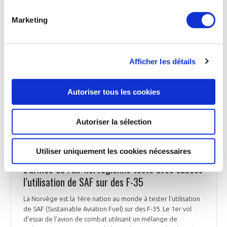
en recrutant cette année 450 nouveaux talents : mécaniciens,
Marketing
techniciens équipements, moteurs, avions, avionique ou
structure, ou bien encore ingénieurs.
Aerocontact du 30 janvier 2025
Afficher les détails
Autoriser tous les cookies
ENVIRONNEMENT
Autoriser la sélection
Utiliser uniquement les cookies nécessaires
ENVIRONNEMENT
L’armée de l’air norvégienne teste avec succès
l’utilisation de SAF sur des F-35
La Norvège est la 1ère nation au monde à tester l’utilisation
de SAF (Sustainable Aviation Fuel) sur des F-35. Le 1er vol
d’essai de l’avion de combat utilisant un mélange de