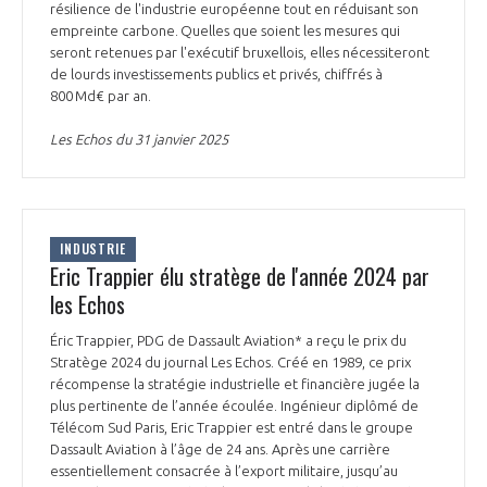
résilience de l'industrie européenne tout en réduisant son
INTERNATIONALISATION
empreinte carbone. Quelles que soient les mesures qui
seront retenues par l'exécutif bruxellois, elles nécessiteront
de lourds investissements publics et privés, chiffrés à
800 Md€ par an.
Les Echos du 31 janvier 2025
INDUSTRIE
Eric Trappier élu stratège de l'année 2024 par
les Echos
Éric Trappier, PDG de Dassault Aviation* a reçu le prix du
Stratège 2024 du journal Les Echos. Créé en 1989, ce prix
récompense la stratégie industrielle et financière jugée la
plus pertinente de l’année écoulée. Ingénieur diplômé de
Télécom Sud Paris, Eric Trappier est entré dans le groupe
Dassault Aviation à l’âge de 24 ans. Après une carrière
essentiellement consacrée à l’export militaire, jusqu’au