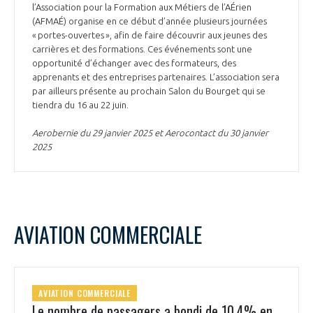
l’Association pour la Formation aux Métiers de l’AÉrien
(AFMAÉ) organise en ce début d’année plusieurs journées
« portes-ouvertes », afin de faire découvrir aux jeunes des
carrières et des formations. Ces événements sont une
opportunité d’échanger avec des formateurs, des
apprenants et des entreprises partenaires. L’association sera
par ailleurs présente au prochain Salon du Bourget qui se
tiendra du 16 au 22 juin.
Aerobernie du 29 janvier 2025 et Aerocontact du 30 janvier
2025
AVIATION COMMERCIALE
AVIATION COMMERCIALE
Le nombre de passagers a bondi de 10,4% en