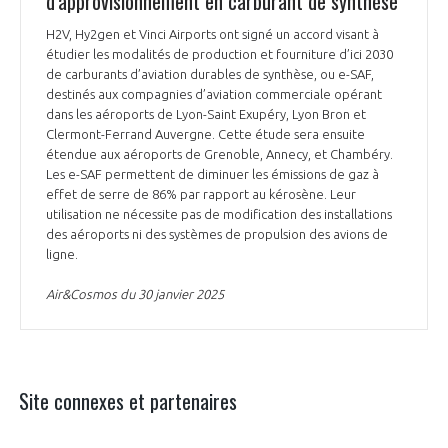
d'approvisionnement en carburant de synthèse
H2V, Hy2gen et Vinci Airports ont signé un accord visant à
étudier les modalités de production et fourniture d’ici 2030
de carburants d’aviation durables de synthèse, ou e-SAF,
destinés aux compagnies d’aviation commerciale opérant
dans les aéroports de Lyon-Saint Exupéry, Lyon Bron et
Clermont-Ferrand Auvergne. Cette étude sera ensuite
étendue aux aéroports de Grenoble, Annecy, et Chambéry.
Les e-SAF permettent de diminuer les émissions de gaz à
effet de serre de 86% par rapport au kérosène. Leur
utilisation ne nécessite pas de modification des installations
des aéroports ni des systèmes de propulsion des avions de
ligne.
Air&Cosmos du 30 janvier 2025
Site connexes et partenaires