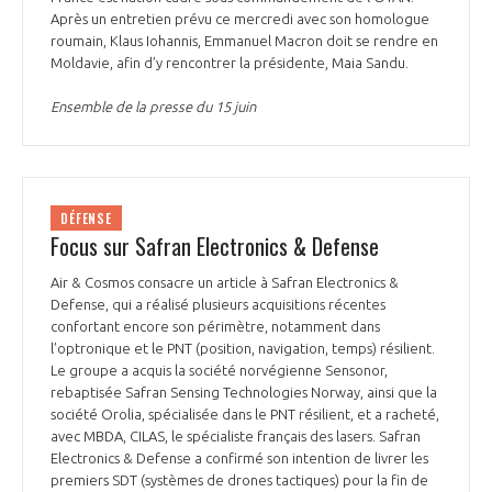
Après un entretien prévu ce mercredi avec son homologue
roumain, Klaus Iohannis, Emmanuel Macron doit se rendre en
Moldavie, afin d’y rencontrer la présidente, Maia Sandu.
Ensemble de la presse du 15 juin
DÉFENSE
Focus sur Safran Electronics & Defense
Air & Cosmos consacre un article à Safran Electronics &
Defense, qui a réalisé plusieurs acquisitions récentes
confortant encore son périmètre, notamment dans
l’optronique et le PNT (position, navigation, temps) résilient.
Le groupe a acquis la société norvégienne Sensonor,
rebaptisée Safran Sensing Technologies Norway, ainsi que la
société Orolia, spécialisée dans le PNT résilient, et a racheté,
avec MBDA, CILAS, le spécialiste français des lasers. Safran
Electronics & Defense a confirmé son intention de livrer les
premiers SDT (systèmes de drones tactiques) pour la fin de