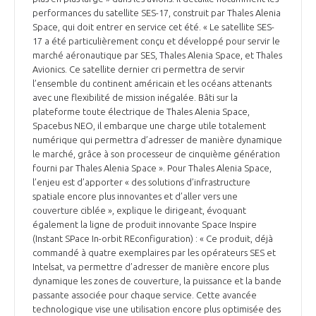
performances du satellite SES-17, construit par Thales Alenia
Space, qui doit entrer en service cet été. « Le satellite SES-
17 a été particulièrement conçu et développé pour servir le
marché aéronautique par SES, Thales Alenia Space, et Thales
Avionics. Ce satellite dernier cri permettra de servir
l’ensemble du continent américain et les océans attenants
avec une flexibilité de mission inégalée. Bâti sur la
plateforme toute électrique de Thales Alenia Space,
Spacebus NEO, il embarque une charge utile totalement
numérique qui permettra d’adresser de manière dynamique
le marché, grâce à son processeur de cinquième génération
fourni par Thales Alenia Space ». Pour Thales Alenia Space,
l’enjeu est d’apporter « des solutions d’infrastructure
spatiale encore plus innovantes et d’aller vers une
couverture ciblée », explique le dirigeant, évoquant
également la ligne de produit innovante Space Inspire
(Instant SPace In-orbit REconfiguration) : « Ce produit, déjà
commandé à quatre exemplaires par les opérateurs SES et
Intelsat, va permettre d’adresser de manière encore plus
dynamique les zones de couverture, la puissance et la bande
passante associée pour chaque service. Cette avancée
technologique vise une utilisation encore plus optimisée des