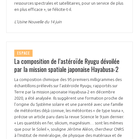
ressources spectrales et satellitaires, pour un service de plus
en plus efficace », se félicite-t-il.
L’Usine Nouvelle du 14 juin
ESPACE
La composition de l’astéroïde Ryugu dévoilée
par la mission spatiale japonaise Hayabusa-2
La composition chimique des 95 premiers milligrammes des
échantillons prélevés sur l’astéroïde Ryugu, rapportés sur
Terre par la mission japonaise Hayabusa-2 en décembre
2020, a été analysée. Ils suggèrent une formation proche de
l’origine du Système solaire et une parenté avec une famille
de météorites déjà connue, les météorites « de type Ivuna »,
précise un article paru dans la revue Science le 9 juin dernier.
« Les quantités en fer, silicium, magnésium… sont les mêmes
que pour le Soleil », souligne Jérôme Aléon, chercheur CNRS
à l’Institut de minéralogie, de physique des matériaux et de