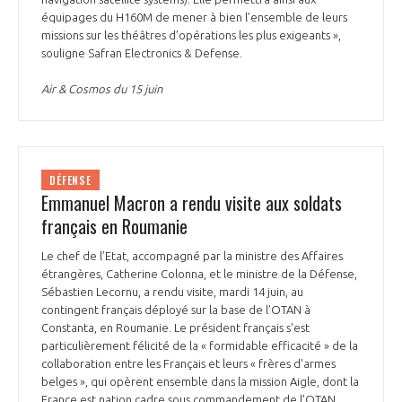
équipages du H160M de mener à bien l’ensemble de leurs
missions sur les théâtres d’opérations les plus exigeants »,
souligne Safran Electronics & Defense.
Air & Cosmos du 15 juin
DÉFENSE
Emmanuel Macron a rendu visite aux soldats
français en Roumanie
Le chef de l’Etat, accompagné par la ministre des Affaires
étrangères, Catherine Colonna, et le ministre de la Défense,
Sébastien Lecornu, a rendu visite, mardi 14 juin, au
contingent français déployé sur la base de l’OTAN à
Constanta, en Roumanie. Le président français s'est
particulièrement félicité de la « formidable efficacité » de la
collaboration entre les Français et leurs « frères d'armes
belges », qui opèrent ensemble dans la mission Aigle, dont la
France est nation cadre sous commandement de l'OTAN.