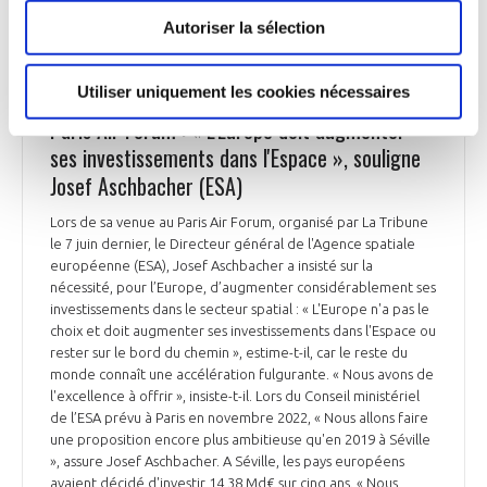
Autoriser la sélection
Utiliser uniquement les cookies nécessaires
ESPACE
Paris Air Forum : « L'Europe doit augmenter
ses investissements dans l'Espace », souligne
Josef Aschbacher (ESA)
Lors de sa venue au Paris Air Forum, organisé par La Tribune
le 7 juin dernier, le Directeur général de l'Agence spatiale
européenne (ESA), Josef Aschbacher a insisté sur la
nécessité, pour l’Europe, d’augmenter considérablement ses
investissements dans le secteur spatial : « L'Europe n'a pas le
choix et doit augmenter ses investissements dans l'Espace ou
rester sur le bord du chemin », estime-t-il, car le reste du
monde connaît une accélération fulgurante. « Nous avons de
l'excellence à offrir », insiste-t-il. Lors du Conseil ministériel
de l’ESA prévu à Paris en novembre 2022, « Nous allons faire
une proposition encore plus ambitieuse qu'en 2019 à Séville
», assure Josef Aschbacher. A Séville, les pays européens
avaient décidé d'investir 14,38 Md€ sur cinq ans. « Nous