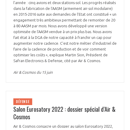
l’année : cinq avions et deux stations-sol. Les progrès réalisés
dans la fabrication de l'AASM (armement air-sol modulaire)
en 2015-2016 suite aux demandes de l’Etat ont constitué « un
engagement très ambitieux permettant de remonter de 20
à 80 AASM par mois. Nous avons développé une version
optimisée de l'AASM vendue à un prix plus bas. Nous avons
fait état à la DGA de notre capacité à franchir un cap pour
augmenter notre cadence. C'est notre métier d'industriel de
faire de la cadence de production et de voir comment
optimiser les coûts », explique Martin Sion, Président de
Safran Electronics & Defense, cité par Air & Cosmos.
Air & Cosmos du 15 juin
DÉFENSE
Salon Eurosatory 2022 : dossier spécial d’Air &
Cosmos
Air & Cosmos consacre un dossier au salon Eurosatory 2022,