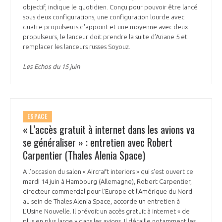
objectif, indique le quotidien. Conçu pour pouvoir être lancé
sous deux configurations, une configuration lourde avec
quatre propulseurs d'appoint et une moyenne avec deux
propulseurs, le lanceur doit prendre la suite d’Ariane 5 et
remplacer les lanceurs russes Soyouz.
Les Echos du 15 juin
ESPACE
« L’accès gratuit à internet dans les avions va
se généraliser » : entretien avec Robert
Carpentier (Thales Alenia Space)
A l’occasion du salon « Aircraft interiors » qui s'est ouvert ce
mardi 14 juin à Hambourg (Allemagne), Robert Carpentier,
directeur commercial pour l’Europe et l’Amérique du Nord
au sein de Thales Alenia Space, accorde un entretien à
L’Usine Nouvelle. Il prévoit un accès gratuit à internet « de
plus en plus large » dans les avions. Il détaille notamment les