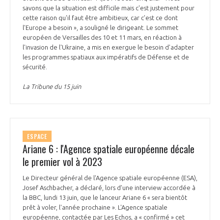
savons que la situation est difficile mais c'est justement pour
cette raison qu'il faut être ambitieux, car c'est ce dont
l'Europe a besoin », a souligné le dirigeant. Le sommet
européen de Versailles des 10 et 11 mars, en réaction à
l'invasion de l'Ukraine, a mis en exergue le besoin d'adapter
les programmes spatiaux aux impératifs de Défense et de
sécurité.
La Tribune du 15 juin
ESPACE
Ariane 6 : l'Agence spatiale européenne décale
le premier vol à 2023
Le Directeur général de l'Agence spatiale européenne (ESA),
Josef Aschbacher, a déclaré, lors d’une interview accordée à
la BBC, lundi 13 juin, que le lanceur Ariane 6 « sera bientôt
prêt à voler, l'année prochaine ». L'Agence spatiale
européenne, contactée par Les Echos, a « confirmé » cet