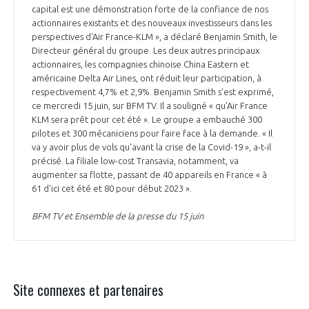
capital est une démonstration forte de la confiance de nos
actionnaires existants et des nouveaux investisseurs dans les
perspectives d'Air France-KLM », a déclaré Benjamin Smith, le
Directeur général du groupe. Les deux autres principaux
actionnaires, les compagnies chinoise China Eastern et
américaine Delta Air Lines, ont réduit leur participation, à
respectivement 4,7% et 2,9%. Benjamin Smith s’est exprimé,
ce mercredi 15 juin, sur BFM TV. Il a souligné « qu'Air France
KLM sera prêt pour cet été ». Le groupe a embauché 300
pilotes et 300 mécaniciens pour faire face à la demande. « Il
va y avoir plus de vols qu'avant la crise de la Covid-19 », a-t-il
précisé. La filiale low-cost Transavia, notamment, va
augmenter sa flotte, passant de 40 appareils en France « à
61 d'ici cet été et 80 pour début 2023 ».
BFM TV et Ensemble de la presse du 15 juin
Site connexes et partenaires