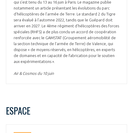
qui s’est tenu du 13 au 16 juin à Paris. Le magazine publie
notamment un article présentant les évolutions du parc
d’hélicoptères de l’armée de Terre. Le standard 2 du Tigre
sera évalué à l’automne 2022, tandis que le Guépard doit
arriver en 2027. Le 4ème régiment d’hélicoptères des forces
spéciales (RHFS) a de plus conclu un accord de coopération
renforcée avec le GAMSTAT (Groupement aéromobilité de
la section technique de l’armée de Terre) de Valence, qui
dispose « de moyens réservés, en hélicoptères, en experts
de domaines et en capacité de fabrication pour le soutien
aux expérimentations ».
Air & Cosmos du 10 juin
ESPACE