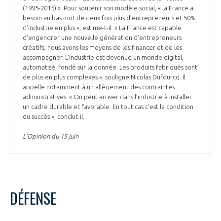
(1995-2015) ». Pour soutenir son modèle social, « la France a
INTERNATIONALISATION
besoin au bas mot de deux fois plus d’entrepreneurs et 50%
d’industrie en plus », estime-t-il. « La France est capable
d’engendrer une nouvelle génération d’entrepreneurs
créatifs, nous avons les moyens de les financer et de les
accompagner. L’industrie est devenue un monde digital,
automatisé, fondé sur la donnée. Les produits fabriqués sont
de plus en plus complexes », souligne Nicolas Dufourcq. Il
appelle notamment à un allègement des contraintes
administratives. « On peut arriver dans l’industrie à installer
un cadre durable et favorable. En tout cas c’est la condition
du succès », conclut-il.
L’Opinion du 15 juin
DÉFENSE