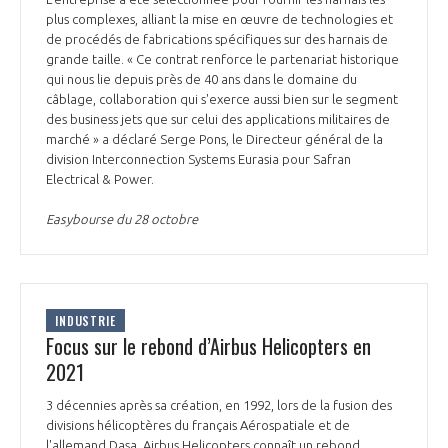
plus complexes, alliant la mise en œuvre de technologies et
de procédés de fabrications spécifiques sur des harnais de
grande taille. « Ce contrat renforce le partenariat historique
qui nous lie depuis près de 40 ans dans le domaine du
câblage, collaboration qui s'exerce aussi bien sur le segment
des business jets que sur celui des applications militaires de
marché » a déclaré Serge Pons, le Directeur général de la
division Interconnection Systems Eurasia pour Safran
Electrical & Power.
Easybourse du 28 octobre
INDUSTRIE
Focus sur le rebond d’Airbus Helicopters en
2021
3 décennies après sa création, en 1992, lors de la fusion des
divisions hélicoptères du français Aérospatiale et de
l'allemand Dasa, Airbus Helicopters connaît un rebond