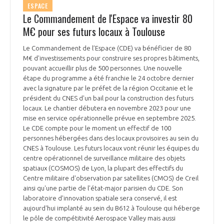
ESPACE
Le Commandement de l'Espace va investir 80
M€ pour ses futurs locaux à Toulouse
Le Commandement de l’Espace (CDE) va bénéficier de 80
M€ d'investissements pour construire ses propres bâtiments,
pouvant accueillir plus de 500 personnes. Une nouvelle
étape du programme a été franchie le 24 octobre dernier
avec la signature par le préfet de la région Occitanie et le
président du CNES d'un bail pour la construction des futurs
locaux. Le chantier débutera en novembre 2023 pour une
mise en service opérationnelle prévue en septembre 2025.
Le CDE compte pour le moment un effectif de 100
personnes hébergées dans des locaux provisoires au sein du
CNES à Toulouse. Les futurs locaux vont réunir les équipes du
centre opérationnel de surveillance militaire des objets
spatiaux (COSMOS) de Lyon, la plupart des effectifs du
Centre militaire d'observation par satellites (CMOS) de Creil
ainsi qu'une partie de l'état-major parisien du CDE. Son
laboratoire d'innovation spatiale sera conservé, il est
aujourd'hui implanté au sein du B612 à Toulouse qui héberge
le pôle de compétitivité Aerospace Valley mais aussi