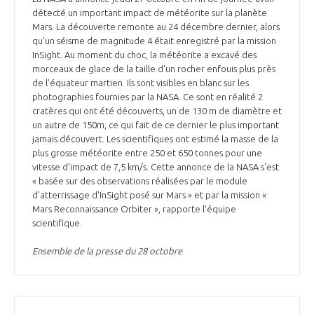
détecté un important impact de météorite sur la planète
Mars. La découverte remonte au 24 décembre dernier, alors
qu'un séisme de magnitude 4 était enregistré par la mission
InSight. Au moment du choc, la météorite a excavé des
morceaux de glace de la taille d'un rocher enfouis plus près
de l'équateur martien. Ils sont visibles en blanc sur les
photographies fournies par la NASA. Ce sont en réalité 2
cratères qui ont été découverts, un de 130 m de diamètre et
un autre de 150m, ce qui fait de ce dernier le plus important
jamais découvert. Les scientifiques ont estimé la masse de la
plus grosse météorite entre 250 et 650 tonnes pour une
vitesse d’impact de 7,5 km/s. Cette annonce de la NASA s'est
« basée sur des observations réalisées par le module
d'atterrissage d'InSight posé sur Mars » et par la mission «
Mars Reconnaissance Orbiter », rapporte l'équipe
scientifique.
Ensemble de la presse du 28 octobre