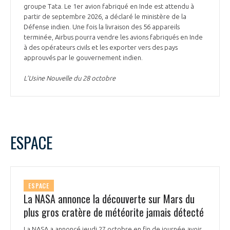
groupe Tata. Le 1er avion fabriqué en Inde est attendu à
partir de septembre 2026, a déclaré le ministère de la
Défense indien. Une fois la livraison des 56 appareils
terminée, Airbus pourra vendre les avions fabriqués en Inde
à des opérateurs civils et les exporter vers des pays
approuvés par le gouvernement indien.
L’Usine Nouvelle du 28 octobre
ESPACE
ESPACE
La NASA annonce la découverte sur Mars du
plus gros cratère de météorite jamais détecté
La NASA a annoncé jeudi 27 octobre en fin de journée avoir