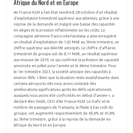
Afrique du Nord et en Europe
Air France-KLM a fait état vendredi 28 octobre d'un résultat
d'exploitation trimestriel supérieur aux attentes, grâce à une
reprise de la demande et malgré une baisse des capacités
en sièges et la pression inflationniste sur les coûts. La
compagnie aérienne franco-néerlandaise a ainsi enregistré
un résultat d'exploitation de 1,02 Md€ au 3ème trimestre, un
chiffre supérieur aux 844 M€ anticipés. Le chiffre d’affaires
trimestriel du groupe est de 8,11 Md€, un résultat supérieur
aux niveaux de 2019, ce qui confirme la prévision de capacité
annoncée en juillet pour l'année et le 4ème trimestre. Pour
le 1er trimestre 2023, la société anticipe des capacités à
environ 90%. « Bien que la situation reste insatisfaisante dans
certains aéroports clés nous avons constaté des
améliorations significatives après les défis opérationnels
auxquels nous avons été confrontés en début d'année », a
déclaré Ben Smith, CEO d'Air France-KLM. Le trafic et le
nombre de passagers de Transavia, la filiale à bas coût du
groupe, ont augmenté respectivement de 45,4% et 41,8%
au 3ème trimestre, grâce à la reprise de la demande en
Afrique du Nord et en Europe.