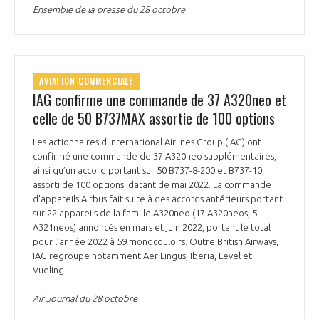
Ensemble de la presse du 28 octobre
AVIATION COMMERCIALE
IAG confirme une commande de 37 A320neo et
celle de 50 B737MAX assortie de 100 options
Les actionnaires d’International Airlines Group (IAG) ont
confirmé une commande de 37 A320neo supplémentaires,
ainsi qu’un accord portant sur 50 B737-8-200 et B737-10,
assorti de 100 options, datant de mai 2022. La commande
d’appareils Airbus fait suite à des accords antérieurs portant
sur 22 appareils de la famille A320neo (17 A320neos, 5
A321neos) annoncés en mars et juin 2022, portant le total
pour l’année 2022 à 59 monocouloirs. Outre British Airways,
IAG regroupe notamment Aer Lingus, Iberia, Level et
Vueling.
Air Journal du 28 octobre