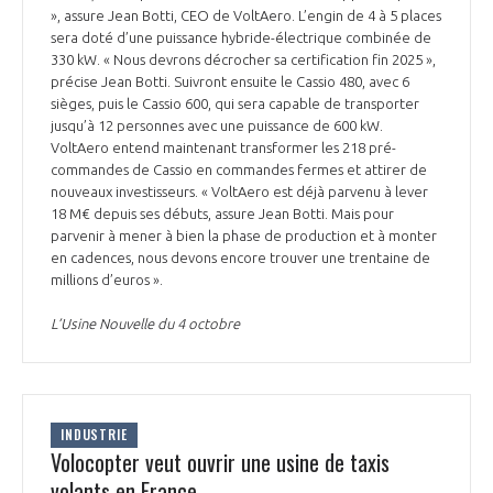
», assure Jean Botti, CEO de VoltAero. L’engin de 4 à 5 places
sera doté d’une puissance hybride-électrique combinée de
330 kW. « Nous devrons décrocher sa certification fin 2025 »,
précise Jean Botti. Suivront ensuite le Cassio 480, avec 6
sièges, puis le Cassio 600, qui sera capable de transporter
jusqu’à 12 personnes avec une puissance de 600 kW.
VoltAero entend maintenant transformer les 218 pré-
commandes de Cassio en commandes fermes et attirer de
nouveaux investisseurs. « VoltAero est déjà parvenu à lever
18 M€ depuis ses débuts, assure Jean Botti. Mais pour
parvenir à mener à bien la phase de production et à monter
en cadences, nous devons encore trouver une trentaine de
millions d’euros ».
L’Usine Nouvelle du 4 octobre
INDUSTRIE
Volocopter veut ouvrir une usine de taxis
volants en France