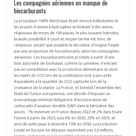
Les compagnies aériennes en manque de
biocarburants
La propulsion 100% électrique étant encore balbutiante et
les projets d'avions à hydrogène se limitant à des avions
régionaux de moins de 100 places, le plus souvent hybrides,
la seule possibilité à court et moyen terme est donc de
remplacer autant que possible le kérosène d'origine fossile
par une proportion de biocarburants, selon les compagnies
aériennes. Ces biocarburants sont produits à partir d'une
liste autorisée de biomasse, comme la cameline, n'entrant
pas en compétition avec la production alimentaire et dont
les rejets de CO2 lors de la combustion sont à peu près
équivalents à la quantité de CO2 capturée lors de la
croissance de la plante. La France, et bientôt l'ensemble des
Etats de l'Union européenne, ont décidé d'imposer un
pourcentage minimal obligatoire d'incorporation de
carburants d'aviation durable (SAF) dans le kérosène des
avions : 1% minimum en France depuis 2022 et 2% dans toute
l'Union à partir de 2025, puis 6% en 2030, 20% en 2035, et
ainsi de suite jusqu'à atteindre 70% en 2050. La production
totale en Europe ne dépasse cependant pas 3,6 millions
tonnes, soit moins que la quantité nécessaire pour respecter