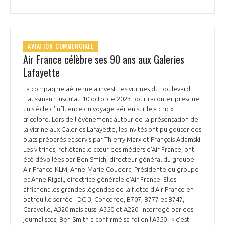
AVIATION COMMERCIALE
Air France célèbre ses 90 ans aux Galeries
Lafayette
La compagnie aérienne a investi les vitrines du boulevard
Haussmann jusqu’au 10 octobre 2023 pour raconter presque
un siècle d'influence du voyage aérien sur le « chic »
tricolore. Lors de l’évènement autour de la présentation de
la vitrine aux Galeries Lafayette, les invités ont pu goûter des
plats préparés et servis par Thierry Marx et François Adamski.
Les vitrines, reflétant le cœur des métiers d’Air France, ont
été dévoilées par Ben Smith, directeur général du groupe
Air France-KLM, Anne-Marie Couderc, Présidente du groupe
et Anne Rigail, directrice générale d’Air France. Elles
affichent les grandes légendes de la flotte d’Air France en
patrouille serrée : DC-3, Concorde, B707, B777 et B747,
Caravelle, A320 mais aussi A350 et A220. Interrogé par des
journalistes, Ben Smith a confirmé sa foi en l’A350 : « c’est