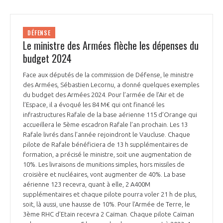
DÉFENSE
Le ministre des Armées flèche les dépenses du
budget 2024
Face aux députés de la commission de Défense, le ministre
des Armées, Sébastien Lecornu, a donné quelques exemples
du budget des Armées 2024. Pour l’armée de l’Air et de
l’Espace, il a évoqué les 84 M€ qui ont financé les
infrastructures Rafale de la base aérienne 115 d’Orange qui
accueillera le 5ème escadron Rafale l’an prochain. Les 13
Rafale livrés dans l’année rejoindront le Vaucluse. Chaque
pilote de Rafale bénéficiera de 13 h supplémentaires de
formation, a précisé le ministre, soit une augmentation de
10%. Les livraisons de munitions simples, hors missiles de
croisière et nucléaires, vont augmenter de 40%. La base
aérienne 123 recevra, quant à elle, 2 A400M
supplémentaires et chaque pilote pourra voler 21 h de plus,
soit, là aussi, une hausse de 10%. Pour l’Armée de Terre, le
3ème RHC d’Etain recevra 2 Caïman. Chaque pilote Caïman