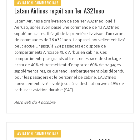
AVIATION COMMERCIALE
Latam Airlines reçoit son 1er A321neo
Latam Airlines a pris livraison de son 1er A321neo loué à
AerCap, après avoir passé une commande de 13 A321neo
supplémentaires. Il s'agit de la première livraison d'un carnet
de commandes de 76 A321neo. L'appareil nouvellement livré
peut accueillir jusqu'à 224 passagers et dispose de
compartiments Airspace XL d'Airbus en cabine. Ces
compartiments plus grands offrent un espace de stockage
accru de 40% et permettent d'emporter 60% de bagages
supplémentaires, ce qui rend l'embarquement plus détendu
pour les passagers et le personnel de cabine. L'A321neo
nouvellement livré a volé jusqu'à sa destination avec 49% de
carburant aviation durable (SAF).
Aeroweb du 4 octobre
AVIATION COMMERCIALE