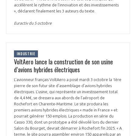
accélèrent le rythme de l'innovation et des investissements
INTERNATIONALISATION
», déclarent finalement les 3 auteurs du texte.
Euractiv du 5 octobre
INDUSTRIE
VoltAero lance la construction de son usine
d’avions hybrides électriques
L’avionneur français VoltAero a posé mardi 3 octobre la 1ère
pierre de son futur site d’assemblage d’avions hybrides
électriques. L’usine, qui représente un investissement total
de 4,4 M€, se dressera aux abords de l’aéroport de
Rochefort en Charente-Maritime. Le site produira les
premiers avions hybrides électriques « made in France » et
pourrait générer 150 emplois. La production en série du
Cassio 330, dont un prototype a été dévoilé lors du dernier
Salon du Bourget, devrait démarrer à Rochefort fin 2025. « A
terme, le site pourra assembler environ 150 appareils par an