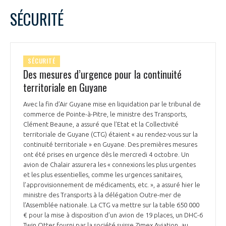
SÉCURITÉ
SÉCURITÉ
Des mesures d’urgence pour la continuité
territoriale en Guyane
Avec la fin d’Air Guyane mise en liquidation par le tribunal de
commerce de Pointe-à-Pitre, le ministre des Transports,
Clément Beaune, a assuré que l’Etat et la Collectivité
territoriale de Guyane (CTG) étaient « au rendez-vous sur la
continuité territoriale » en Guyane. Des premières mesures
ont été prises en urgence dès le mercredi 4 octobre. Un
avion de Chalair assurera les « connexions les plus urgentes
et les plus essentielles, comme les urgences sanitaires,
l’approvisionnement de médicaments, etc. », a assuré hier le
ministre des Transports à la délégation Outre-mer de
l’Assemblée nationale. La CTG va mettre sur la table 650 000
€ pour la mise à disposition d’un avion de 19 places, un DHC-6
Twin Otter fourni par la société suisse Zimex Aviation, au