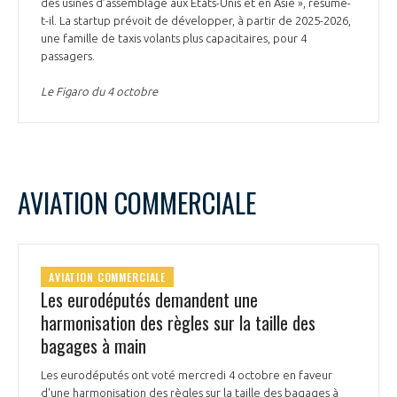
des usines d’assemblage aux États-Unis et en Asie », résume-
t-il. La startup prévoit de développer, à partir de 2025-2026,
une famille de taxis volants plus capacitaires, pour 4
passagers.
Le Figaro du 4 octobre
AVIATION COMMERCIALE
AVIATION COMMERCIALE
Les eurodéputés demandent une
harmonisation des règles sur la taille des
bagages à main
Les eurodéputés ont voté mercredi 4 octobre en faveur
d'une harmonisation des règles sur la taille des bagages à