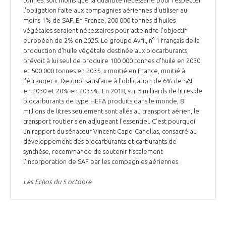
l'obligation faite aux compagnies aériennes d'utiliser au
moins 1% de SAF. En France, 200 000 tonnes d'huiles
végétales seraient nécessaires pour atteindre l'objectif
européen de 2% en 2025. Le groupe Avril, n° 1 français de la
production d'huile végétale destinée aux biocarburants,
prévoit à lui seul de produire 100 000 tonnes d'huile en 2030
et 500 000 tonnes en 2035, « moitié en France, moitié à
l'étranger ». De quoi satisfaire à l'obligation de 6% de SAF
en 2030 et 20% en 2035%. En 2018, sur 5 milliards de litres de
biocarburants de type HEFA produits dans le monde, 8
millions de litres seulement sont allés au transport aérien, le
transport routier s'en adjugeant l'essentiel. C’est pourquoi
un rapport du sénateur Vincent Capo-Canellas, consacré au
développement des biocarburants et carburants de
synthèse, recommande de soutenir fiscalement
l'incorporation de SAF par les compagnies aériennes.
Les Echos du 5 octobre