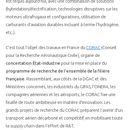
est requis aujourd’hui, avec une combinaison de solutions
(hybridation/électrification, technologies disruptives sur les
moteurs ultrafrugaux et configurations, utilisation de
carburants d’aviation durables incluant à terme l’hydrogène,
etc.).
C’est tout l’objet des travaux en France du
CORAC
(Conseil
pour la Recherche Aéronautique Civile), organe de
concertation État-Industrie
pour la mise en place du
programme de recherche de l’ensemble de la filière
française
. Rassemblant, aux côtés de la DGAC et des
Ministères concernés, les industriels du GIFAS, l’ONERA, les
compagnies aériennes et les aéroports, le CORAC fixe une
feuille de route ambitieuse en matière d’innovation. Les
grands projets de recherche du CORAC préparent l’avenir d’un
transport aérien décarboné et compétitif, en mobilisant toute
la
supply chain
dans l’effort de R&T.