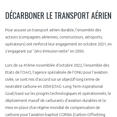
INTERNATIONALISATION
DÉCARBONER LE TRANSPORT AÉRIEN
Pour assurer un transport aérien durable, l'ensemble des
acteurs (compagnies aériennes, constructeurs, aéroports,
opérateurs) ont renforcé leur engagement en octobre 2021, en
s’engageant sur "zéro émission nette" en 2050.
Lors de sa 41ème Assemblée d’octobre 2022, l’ensemble des
Etats de l’OACI, l’agence spécialisée de l’ONU pour l’aviation
civile, se sont mis d’accord sur un objectif long terme de
neutralité carbone en 2050 (LTAG- Long Term Aspirational
Goal) basé sur les progrès technologiques et opérationnels, le
déploiement massif de carburants d’aviation durables et la
mise en place d’un régime mondial de compensation de
carbone pour l’aviation baptisé CORSIA (Carbon Offsetting