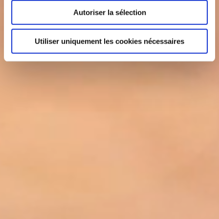
Autoriser la sélection
Utiliser uniquement les cookies nécessaires