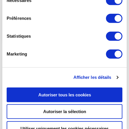
Nécessaires
du
consentement
Préférences
Hervé DERREY
MEMBRE
Statistiques
Marketing
Philippe DUHAMEL
Afficher les détails
MEMBRE
Autoriser tous les cookies
Autoriser la sélection
Jean-Brice DUMONT
Utiliser uniquement les cookies nécessaires