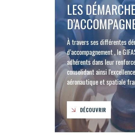
LES DÉMARCH
D’ACCOMPAGN
À travers ses différentes d
d’accompagnement , le GIF
adhérents dans leur renforc
consolidant ainsi l'excellence
aéronautique et spatiale fra
DÉCOUVRIR
VOUS ÊTES