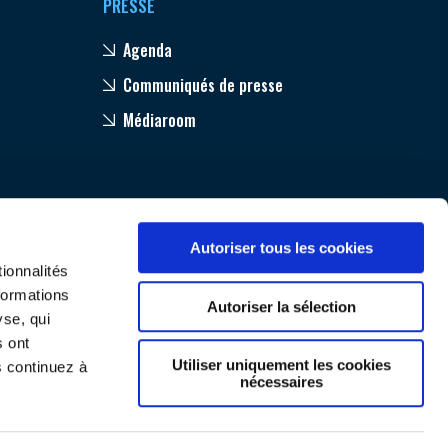
PRESSE
Agenda
Communiqués de presse
Médiaroom
Autoriser tous les cookies
ionnalités
formations
Autoriser la sélection
yse, qui
s ont
Utiliser uniquement les cookies
s continuez à
nécessaires
Mentions légales