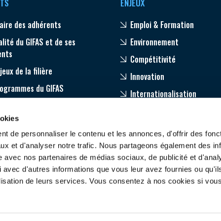
TS
ENJEUX
aire des adhérents
Emploi & Formation
alité du GIFAS et de ses
Environnement
ents
Compétitivité
jeux de la filière
Innovation
rogrammes du GIFAS
Internationalisation
age
ookies
pagnement de nos adhérents
t de personnaliser le contenu et les annonces, d'offrir des fonct
ux et d'analyser notre trafic. Nous partageons également des in
site avec nos partenaires de médias sociaux, de publicité et d'anal
 avec d'autres informations que vous leur avez fournies ou qu'il
tilisation de leurs services. Vous consentez à nos cookies si vou
ONTACTEZ-NOUS
SUIVEZ-NOUS