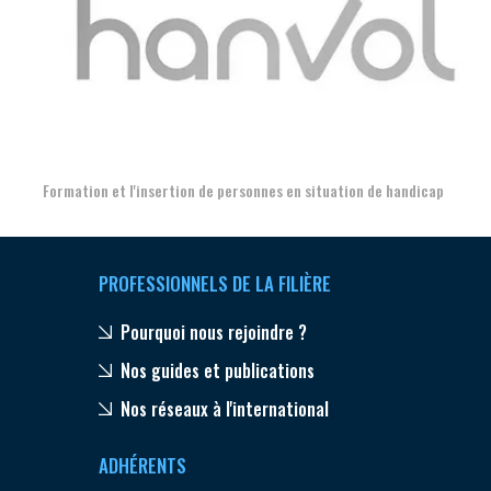
Aer
Formation et l'insertion de personnes en situation de handicap
PROFESSIONNELS DE LA FILIÈRE
Pourquoi nous rejoindre ?
Nos guides et publications
Nos réseaux à l'international
ADHÉRENTS