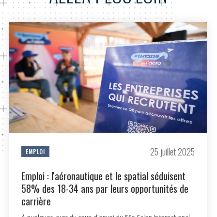
25 juillet 2025
EMPLOI
Emploi : l'aéronautique et le spatial séduisent
58% des 18-34 ans par leurs opportunités de
carrière
À quelques jours du coup d’envoi du 55e Salon International