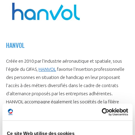
HANVOL
Créée en 2010 par l’industrie aéronautique et spatiale, sous
l’égide du GIFAS,
HANVOL
favorise l’insertion professionnelle
des personnes en situation de handicap en leur proposant
l’accès à des métiers diversifiés dans le cadre de contrats
d'alternance proposés par les entreprises adhérentes.
HANVOL accompagne également les sociétés de la filière
aéronautique et spatiale dans la formation et l’insertion de
ces personnes. Chaque année, l’association place 70 à 80%
des alternants d’une promotion.
Ce site Web utilise des cookies