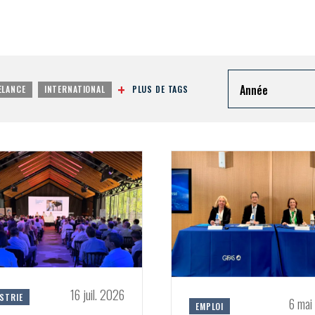
Année
PLUS DE TAGS
ELANCE
INTERNATIONAL
16 juil. 2026
STRIE
6 mai
EMPLOI