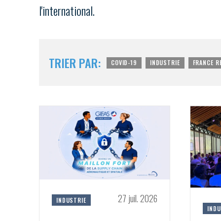
l'international.
TRIER PAR:
COVID-19
INDUSTRIE
FRANCE R
27 juil. 2026
INDUSTRIE
INDU