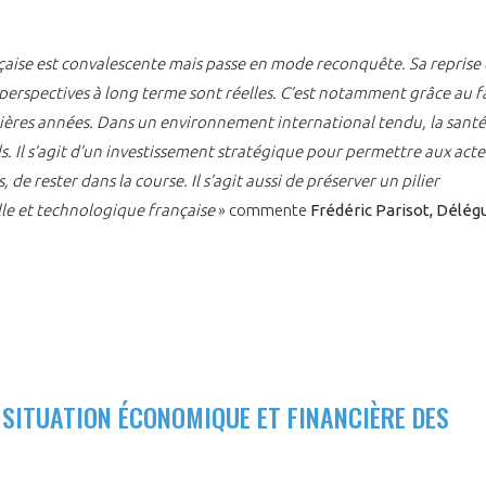
nçaise est convalescente mais passe en mode reconquête. Sa reprise 
s perspectives à long terme sont réelles. C’est notamment grâce au f
rnières années. Dans un environnement international tendu, la santé
els. Il s’agit d’un investissement stratégique pour permettre aux act
 de rester dans la course. Il s’agit aussi de préserver un pilier
lle et technologique française
» commente
Frédéric Parisot, Délég
 SITUATION ÉCONOMIQUE ET FINANCIÈRE DES