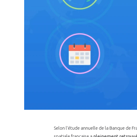
Selon l’étude annuelle de la Banque de Fr
spatiale française a
pleinement retrouvé