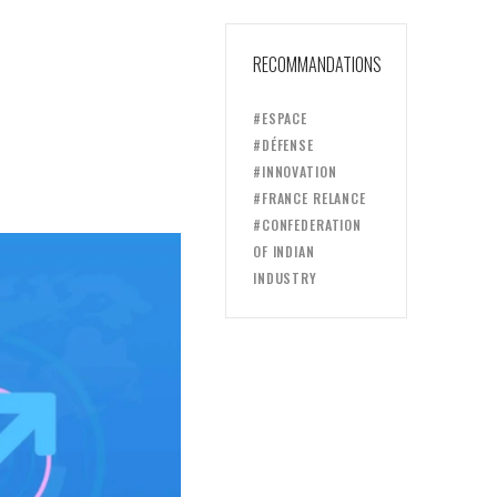
RECOMMANDATIONS
#ESPACE
#DÉFENSE
#INNOVATION
#FRANCE RELANCE
#CONFEDERATION
OF INDIAN
INDUSTRY