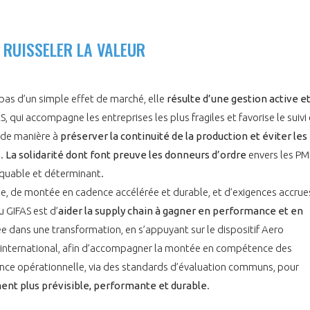
T RUISSELER LA VALEUR
 pas d’un simple effet de marché, elle
r
ésulte d’une gestion active e
S, qui accompagne les entreprises les plus fragiles et favorise le suivi 
, de manière à
préserver la continuité de la production et éviter les
e.
La solidarité dont font preuve les donneurs d’ordre
envers les PM
rquable et déterminant.
ue, de montée en cadence accélérée et durable, et d’exigences accrue
u GIFAS est d’
aider la supply chain à gagner en performance et en
agée dans une transformation, en s’appuyant sur le dispositif Aero
 international, afin d’accompagner la montée en compétence des
lence opérationnelle, via des standards d’évaluation communs, pour
nt plus prévisible, performante et durable
.