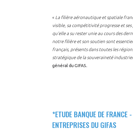
«
La filière aéronautique et spatiale fra
visible, sa compétitivité progresse et se
qu’elle a su rester unie au cours des de
notre filière et son soutien sont essenti
français, présents dans toutes les régions,
stratégique de la souveraineté industrie
général du GIFAS
.
*ETUDE BANQUE DE FRANCE -
ENTREPRISES DU GIFAS