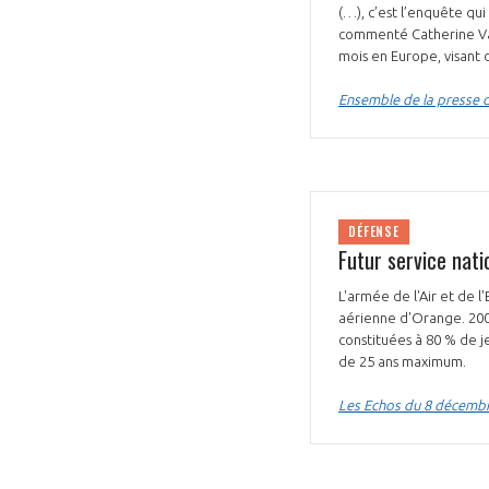
(…), c’est l’enquête qui
CONNEXION
commenté Catherine Vaut
mois en Europe, visant d
Ensemble de la presse 
DÉFENSE
Futur service nati
L'armée de l'Air et de l
aérienne d'Orange. 200 c
constituées à 80 % de je
de 25 ans maximum.
Les Echos du 8 décemb