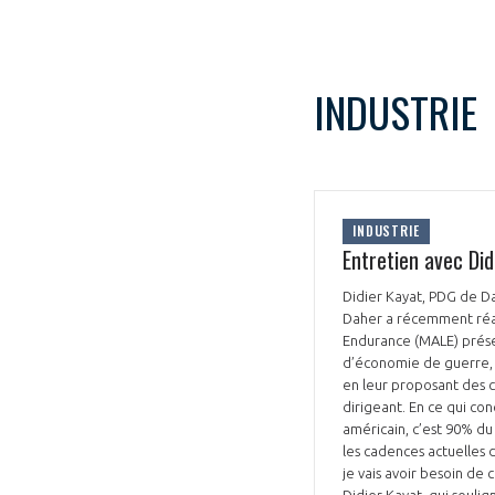
INDUSTRIE
INDUSTRIE
Entretien avec Di
Didier Kayat, PDG de Da
Daher a récemment réal
Endurance (MALE) prése
d’économie de guerre, 
en leur proposant des c
dirigeant. En ce qui con
américain, c’est 90% du
les cadences actuelles 
je vais avoir besoin de c
Didier Kayat, qui souli