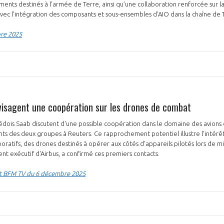
nts destinés à l’armée de Terre, ainsi qu’une collaboration renforcée sur l
vec l'intégration des composants et sous-ensembles d'AIO dans la chaîne de 
bre 2025
visagent une coopération sur les drones de combat
édois Saab discutent d'une possible coopération dans le domaine des avions 
nts des deux groupes à Reuters. Ce rapprochement potentiel illustre l’intérêt
oratifs, des drones destinés à opérer aux côtés d’appareils pilotés lors de m
ent exécutif d'Airbus, a confirmé ces premiers contacts.
 et BFM TV du 6 décembre 2025