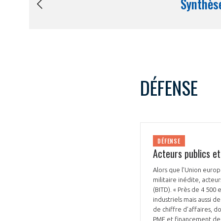
DÉFENSE
DÉFENSE
Acteurs publics e
Alors que l’Union euro
militaire inédite, acteu
(BITD). « Près de 4 500
industriels mais aussi 
de chiffre d’affaires, 
PME et financement de l