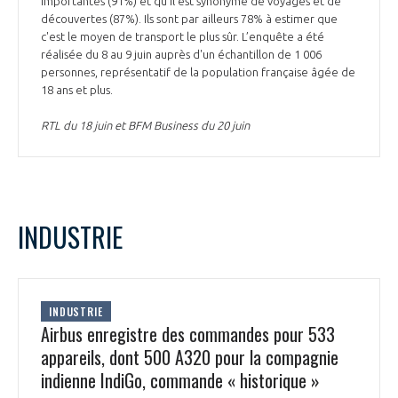
importantes (91%) et qu'il est synonyme de voyages et de
découvertes (87%). Ils sont par ailleurs 78% à estimer que
c'est le moyen de transport le plus sûr. L’enquête a été
réalisée du 8 au 9 juin auprès d'un échantillon de 1 006
personnes, représentatif de la population française âgée de
18 ans et plus.
RTL du 18 juin et BFM Business du 20 juin
INDUSTRIE
INDUSTRIE
Airbus enregistre des commandes pour 533
appareils, dont 500 A320 pour la compagnie
indienne IndiGo, commande « historique »