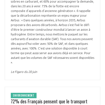
sobres en carburant, et 60% pour accompagner la demande,
dans les 20 ans à venir. 75% de la flotte est encore
composée d'appareils d'ancienne génération ». Il rappelle
que la décarbonation représente un enjeu majeur pour
Airbus : « Dans quelques années, à horizon 2035, Airbus
proposera des avions décarbonés. Airbus s'est fixé le défi
d'être le premier constructeur mondial à lancer un avion à
hydrogène. Entre temps, nous mettons le paquet sur les
carburants d'aviation durable (SAF). Tous nos avions peuvent
dès aujourd'hui voler avec 50% de SAF, et dans quelques
années, avec 100%. C'est une solution disponible à court
terme qui peut aussi servir aux avions déjà en service. Pour
autant que les volumes de SAF nécessaires soient disponibles
».
Le Figaro du 20 juin
ENVIRONNEMENT
72% des Français pensent que le transport