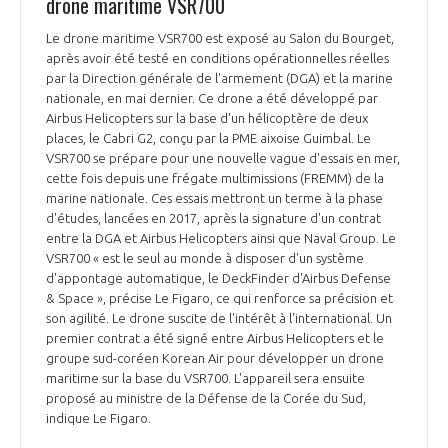
drone maritime VSR700
Le drone maritime VSR700 est exposé au Salon du Bourget,
après avoir été testé en conditions opérationnelles réelles
par la Direction générale de l'armement (DGA) et la marine
nationale, en mai dernier. Ce drone a été développé par
Airbus Helicopters sur la base d'un hélicoptère de deux
places, le Cabri G2, conçu par la PME aixoise Guimbal. Le
VSR700 se prépare pour une nouvelle vague d'essais en mer,
cette fois depuis une frégate multimissions (FREMM) de la
marine nationale. Ces essais mettront un terme à la phase
d'études, lancées en 2017, après la signature d'un contrat
entre la DGA et Airbus Helicopters ainsi que Naval Group. Le
VSR700 « est le seul au monde à disposer d'un système
d'appontage automatique, le DeckFinder d'Airbus Defense
& Space », précise Le Figaro, ce qui renforce sa précision et
son agilité. Le drone suscite de l'intérêt à l'international. Un
premier contrat a été signé entre Airbus Helicopters et le
groupe sud-coréen Korean Air pour développer un drone
maritime sur la base du VSR700. L'appareil sera ensuite
proposé au ministre de la Défense de la Corée du Sud,
indique Le Figaro.