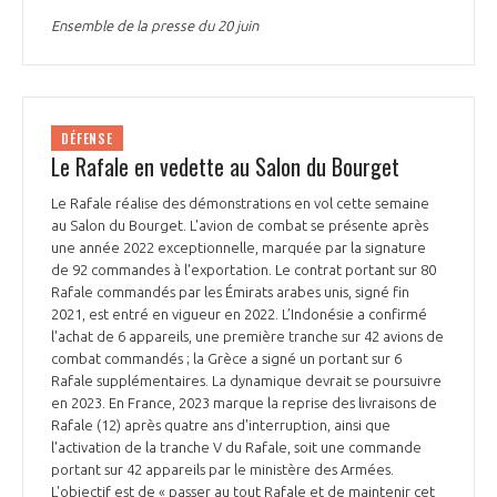
Ensemble de la presse du 20 juin
DÉFENSE
Le Rafale en vedette au Salon du Bourget
Le Rafale réalise des démonstrations en vol cette semaine
au Salon du Bourget. L'avion de combat se présente après
une année 2022 exceptionnelle, marquée par la signature
de 92 commandes à l'exportation. Le contrat portant sur 80
Rafale commandés par les Émirats arabes unis, signé fin
2021, est entré en vigueur en 2022. L’Indonésie a confirmé
l'achat de 6 appareils, une première tranche sur 42 avions de
combat commandés ; la Grèce a signé un portant sur 6
Rafale supplémentaires. La dynamique devrait se poursuivre
en 2023. En France, 2023 marque la reprise des livraisons de
Rafale (12) après quatre ans d'interruption, ainsi que
l'activation de la tranche V du Rafale, soit une commande
portant sur 42 appareils par le ministère des Armées.
L'objectif est de « passer au tout Rafale et de maintenir cet