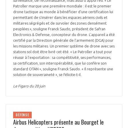
surveillance, de reconnaissance, mais aussi d'appui feu. « Le
Patroller marque une première mondiale : il est le premier
drone tactique au monde à bénéficier d'une certification lui
permettant de s'insérer dans les espaces aériens civils et
militaires ségrégés et de survoler des zones densément
peuplées », souligne Franck Saudo, président de Safran
Electronics & Defense, concepteur du drone. L'appareil a été
certifié par la Direction générale de l'armement (DGA) pour
les missions militaires. Un premier système de drone avec ses
stations sol doit être livré cet été. « Le Patroller a tout pour
réussir à l'exportation : sa compétitivité, ses performances,
sa certification, son interopérabilité, que lui confère son
standard OTAN », souligne Franck Saudo. « Il représente une
solution de souveraineté », se félicite-t-il.
Le Figaro du 20 juin
DÉFENSE
Airbus Helicopters présente au Bourget le