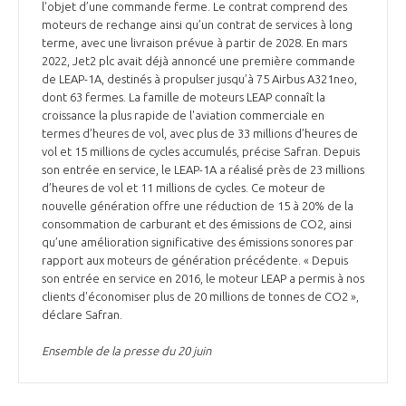
l’objet d’une commande ferme. Le contrat comprend des
moteurs de rechange ainsi qu’un contrat de services à long
terme, avec une livraison prévue à partir de 2028. En mars
2022, Jet2 plc avait déjà annoncé une première commande
de LEAP-1A, destinés à propulser jusqu’à 75 Airbus A321neo,
dont 63 fermes. La famille de moteurs LEAP connaît la
croissance la plus rapide de l'aviation commerciale en
termes d’heures de vol, avec plus de 33 millions d’heures de
vol et 15 millions de cycles accumulés, précise Safran. Depuis
son entrée en service, le LEAP-1A a réalisé près de 23 millions
d’heures de vol et 11 millions de cycles. Ce moteur de
nouvelle génération offre une réduction de 15 à 20% de la
consommation de carburant et des émissions de CO2, ainsi
qu’une amélioration significative des émissions sonores par
rapport aux moteurs de génération précédente. « Depuis
son entrée en service en 2016, le moteur LEAP a permis à nos
clients d'économiser plus de 20 millions de tonnes de CO2 »,
déclare Safran.
Ensemble de la presse du 20 juin