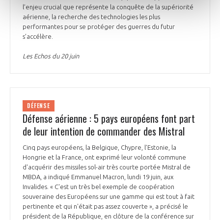
l’enjeu crucial que représente la conquête de la supériorité
aérienne, la recherche des technologies les plus
performantes pour se protéger des guerres du futur
s’accélère.
Les Echos du 20 juin
DÉFENSE
Défense aérienne : 5 pays européens font part
de leur intention de commander des Mistral
Cinq pays européens, la Belgique, Chypre, l’Estonie, la
Hongrie et la France, ont exprimé leur volonté commune
d'acquérir des missiles sol-air très courte portée Mistral de
MBDA, a indiqué Emmanuel Macron, lundi 19 juin, aux
Invalides. « C'est un très bel exemple de coopération
souveraine des Européens sur une gamme qui est tout à fait
pertinente et qui n'était pas assez couverte », a précisé le
président de la République, en clôture de la conférence sur