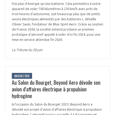
fois plus d'énergie qu'une batterie. Cela permettra à notre
appareil de voler 700 kilomètres à 230 km/h avec près de
trois heures d'autonomie, soit beaucoup plus que de petits
avions électriques alimentés par des batteries », détaille
Olivier Savin, fondateur de Blue Spirit Aero. Grâce au soutien
de France 2030, la société entend produire un premier
prototype d'aéronef appelé à voler d'ici fin 2024, pour une
mise en service attendue fin 2026.
La Tribune du 20 juin
INDUSTRIE
Au Salon du Bourget, Beyond Aero dévoile son
avion d'affaires électrique à propulsion
hydrogène
A l’occasion du Salon du Bourget 2023, Beyond Aero a
dévoilé son projet d'avion d'affaires électrique à propulsion
hydrogène. L'aéronef pourra accueillir 4 à 8 passagers et