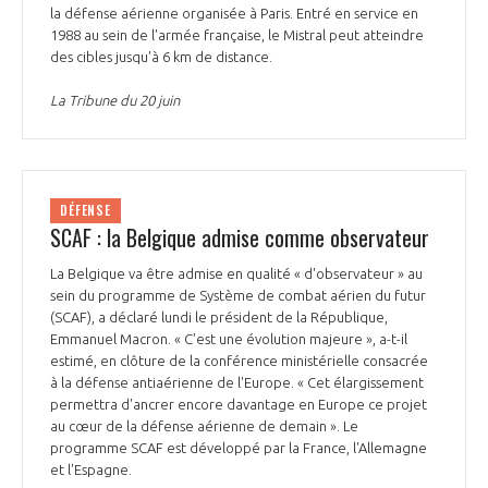
la défense aérienne organisée à Paris. Entré en service en
1988 au sein de l'armée française, le Mistral peut atteindre
des cibles jusqu'à 6 km de distance.
La Tribune du 20 juin
DÉFENSE
SCAF : la Belgique admise comme observateur
La Belgique va être admise en qualité « d'observateur » au
sein du programme de Système de combat aérien du futur
(SCAF), a déclaré lundi le président de la République,
Emmanuel Macron. « C'est une évolution majeure », a-t-il
estimé, en clôture de la conférence ministérielle consacrée
à la défense antiaérienne de l'Europe. « Cet élargissement
permettra d'ancrer encore davantage en Europe ce projet
au cœur de la défense aérienne de demain ». Le
programme SCAF est développé par la France, l'Allemagne
et l'Espagne.