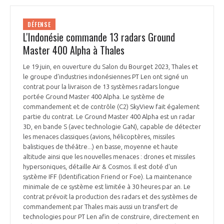
DÉFENSE
L'Indonésie commande 13 radars Ground
Master 400 Alpha à Thales
Le 19 juin, en ouverture du Salon du Bourget 2023, Thales et
le groupe d'industries indonésiennes PT Len ont signé un
contrat pour la livraison de 13 systèmes radars longue
portée Ground Master 400 Alpha. Le système de
commandement et de contrôle (C2) SkyView fait également
partie du contrat. Le Ground Master 400 Alpha est un radar
3D, en bande S (avec technologie GaN), capable de détecter
les menaces classiques (avions, hélicoptères, missiles
balistiques de théâtre...) en basse, moyenne et haute
altitude ainsi que les nouvelles menaces : drones et missiles
hypersoniques, détaille Air & Cosmos. Il est doté d'un
système IFF (Identification Friend or Foe). La maintenance
minimale de ce système est limitée à 30 heures par an. Le
contrat prévoit la production des radars et des systèmes de
commandement par Thales mais aussi un transfert de
technologies pour PT Len afin de construire, directement en