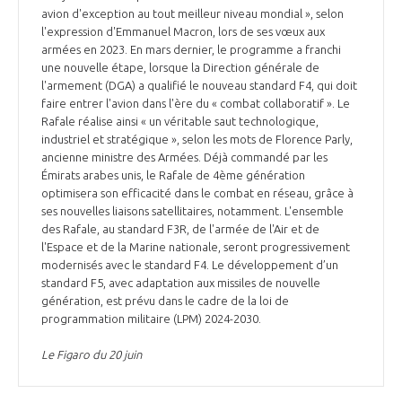
avion d'exception au tout meilleur niveau mondial », selon
l'expression d'Emmanuel Macron, lors de ses vœux aux
armées en 2023. En mars dernier, le programme a franchi
une nouvelle étape, lorsque la Direction générale de
l'armement (DGA) a qualifié le nouveau standard F4, qui doit
faire entrer l'avion dans l'ère du « combat collaboratif ». Le
Rafale réalise ainsi « un véritable saut technologique,
industriel et stratégique », selon les mots de Florence Parly,
ancienne ministre des Armées. Déjà commandé par les
Émirats arabes unis, le Rafale de 4ème génération
optimisera son efficacité dans le combat en réseau, grâce à
ses nouvelles liaisons satellitaires, notamment. L'ensemble
des Rafale, au standard F3R, de l'armée de l'Air et de
l'Espace et de la Marine nationale, seront progressivement
modernisés avec le standard F4. Le développement d’un
standard F5, avec adaptation aux missiles de nouvelle
génération, est prévu dans le cadre de la loi de
programmation militaire (LPM) 2024-2030.
Le Figaro du 20 juin