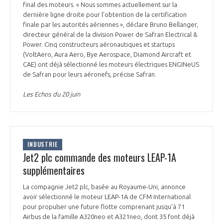
final des moteurs. « Nous sommes actuellement sur la
dernière ligne droite pour l'obtention de la certification
finale par les autorités aériennes », déclare Bruno Bellanger,
directeur général de la division Power de Safran Electrical &
Power. Cinq constructeurs aéronautiques et startups
(VoltAero, Aura Aero, Bye Aerospace, Diamond Aircraft et
CAE) ont déjà sélectionné les moteurs électriques ENGINeUS
de Safran pour leurs aéronefs, précise Safran.
Les Echos du 20 juin
INDUSTRIE
Jet2 plc commande des moteurs LEAP-1A
supplémentaires
La compagnie Jet2 plc, basée au Royaume-Uni, annonce
avoir sélectionné le moteur LEAP-1A de CFM International
pour propulser une future flotte comprenant jusqu’à 71
Airbus de la famille A320neo et A321neo, dont 35 font déjà