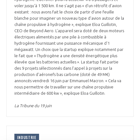
voler jusqu'à 1 500 km. Il ne s’agit pas « d’un rétrofit d'avion
existant : nous avons fait le choix de partir d'une feuille
blanche pour imaginer un nouveau type d'avion autour de la
chaîne propulsive à hydrogène », explique Eloa Guillotin,
CEO de Beyond Aero. L'appareil sera doté de deux moteurs
électriques alimentés par une pile à combustible à
hydrogène fournissant une puissance mécanique d'1
mégawatt. Un choix que la startup explique notamment par
le fait que « l'hydrogène a une densité énergétique plus
élevée que les batteries actuelles ». La startup fait partie
des 9 projets sélectionnés dans l'appel à projets sur la
production d'aéronefs bas carbone (doté de 49 M€)
annoncés vendredi 16 juin par Emmanuel Macron. « Cela va
nous permettre de travailler sur une chaîne propulsive
intermédiaire de 600 kw », explique Eloa Guillotin.
La Tribune du 19 juin
INDUSTRIE