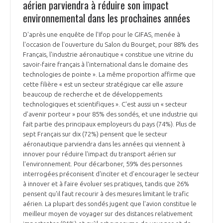
aérien parviendra à réduire son impact
environnemental dans les prochaines années
D'après une enquête de l'Ifop pour le GIFAS, menée à
l'occasion de l'ouverture du Salon du Bourget, pour 88% des
Français, l'industrie aéronautique « constitue une vitrine du
savoir-faire français à l'international dans le domaine des
technologies de pointe ». La même proportion affirme que
cette filière « est un secteur stratégique car elle assure
beaucoup de recherche et de développements
technologiques et scientifiques ». C'est aussi un « secteur
d'avenir porteur » pour 85% des sondés, et une industrie qui
fait partie des principaux employeurs du pays (74%). Plus de
sept Français sur dix (72%) pensent que le secteur
aéronautique parviendra dans les années qui viennent à
innover pour réduire l'impact du transport aérien sur
l'environnement. Pour décarboner, 59% des personnes
interrogées préconisent d'inciter et d'encourager le secteur
à innover et à faire évoluer ses pratiques, tandis que 26%
pensent qu'il faut recourir à des mesures limitant le trafic
aérien. La plupart des sondés jugent que l'avion constitue le
meilleur moyen de voyager sur des distances relativement