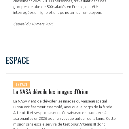
classement 2025. 20 000 personnes, travaillant dans des
groupes de plus de 500 salariés en France, ont été
interrogées en ligne et ont pu noter leur employeur.
Capital du 10 mars 2025
ESPACE
ESPACE
La NASA dévoile les images d'Orion
La NASA vient de dévoiler les images du vaisseau spatial
Orion entièrement assemblé, ainsi que le corps de la fusée
Artemis II et ses propulseurs. Ce vaisseau embarquera 4
astronautes en 2026 pour un voyage autour de la Lune. Cette
mission sans escale servira de test pour Artemis III dont