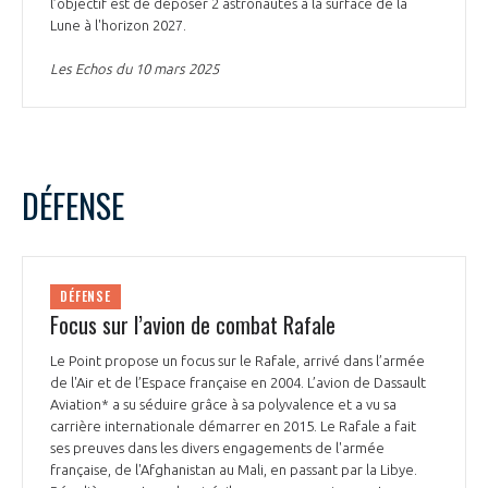
l’objectif est de déposer 2 astronautes à la surface de la
Lune à l'horizon 2027.
Les Echos du 10 mars 2025
DÉFENSE
DÉFENSE
Focus sur l’avion de combat Rafale
Le Point propose un focus sur le Rafale, arrivé dans l’armée
de l'Air et de l’Espace française en 2004. L’avion de Dassault
Aviation* a su séduire grâce à sa polyvalence et a vu sa
carrière internationale démarrer en 2015. Le Rafale a fait
ses preuves dans les divers engagements de l'armée
française, de l'Afghanistan au Mali, en passant par la Libye.