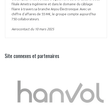
filiale Ametra Ingénierie et dans le domaine du câblage
filaire à travers sa branche Anjou Électronique. Avec un
chiffre d'affaires de 55 M€, le groupe compte aujourd’hui
750 collaborateurs.
Aerocontact du 10 mars 2025
Site connexes et partenaires
Aer