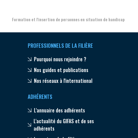
Formation et l'insertion de personnes en situation de handicap
PROFESSIONNELS DE LA FILIÈRE
Pourquoi nous rejoindre ?
Nos guides et publications
Nos réseaux à l'international
ADHÉRENTS
L'annuaire des adhérents
L'actualité du GIFAS et de ses
adhérents