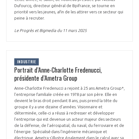
Dufourcq, directeur général de Bpifrance, se tourne en
priorité vers les jeunes, afin de les attirer vers ce secteur qui
peine à recruter.
Le Progrès et Bigmedia du 11 mars 2025
INDUSTRIE
Portrait d’Anne-Charlotte Fredenucci,
présidente d’Ametra Group
Anne-Charlotte Fredenucci a rejoint à 25 ans Ametra Group*,
l’entreprise familiale créée en 1978 par son père. Elle en
devient le bras droit pendant 8 ans, puis prend la tête du
groupe il y a une dizaine d’années. Visionnaire et
déterminée, celle-ci a réussi à redresser et développer
l’entreprise qui est devenue un acteur majeur des secteurs
de la défense, de l’aérospatial, du naval, du ferroviaire et de
l’énergie. Spécialisé dans l’ingénierie mécanique et
électrique, Ametra s’illustre également dans le calcul avec sa