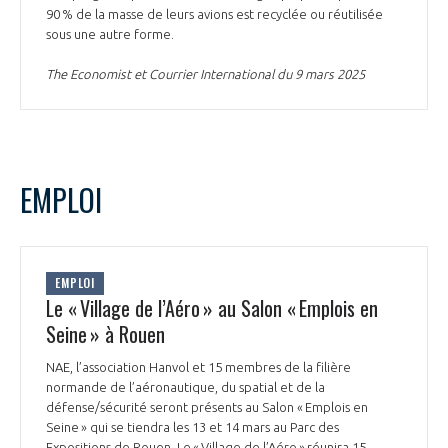
90 % de la masse de leurs avions est recyclée ou réutilisée
INTERNATIONALISATION
sous une autre forme.
The Economist et Courrier International du 9 mars 2025
EMPLOI
EMPLOI
Le « Village de l’Aéro » au Salon « Emplois en
Seine » à Rouen
NAE, l’association Hanvol et 15 membres de la filière
normande de l’aéronautique, du spatial et de la
défense/sécurité seront présents au Salon « Emplois en
Seine » qui se tiendra les 13 et 14 mars au Parc des
Expositions de Rouen. Le « Village de l’Aéro » réunira 15