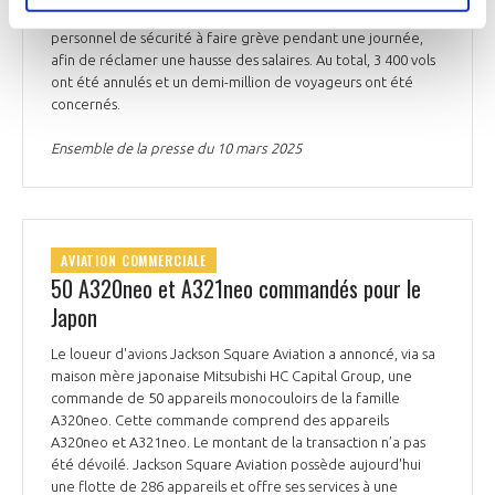
personnel au sol, les manutentionnaires de bagages et le
personnel de sécurité à faire grève pendant une journée,
afin de réclamer une hausse des salaires. Au total, 3 400 vols
ont été annulés et un demi-million de voyageurs ont été
concernés.
Ensemble de la presse du 10 mars 2025
AVIATION COMMERCIALE
50 A320neo et A321neo commandés pour le
Japon
Le loueur d'avions Jackson Square Aviation a annoncé, via sa
maison mère japonaise Mitsubishi HC Capital Group, une
commande de 50 appareils monocouloirs de la famille
A320neo. Cette commande comprend des appareils
A320neo et A321neo. Le montant de la transaction n’a pas
été dévoilé. Jackson Square Aviation possède aujourd'hui
une flotte de 286 appareils et offre ses services à une