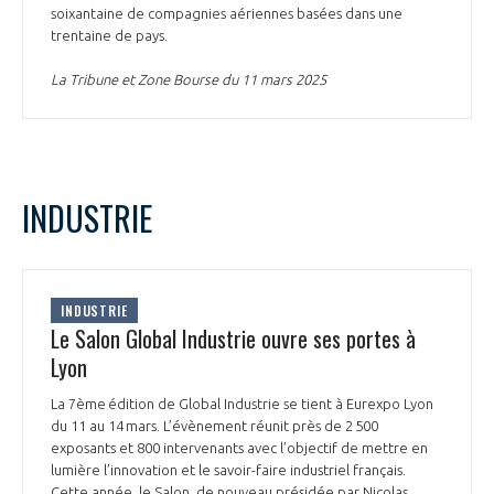
soixantaine de compagnies aériennes basées dans une
trentaine de pays.
La Tribune et Zone Bourse du 11 mars 2025
INDUSTRIE
INDUSTRIE
Le Salon Global Industrie ouvre ses portes à
Lyon
La 7ème édition de Global Industrie se tient à Eurexpo Lyon
du 11 au 14 mars. L’évènement réunit près de 2 500
exposants et 800 intervenants avec l’objectif de mettre en
lumière l’innovation et le savoir-faire industriel français.
Cette année, le Salon, de nouveau présidée par Nicolas