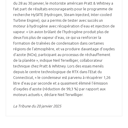
du 28 au 30 janvier, le motoriste américain Pratt & Whitney a
fait part de résultats encourageants pour le programme de
recherche HySIITE (Hydrogen, Steam Injected, Inter-cooled
Turbine Engine), qui a permis de tester avec succès un
moteur à hydrogène avec récupération d'eau et injection de
vapeur. « Un avion brûlant de l'hydrogène produit plus de
deux fois plus de vapeur d'eau, ce qui va renforcer la
formation de traînées de condensation dans certaines
régions de l'atmosphère, et va produire davantage d'oxydes
d'azote (NOx), participant au processus de réchauffement
de la planète », indique Neil Terwilliger, collaborateur
technique chez Pratt & Whitney. Lors des essais menés
depuis le centre technologique de RTX dans l'Etat du
Connecticut, « le condenseur est parvenu à récupérer 1,26
litre d'eau par seconde et a quasiment éliminé l'émission
d'oxydes d'azote (réduction de 99,3 %) par rapport aux
moteurs actuels », déclare Neil Terwilliger.
La Tribune du 20 janvier 2025