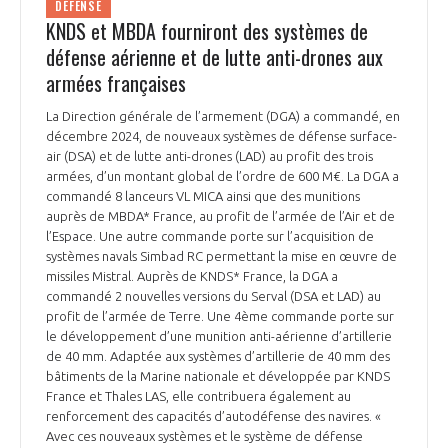
DÉFENSE
KNDS et MBDA fourniront des systèmes de
défense aérienne et de lutte anti-drones aux
armées françaises
La Direction générale de l’armement (DGA) a commandé, en
décembre 2024, de nouveaux systèmes de défense surface-
air (DSA) et de lutte anti-drones (LAD) au profit des trois
armées, d’un montant global de l’ordre de 600 M€. La DGA a
commandé 8 lanceurs VL MICA ainsi que des munitions
auprès de MBDA* France, au profit de l’armée de l’Air et de
l’Espace. Une autre commande porte sur l’acquisition de
systèmes navals Simbad RC permettant la mise en œuvre de
missiles Mistral. Auprès de KNDS* France, la DGA a
commandé 2 nouvelles versions du Serval (DSA et LAD) au
profit de l’armée de Terre. Une 4ème commande porte sur
le développement d’une munition anti-aérienne d’artillerie
de 40 mm. Adaptée aux systèmes d’artillerie de 40 mm des
bâtiments de la Marine nationale et développée par KNDS
France et Thales LAS, elle contribuera également au
renforcement des capacités d’autodéfense des navires. «
Avec ces nouveaux systèmes et le système de défense