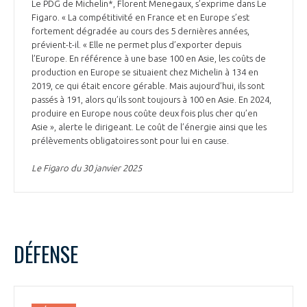
Le PDG de Michelin*, Florent Menegaux, s’exprime dans Le
Figaro. « La compétitivité en France et en Europe s’est
fortement dégradée au cours des 5 dernières années,
prévient-t-il. « Elle ne permet plus d’exporter depuis
l’Europe. En référence à une base 100 en Asie, les coûts de
production en Europe se situaient chez Michelin à 134 en
2019, ce qui était encore gérable. Mais aujourd’hui, ils sont
passés à 191, alors qu’ils sont toujours à 100 en Asie. En 2024,
produire en Europe nous coûte deux fois plus cher qu’en
Asie », alerte le dirigeant. Le coût de l’énergie ainsi que les
prélèvements obligatoires sont pour lui en cause.
Le Figaro du 30 janvier 2025
DÉFENSE