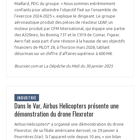
Maillard, PDG du groupe. « Nous sommes extrêmement
confiants pour atteindre l’objectif fixé sur l’ensemble de
l’exercice 2024-2025 », explique le dirigeant. Le groupe
aéronautique produit des pièces de réacteur LEAP, un
moteur produit par CFM International, qui équipe une partie
des A320neo, les Boeing 737 et le C919 de Comac. Figeac
Aero fait aussi part d'une révision à la hausse de ses objectifs
financiers de PILOT 28, à l'horizon mars 2028, tablant
désormais sur un chiffre d'affaires supérieur à 600 M€.
Boursier.com et La Dépêche du Midi du 30 janvier 2025
INDUSTRIE
Dans le Var, Airbus Helicopters présente une
démonstration du drone Flexrotor
Airbus Helicopters* a organisé une démonstration du drone
Flexrotor, de sa filiale américaine Aerovel, ce 29 janvier à
Pourrières (Var). Si l’appareil vole depuis 10 ans, « son bilan