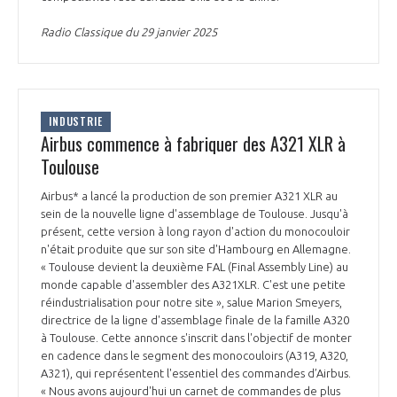
INTERNATIONALISATION
Radio Classique du 29 janvier 2025
INDUSTRIE
Airbus commence à fabriquer des A321 XLR à
Toulouse
Airbus* a lancé la production de son premier A321 XLR au
sein de la nouvelle ligne d'assemblage de Toulouse. Jusqu'à
présent, cette version à long rayon d'action du monocouloir
n'était produite que sur son site d'Hambourg en Allemagne.
« Toulouse devient la deuxième FAL (Final Assembly Line) au
monde capable d'assembler des A321XLR. C'est une petite
réindustrialisation pour notre site », salue Marion Smeyers,
directrice de la ligne d'assemblage finale de la famille A320
à Toulouse. Cette annonce s'inscrit dans l'objectif de monter
en cadence dans le segment des monocouloirs (A319, A320,
A321), qui représentent l'essentiel des commandes d’Airbus.
« Nous avons aujourd'hui un carnet de commandes de plus