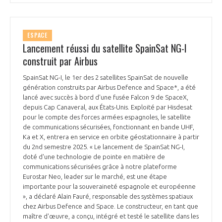
ESPACE
Lancement réussi du satellite SpainSat NG-I
construit par Airbus
SpainSat NG-I, le 1er des 2 satellites SpainSat de nouvelle
génération construits par Airbus Defence and Space*, a été
lancé avec succès à bord d'une fusée Falcon 9 de SpaceX,
depuis Cap Canaveral, aux États-Unis. Exploité par Hisdesat
pour le compte des forces armées espagnoles, le satellite
de communications sécurisées, fonctionnant en bande UHF,
Ka et X, entrera en service en orbite géostationnaire à partir
du 2nd semestre 2025. « Le lancement de SpainSat NG-I,
doté d'une technologie de pointe en matière de
communications sécurisées grâce à notre plateforme
Eurostar Neo, leader sur le marché, est une étape
importante pour la souveraineté espagnole et européenne
», a déclaré Alain Fauré, responsable des systèmes spatiaux
chez Airbus Defence and Space. Le constructeur, en tant que
maître d'œuvre, a conçu, intégré et testé le satellite dans les