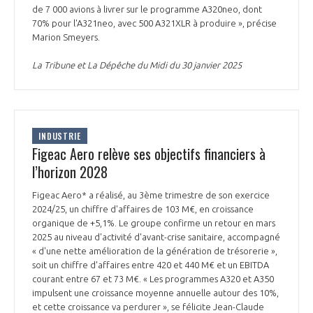
de 7 000 avions à livrer sur le programme A320neo, dont
70% pour l'A321neo, avec 500 A321XLR à produire », précise
Marion Smeyers.
La Tribune et La Dépêche du Midi du 30 janvier 2025
INDUSTRIE
Figeac Aero relève ses objectifs financiers à
l’horizon 2028
Figeac Aero* a réalisé, au 3ème trimestre de son exercice
2024/25, un chiffre d'affaires de 103 M€, en croissance
organique de +5,1%. Le groupe confirme un retour en mars
2025 au niveau d'activité d'avant-crise sanitaire, accompagné
« d'une nette amélioration de la génération de trésorerie »,
soit un chiffre d'affaires entre 420 et 440 M€ et un EBITDA
courant entre 67 et 73 M€. « Les programmes A320 et A350
impulsent une croissance moyenne annuelle autour des 10%,
et cette croissance va perdurer », se félicite Jean-Claude