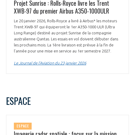
Projet Sunrise : Rolls-Royce livre les Trent
XWB-97 du premier Airbus A350-1000ULR
Le 20 janvier 2026, Rolls-Royce a livré à Airbus* les moteurs
Trent XWB-97 qui équiperont le 1er A350-1000 ULR (Ultra
Long Range) destiné au projet Sunrise de la compagnie
australienne Qantas. Les essais en vol doivent débuter dans
les prochains mois. La 1ère livraison est prévue à la fin de
l’année pour une mise en service au 1er semestre 2027.
Le Journal de l’Aviation du 23 janvier 2026
ESPACE
ESPACE
Imagerie radar spatiale : focus sur la mission