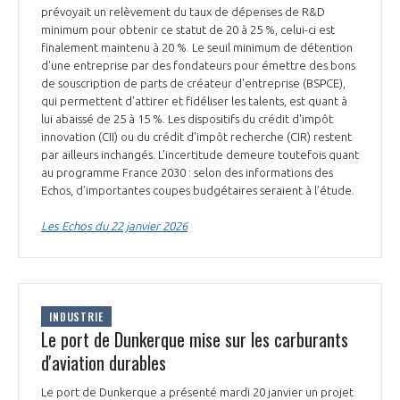
prévoyait un relèvement du taux de dépenses de R&D
minimum pour obtenir ce statut de 20 à 25 %, celui-ci est
finalement maintenu à 20 %. Le seuil minimum de détention
d'une entreprise par des fondateurs pour émettre des bons
de souscription de parts de créateur d'entreprise (BSPCE),
qui permettent d'attirer et fidéliser les talents, est quant à
lui abaissé de 25 à 15 %. Les dispositifs du crédit d'impôt
innovation (CII) ou du crédit d'impôt recherche (CIR) restent
par ailleurs inchangés. L’incertitude demeure toutefois quant
au programme France 2030 : selon des informations des
Echos, d’importantes coupes budgétaires seraient à l’étude.
Les Echos du 22 janvier 2026
INDUSTRIE
Le port de Dunkerque mise sur les carburants
d'aviation durables
Le port de Dunkerque a présenté mardi 20 janvier un projet