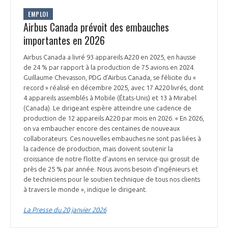
EMPLOI
Airbus Canada prévoit des embauches
importantes en 2026
Airbus Canada a livré 93 appareils A220 en 2025, en hausse
de 24 % par rapport à la production de 75 avions en 2024.
Guillaume Chevasson, PDG d’Airbus Canada, se félicite du «
record » réalisé en décembre 2025, avec 17 A220 livrés, dont
4 appareils assemblés à Mobile (États-Unis) et 13 à Mirabel
(Canada). Le dirigeant espère atteindre une cadence de
production de 12 appareils A220 par mois en 2026. « En 2026,
on va embaucher encore des centaines de nouveaux
collaborateurs. Ces nouvelles embauches ne sont pas liées à
la cadence de production, mais doivent soutenir la
croissance de notre flotte d’avions en service qui grossit de
près de 25 % par année. Nous avons besoin d’ingénieurs et
de techniciens pour le soutien technique de tous nos clients
à travers le monde », indique le dirigeant.
La Presse du 20 janvier 2026