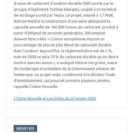
d’usine de carburant d’aviation durable (SAF) porté par le
groupe d’ingénierie Technip Energies, couplé à un terminal
de stockage porté par Tepsa. Le projet, estimé à 1,7 Md€,
doit permettre la construction d’une usine atteignant la
capacité annuelle de 160 000 tonnes de carburant, produit à
partir d’éthanol de seconde génération. 300 emplois
doivent être créés. « L'Union européenne impose un
pourcentage de plus en plus élevé de carburant durable
dans l'aviation. Aujourd'hui, la réglementation est de 2 %,
mais en 2050 ce sera 70 % de carburant durable qu'on devra
mettre dans les avions », a souligné Patrice Vergriete, maire
de Dunkerque et président de la Communauté urbaine de
Dunkerque. Le projet reste conditionné à la décision finale
d’investissement, qui pourrait prendre plusieurs années,
rappelle L’Usine Nouvelle.
L’Usine Nouvelle et Les Echos du 22 janvier 2026
INDUSTRIE