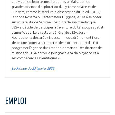
une vision de long terme. Il a permis la réalisation de
grandes missions d’exploration du Système solaire et de
l’Univers, comme le satellite d’observation du Soleil SOHO,
la sonde Rosetta ou l’atterrisseur Huygens, le 1er à se poser
sur un satellite de Saturne. C’est lors de son mandat que
l’ESA a décidé de participer à l’aventure du télescope spatial
James-Webb. Le directeur général de l’ESA, Josef
Aschbacher, a déclaré : « Nous sommes extrêmement fiers
de ce que Roger a accompli et de la manière dont il a fait
progresser l’agence dans tant de domaines. Des dizaines de
missions de l’ESA ont vu le jour grâce à sa clairvoyance et à
ses compétences scientifiques ».
Le Monde du 23 janvier 2026
EMPLOI