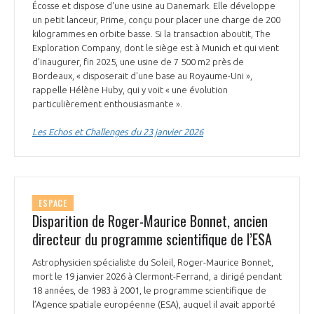
Écosse et dispose d'une usine au Danemark. Elle développe
un petit lanceur, Prime, conçu pour placer une charge de 200
kilogrammes en orbite basse. Si la transaction aboutit, The
Exploration Company, dont le siège est à Munich et qui vient
d'inaugurer, fin 2025, une usine de 7 500 m2 près de
Bordeaux, « disposerait d'une base au Royaume-Uni »,
rappelle Hélène Huby, qui y voit « une évolution
particulièrement enthousiasmante ».
Les Echos et Challenges du 23 janvier 2026
ESPACE
Disparition de Roger-Maurice Bonnet, ancien
directeur du programme scientifique de l’ESA
Astrophysicien spécialiste du Soleil, Roger-Maurice Bonnet,
mort le 19 janvier 2026 à Clermont-Ferrand, a dirigé pendant
18 années, de 1983 à 2001, le programme scientifique de
l’Agence spatiale européenne (ESA), auquel il avait apporté