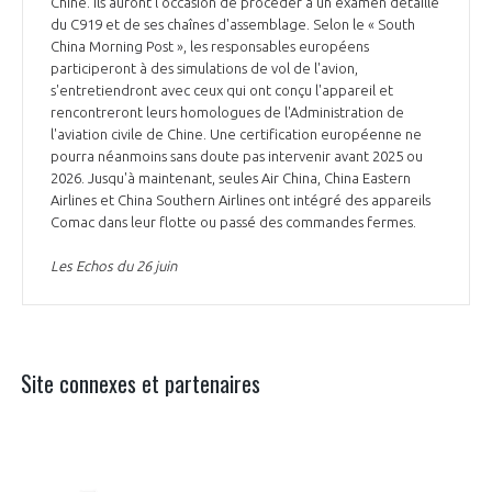
Chine. Ils auront l'occasion de procéder à un examen détaillé
du C919 et de ses chaînes d'assemblage. Selon le « South
China Morning Post », les responsables européens
participeront à des simulations de vol de l'avion,
s'entretiendront avec ceux qui ont conçu l'appareil et
rencontreront leurs homologues de l'Administration de
l'aviation civile de Chine. Une certification européenne ne
pourra néanmoins sans doute pas intervenir avant 2025 ou
2026. Jusqu'à maintenant, seules Air China, China Eastern
Airlines et China Southern Airlines ont intégré des appareils
Comac dans leur flotte ou passé des commandes fermes.
Les Echos du 26 juin
Site connexes et partenaires