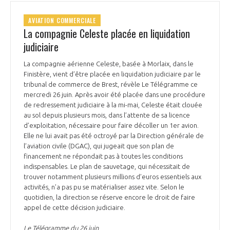
AVIATION COMMERCIALE
La compagnie Celeste placée en liquidation
judiciaire
La compagnie aérienne Celeste, basée à Morlaix, dans le
Finistère, vient d’être placée en liquidation judiciaire par le
tribunal de commerce de Brest, révèle Le Télégramme ce
mercredi 26 juin. Après avoir été placée dans une procédure
de redressement judiciaire à la mi-mai, Celeste était clouée
au sol depuis plusieurs mois, dans l’attente de sa licence
d’exploitation, nécessaire pour faire décoller un 1er avion.
Elle ne lui avait pas été octroyé par la Direction générale de
l’aviation civile (DGAC), qui jugeait que son plan de
financement ne répondait pas à toutes les conditions
indispensables. Le plan de sauvetage, qui nécessitait de
trouver notamment plusieurs millions d’euros essentiels aux
activités, n’a pas pu se matérialiser assez vite. Selon le
quotidien, la direction se réserve encore le droit de faire
appel de cette décision judiciaire.
Le Télégramme du 26 juin