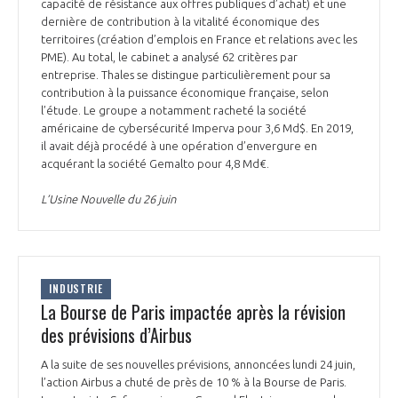
programmes ...
capacité de résistance aux offres publiques d’achat) et une
COMMISSIONS ET COMITÉS
POURQUOI DEVENIR MEMBRE ?
dernière de contribution à la vitalité économique des
L'OBSERVATOIRE
LE MÉDIATEUR DE LA FILIÈRE AÉRONAUTIQUE ET SPATIALE
territoires (création d’emplois en France et relations avec les
DEMANDE D’ADHÉSION
PME). Au total, le cabinet a analysé 62 critères par
entreprise. Thales se distingue particulièrement pour sa
MÉDIATION ET CHARTE D’ENGAGEMENT SUR LES RELATIONS ENTRE
contribution à la puissance économique française, selon
CLIENTS ET FOURNISSEURS
CHIFFRES CLÉS
l’étude. Le groupe a notamment racheté la société
américaine de cybersécurité Imperva pour 3,6 Md$. En 2019,
LA MÉDIATION AU-DELÀ DE LA FILIÈRE AÉRONAUTIQUE ET SPATIALE
il avait déjà procédé à une opération d’envergure en
acquérant la société Gemalto pour 4,8 Md€.
LES ENJEUX
PRENDRE CONTACT AVEC LE MÉDIATEUR DE LA FILIÈRE
L’Usine Nouvelle du 26 juin
COMPÉTITIVITÉ
LES PUBLICATIONS
EMPLOI & FORMATION
DOCUMENTS & BROCHURES
INDUSTRIE
La Bourse de Paris impactée après la révision
ENVIRONNEMENT
RAPPORTS D'ACTIVITÉS
des prévisions d’Airbus
A la suite de ses nouvelles prévisions, annoncées lundi 24 juin,
INNOVATION
l’action Airbus a chuté de près de 10 % à la Bourse de Paris.