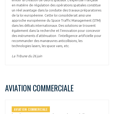
limiter la création de débris spatiaux. L'expertise française
en matière de régulation des opérations spatiales constitue
un réel avantage dans la conduite des travaux préparatoires
de la loi européenne. Cette loi consoliderait ainsi une
approche européenne du Space Traffic Management (STM)
dans les débats internationaux. Des solutions se trouvent
également dans la recherche et l'innovation pour concevoir
des instruments d'atténuation : l'intelligence artificielle pour
recommander des manœuvres anticollisions, les
technologies lasers, les space vans, etc.
La Tribune du 26 juin
AVIATION COMMERCIALE
AVIATION COMMERCIALE