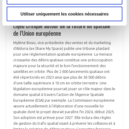
Utiliser uniquement les cookies nécessaires
ESPACE
Enjeu critique autour de la future loi spatiale
de l’Union européenne
Mylène Bosio, vice-présidente des ventes et du marketing
d'Aldoria (ex Share My Space) publie une tribune plaidant
pour une réglementation spatiale européenne. La menace
croissante des débris spatiaux constitue une préoccupation
majeure pour la sécurité et le bon fonctionnement des
satellites en orbite. Plus de 2 600 lancements spatiaux ont
été répertoriés en 2023 ainsi que plus de 36 500 débris
d’une taille supérieure à 10 cm en orbite terrestre. Une
législation européenne pourrait jouer un rôle majeur dans le
domaine spatial à travers l'action de l'Agence Spatiale
Européenne (ESA) par exemple. La Commission européenne
œuvre actuellement à l'élaboration d'une nouvelle loi
spatiale dont le projet devrait paraître fin 2024, début 2025.
Son adoption est prévue pour 2027. Elle inclura des règles
de gestion du trafic spatial visant à prévenir les collisions et à