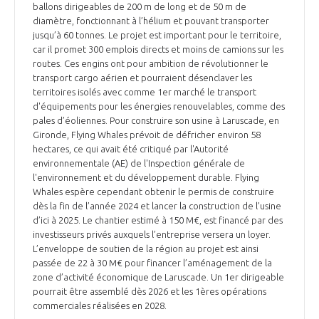
ballons dirigeables de 200 m de long et de 50 m de
diamètre, fonctionnant à l’hélium et pouvant transporter
jusqu’à 60 tonnes. Le projet est important pour le territoire,
car il promet 300 emplois directs et moins de camions sur les
routes. Ces engins ont pour ambition de révolutionner le
transport cargo aérien et pourraient désenclaver les
territoires isolés avec comme 1er marché le transport
d'équipements pour les énergies renouvelables, comme des
pales d’éoliennes. Pour construire son usine à Laruscade, en
Gironde, Flying Whales prévoit de défricher environ 58
hectares, ce qui avait été critiqué par l'Autorité
environnementale (AE) de l'Inspection générale de
l'environnement et du développement durable. Flying
Whales espère cependant obtenir le permis de construire
dès la fin de l’année 2024 et lancer la construction de l’usine
d’ici à 2025. Le chantier estimé à 150 M€, est financé par des
investisseurs privés auxquels l’entreprise versera un loyer.
L’enveloppe de soutien de la région au projet est ainsi
passée de 22 à 30 M€ pour financer l’aménagement de la
zone d’activité économique de Laruscade. Un 1er dirigeable
pourrait être assemblé dès 2026 et les 1ères opérations
commerciales réalisées en 2028.