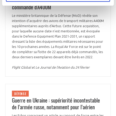
Le Royaume-Uni entend passer une nouvelle
commande d'A400M
Le ministère britannique de la Défense (MoD) révèle son
intention d’acquérir des avions de transport militaires A400M
supplémentaires auprès d’Airbus. Cette future acquisition,
pour laquelle aucune date n’est mentionnée, est évoquée
dans le Defence Equipment Plan 2021-2031, un rapport
dressant la liste des équipements militaires nécessaires pour
les 10 prochaines années. La Royal Air Force est sur le point
de compléter sa flotte de 22 appareils déjà commandés, les
deux derniers exemplaires devant être livrés en 2022.
Flight Global et Le Journal de l’Aviation du 24 février
DÉFENSE
Guerre en Ukraine : supériorité incontestable
de l’armée russe, notamment pour l’aérien
Les Echos consacrent un article au rapport de force entre les