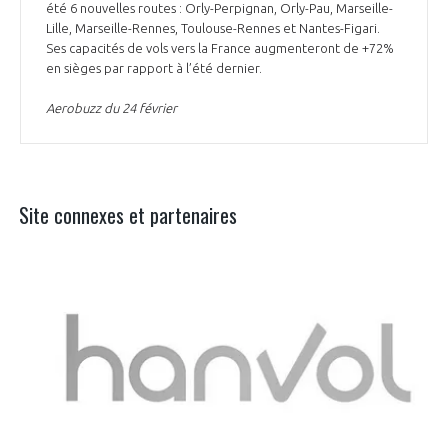
été 6 nouvelles routes : Orly-Perpignan, Orly-Pau, Marseille-
Lille, Marseille-Rennes, Toulouse-Rennes et Nantes-Figari.
Ses capacités de vols vers la France augmenteront de +72%
en sièges par rapport à l’été dernier.
Aerobuzz du 24 février
Site connexes et partenaires
Aer