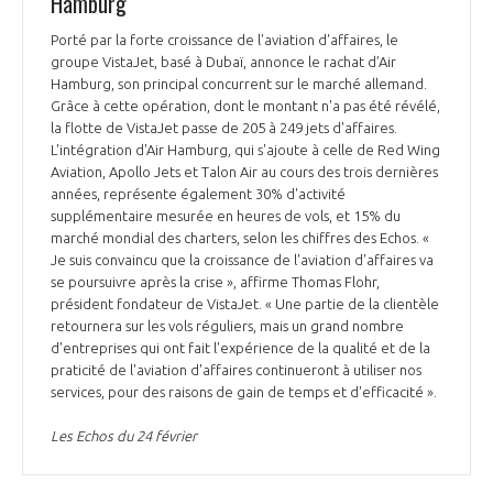
Hamburg
Porté par la forte croissance de l'aviation d'affaires, le
groupe VistaJet, basé à Dubaï, annonce le rachat d’Air
Hamburg, son principal concurrent sur le marché allemand.
Grâce à cette opération, dont le montant n'a pas été révélé,
la flotte de VistaJet passe de 205 à 249 jets d'affaires.
L'intégration d'Air Hamburg, qui s'ajoute à celle de Red Wing
Aviation, Apollo Jets et Talon Air au cours des trois dernières
années, représente également 30% d'activité
supplémentaire mesurée en heures de vols, et 15% du
marché mondial des charters, selon les chiffres des Echos. «
Je suis convaincu que la croissance de l'aviation d'affaires va
se poursuivre après la crise », affirme Thomas Flohr,
président fondateur de VistaJet. « Une partie de la clientèle
retournera sur les vols réguliers, mais un grand nombre
d'entreprises qui ont fait l'expérience de la qualité et de la
praticité de l'aviation d'affaires continueront à utiliser nos
services, pour des raisons de gain de temps et d'efficacité ».
Les Echos du 24 février