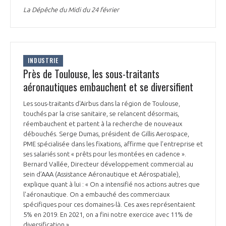
La Dépêche du Midi du 24 février
INDUSTRIE
Près de Toulouse, les sous-traitants
aéronautiques embauchent et se diversifient
Les sous-traitants d'Airbus dans la région de Toulouse,
touchés par la crise sanitaire, se relancent désormais,
réembauchent et partent à la recherche de nouveaux
débouchés. Serge Dumas, président de Gillis Aerospace,
PME spécialisée dans les fixations, affirme que l’entreprise et
ses salariés sont « prêts pour les montées en cadence ».
Bernard Vallée, Directeur développement commercial au
sein d’AAA (Assistance Aéronautique et Aérospatiale),
explique quant à lui : « On a intensifié nos actions autres que
l'aéronautique. On a embauché des commerciaux
spécifiques pour ces domaines-là. Ces axes représentaient
5% en 2019. En 2021, on a fini notre exercice avec 11% de
diversification ».