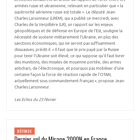
armées russe et ukrainienne, relevant en particulier que « la
supériorité aérienne russe est totale ». Le député Jean-
Charles Larsonneur (LREM), qui a publié ce mercredi, avec
Charles de la Verpillière (LR), un rapport sur les enjeux
géopolitiques et de défense en Europe de l'Est, souligne la
nécessité de soutenir militairement l'Ukraine, en plus des
sanctions économiques, qui ne seront pas suffisamment
dissuasives, prédit-il. « Il faut que le prix payé par la Russie
pour tenir l'Ukraine soit élevé, ce qui suppose qu'il faut livrer
des munitions, des missiles de moyenne portée, des armes
antichars, de l'électronique, et pourquoi pas mobiliser d'une
certaine façon la force de réaction rapide de l'OTAN,
actuellement sous commandement français », propose Jean-
Charles Larsonneur.
Les Echos du 23 février
DÉFENSE
Dernier vol du Mirage 2000N en France