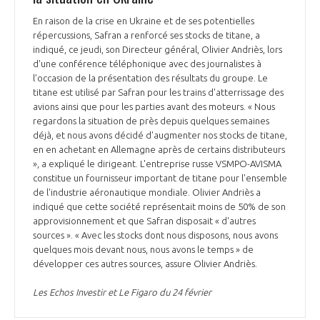
En raison de la crise en Ukraine et de ses potentielles
répercussions, Safran a renforcé ses stocks de titane, a
indiqué, ce jeudi, son Directeur général, Olivier Andriès, lors
d'une conférence téléphonique avec des journalistes à
l’occasion de la présentation des résultats du groupe. Le
titane est utilisé par Safran pour les trains d'atterrissage des
avions ainsi que pour les parties avant des moteurs. « Nous
regardons la situation de près depuis quelques semaines
déjà, et nous avons décidé d'augmenter nos stocks de titane,
en en achetant en Allemagne après de certains distributeurs
», a expliqué le dirigeant. L'entreprise russe VSMPO-AVISMA
constitue un fournisseur important de titane pour l'ensemble
de l'industrie aéronautique mondiale. Olivier Andriès a
indiqué que cette société représentait moins de 50% de son
approvisionnement et que Safran disposait « d'autres
sources ». « Avec les stocks dont nous disposons, nous avons
quelques mois devant nous, nous avons le temps » de
développer ces autres sources, assure Olivier Andriès.
Les Echos Investir et Le Figaro du 24 février