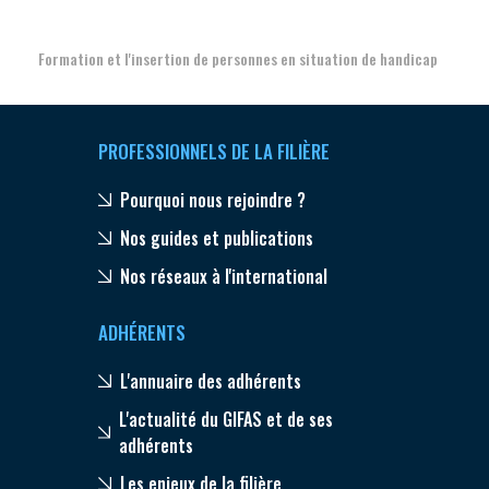
Formation et l'insertion de personnes en situation de handicap
PROFESSIONNELS DE LA FILIÈRE
Pourquoi nous rejoindre ?
Nos guides et publications
Nos réseaux à l'international
ADHÉRENTS
L'annuaire des adhérents
L'actualité du GIFAS et de ses
adhérents
Les enjeux de la filière