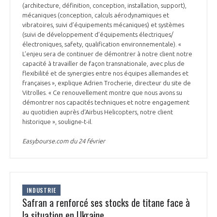
(architecture, définition, conception, installation, support),
mécaniques (conception, calculs aérodynamiques et
vibratoires, suivi d’équipements mécaniques) et systèmes
(suivi de développement d’équipements électriques/
électroniques, safety, qualification environnementale). «
L’enjeu sera de continuer de démontrer à notre client notre
capacité à travailler de façon transnationale, avec plus de
flexibilité et de synergies entre nos équipes allemandes et
françaises », explique Adrien Trocherie, directeur du site de
Vitrolles. « Ce renouvellement montre que nous avons su
démontrer nos capacités techniques et notre engagement
au quotidien auprès d'Airbus Helicopters, notre client
historique », souligne-t-il.
Easybourse.com du 24 février
INDUSTRIE
Safran a renforcé ses stocks de titane face à
la situation en Ukraine