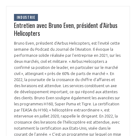
INTERNATIONALISATION
INDUSTRIE
Entretien avec Bruno Even, président d’Airbus
Helicopters
Bruno Even, président d’Airbus Helicopters, est l’invité cette
semaine du Podcast du Journal de l’Aviation. Il évoque la
performance solide réalisée par l’entreprise en 2021, sur les
deux marchés, civil et militaire. « Airbus Helicopters a
confirmé sa position de leader, en particulier sur le marché
civil », atteignant « près de 60% de parts de marché ». En
2022, la poursuite de la croissance du chiffre d’affaires et
des livraisons est attendue. Les services constituent un axe
de développement important, ce qui répond aux attentes
des clients. Bruno Even souligne également les avancées sur
les programmes H160, Super Puma et Tigre. La certification
par l’EASA du H160, « hélicoptère extraordinaire », est
intervenue en juillet 2020, rappelle le dirigeant. En 2022, la
croissance des livraisons de l’hélicoptère est attendue, avec
notamment la certification aux Etats-Unis, visée dans le
courant de l’année. « C’est un programme sur lequel on mise