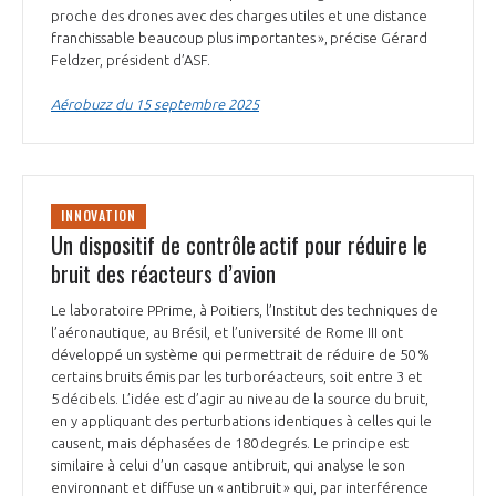
proche des drones avec des charges utiles et une distance
franchissable beaucoup plus importantes », précise Gérard
Feldzer, président d’ASF.
Aérobuzz du 15 septembre 2025
INNOVATION
Un dispositif de contrôle actif pour réduire le
bruit des réacteurs d’avion
Le laboratoire PPrime, à Poitiers, l’Institut des techniques de
l’aéronautique, au Brésil, et l’université de Rome III ont
développé un système qui permettrait de réduire de 50 %
certains bruits émis par les turboréacteurs, soit entre 3 et
5 décibels. L’idée est d’agir au niveau de la source du bruit,
en y appliquant des perturbations identiques à celles qui le
causent, mais déphasées de 180 degrés. Le principe est
similaire à celui d’un casque antibruit, qui analyse le son
environnant et diffuse un « antibruit » qui, par interférence