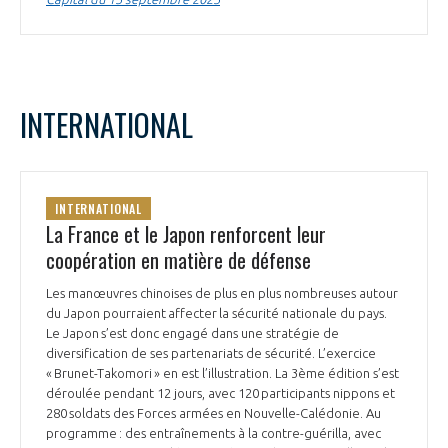
INTERNATIONAL
INTERNATIONAL
La France et le Japon renforcent leur
coopération en matière de défense
Les manœuvres chinoises de plus en plus nombreuses autour
du Japon pourraient affecter la sécurité nationale du pays.
Le Japon s’est donc engagé dans une stratégie de
diversification de ses partenariats de sécurité. L’exercice
« Brunet-Takomori » en est l’illustration. La 3ème édition s’est
déroulée pendant 12 jours, avec 120 participants nippons et
280 soldats des Forces armées en Nouvelle-Calédonie. Au
programme : des entraînements à la contre-guérilla, avec