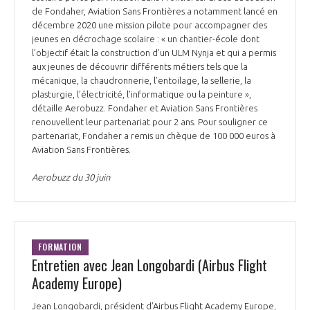
de Fondaher, Aviation Sans Frontières a notamment lancé en
décembre 2020 une mission pilote pour accompagner des
jeunes en décrochage scolaire : « un chantier-école dont
l’objectif était la construction d’un ULM Nynja et qui a permis
aux jeunes de découvrir différents métiers tels que la
mécanique, la chaudronnerie, l’entoilage, la sellerie, la
plasturgie, l’électricité, l’informatique ou la peinture »,
détaille Aerobuzz. Fondaher et Aviation Sans Frontières
renouvellent leur partenariat pour 2 ans. Pour souligner ce
partenariat, Fondaher a remis un chèque de 100 000 euros à
Aviation Sans Frontières.
Aerobuzz du 30 juin
FORMATION
Entretien avec Jean Longobardi (Airbus Flight
Academy Europe)
Jean Longobardi, président d’Airbus Flight Academy Europe,