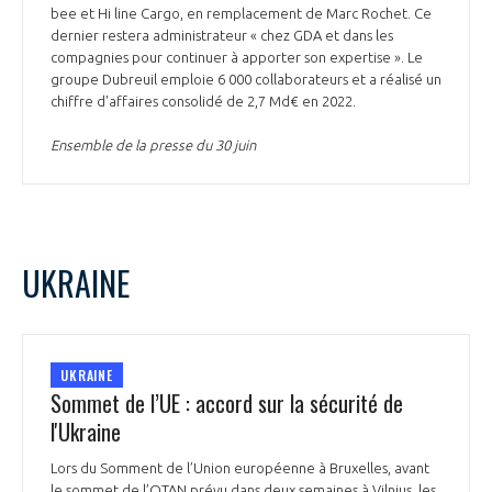
bee et Hi line Cargo, en remplacement de Marc Rochet. Ce
dernier restera administrateur « chez GDA et dans les
compagnies pour continuer à apporter son expertise ». Le
groupe Dubreuil emploie 6 000 collaborateurs et a réalisé un
chiffre d'affaires consolidé de 2,7 Md€ en 2022.
Ensemble de la presse du 30 juin
UKRAINE
UKRAINE
Sommet de l’UE : accord sur la sécurité de
l'Ukraine
Lors du Somment de l’Union européenne à Bruxelles, avant
le sommet de l’OTAN prévu dans deux semaines à Vilnius, les