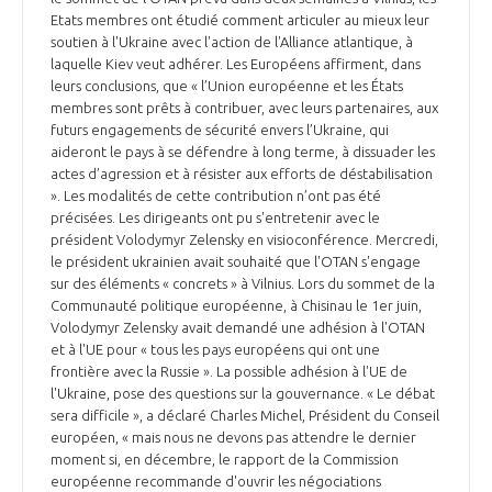
Etats membres ont étudié comment articuler au mieux leur
soutien à l'Ukraine avec l'action de l'Alliance atlantique, à
laquelle Kiev veut adhérer. Les Européens affirment, dans
leurs conclusions, que « l’Union européenne et les États
membres sont prêts à contribuer, avec leurs partenaires, aux
futurs engagements de sécurité envers l’Ukraine, qui
aideront le pays à se défendre à long terme, à dissuader les
actes d’agression et à résister aux efforts de déstabilisation
». Les modalités de cette contribution n’ont pas été
précisées. Les dirigeants ont pu s'entretenir avec le
président Volodymyr Zelensky en visioconférence. Mercredi,
le président ukrainien avait souhaité que l'OTAN s'engage
sur des éléments « concrets » à Vilnius. Lors du sommet de la
Communauté politique européenne, à Chisinau le 1er juin,
Volodymyr Zelensky avait demandé une adhésion à l'OTAN
et à l'UE pour « tous les pays européens qui ont une
frontière avec la Russie ». La possible adhésion à l'UE de
l'Ukraine, pose des questions sur la gouvernance. « Le débat
sera difficile », a déclaré Charles Michel, Président du Conseil
européen, « mais nous ne devons pas attendre le dernier
moment si, en décembre, le rapport de la Commission
européenne recommande d'ouvrir les négociations