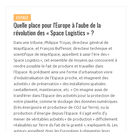
ESPACE
Quelle place pour l'Europe à l'aube de la
révolution des « Space Logistics » ?
Dans une tribune, Philippe Troyas, directeur général de
Way4Space, et François Buffenoir, directeur technique et
scientifique de Way4Space, appellent à saisir l'ère des «
Space Logistics », cet ensemble de moyens qui concourent à
rendre possible le fait de produire et travailler dans
l'Espace. Ils prédisent ainsi une forme d'urbanisation voire
d'industrialisation de l'Espace proche, et imaginent des
activités « de préservation » des installations spatiales :
ravitaillement, maintenance, etc. « On imagine aussi de
transférer dans l'Espace des activités pour la protection de
notre planète, comme le stockage des données numériques
(très énergivore et producteur de CO2 sur Terre), ou la
production d'énergie depuis l'Espace. Il s'agit enfin d'y
mener de véritables activités « de production » difficilement
réalisables sur Terre du fait de la gravité », expliquent-ils. Les
auteurs appellent donc les Européens à réinventer leurs