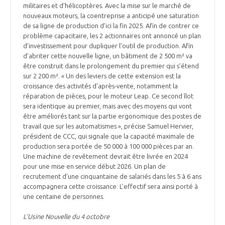
militaires et d’hélicoptères. Avec la mise sur le marché de
nouveaux moteurs, la coentreprise a anticipé une saturation
de sa ligne de production d’ici la fin 2025. Afin de contrer ce
problème capacitaire, les 2 actionnaires ont annoncé un plan
d’investissement pour dupliquer l’outil de production. Afin
d’abriter cette nouvelle ligne, un bâtiment de 2 500 m² va
être construit dans le prolongement du premier qui s’étend
sur 2 200 m². « Un des leviers de cette extension est la
croissance des activités d’après-vente, notamment la
réparation de pièces, pour le moteur Leap. Ce second îlot
sera identique au premier, mais avec des moyens qui vont
être améliorés tant sur la partie ergonomique des postes de
travail que sur les automatismes », précise Samuel Hervier,
président de CCC, qui signale que la capacité maximale de
production sera portée de 50 000 à 100 000 pièces par an.
Une machine de revêtement devrait être livrée en 2024
pour une mise en service début 2026. Un plan de
recrutement d’une cinquantaine de salariés dans les 5 à 6 ans
accompagnera cette croissance. L’effectif sera ainsi porté à
une centaine de personnes.
L’Usine Nouvelle du 4 octobre