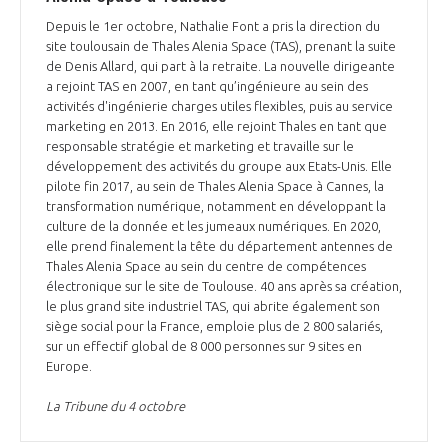
Depuis le 1er octobre, Nathalie Font a pris la direction du
site toulousain de Thales Alenia Space (TAS), prenant la suite
de Denis Allard, qui part à la retraite. La nouvelle dirigeante
a rejoint TAS en 2007, en tant qu’ingénieure au sein des
activités d'ingénierie charges utiles flexibles, puis au service
marketing en 2013. En 2016, elle rejoint Thales en tant que
responsable stratégie et marketing et travaille sur le
développement des activités du groupe aux Etats-Unis. Elle
pilote fin 2017, au sein de Thales Alenia Space à Cannes, la
transformation numérique, notamment en développant la
culture de la donnée et les jumeaux numériques. En 2020,
elle prend finalement la tête du département antennes de
Thales Alenia Space au sein du centre de compétences
électronique sur le site de Toulouse. 40 ans après sa création,
le plus grand site industriel TAS, qui abrite également son
siège social pour la France, emploie plus de 2 800 salariés,
sur un effectif global de 8 000 personnes sur 9 sites en
Europe.
La Tribune du 4 octobre