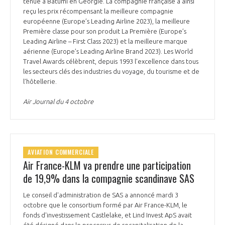
tenue à Batumi en Géorgie. La compagnie française a ainsi
reçu les prix récompensant la meilleure compagnie
européenne (Europe’s Leading Airline 2023), la meilleure
Première classe pour son produit La Première (Europe’s
Leading Airline – First Class 2023) et la meilleure marque
aérienne (Europe’s Leading Airline Brand 2023). Les World
Travel Awards célèbrent, depuis 1993 l’excellence dans tous
les secteurs clés des industries du voyage, du tourisme et de
l’hôtellerie.
Air Journal du 4 octobre
AVIATION COMMERCIALE
Air France-KLM va prendre une participation
de 19,9% dans la compagnie scandinave SAS
Le conseil d'administration de SAS a annoncé mardi 3
octobre que le consortium formé par Air France-KLM, le
fonds d'investissement Castlelake, et Lind Invest ApS avait
été désigné dans le processus de recapitalisation de la