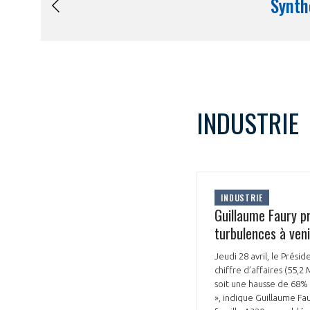
INDUSTRIE
INDUSTRIE
Guillaume Faury pr
turbulences à veni
Jeudi 28 avril, le Prési
chiffre d’affaires (55,
soit une hausse de 68% 
», indique Guillaume Fau