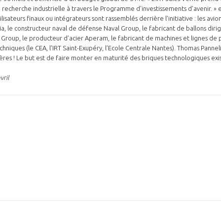
recherche industrielle à travers le Programme d'investissements d'avenir. » 
isateurs finaux ou intégrateurs sont rassemblés derrière l’initiative : les avi
a, le constructeur naval de défense Naval Group, le fabricant de ballons diri
Group, le producteur d’acier Aperam, le fabricant de machines et lignes de pr
hniques (le CEA, l’IRT Saint-Exupéry, l’Ecole Centrale Nantes). Thomas Pannel
lières ! Le but est de faire monter en maturité des briques technologiques exi
vril