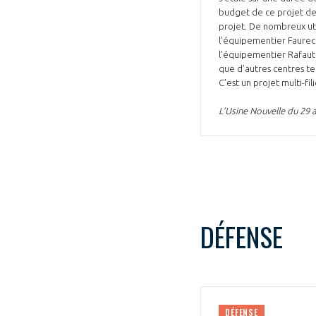
budget de ce projet de 
projet. De nombreux util
l’équipementier Faureci
l’équipementier Rafaut 
que d’autres centres tec
C’est un projet multi-fi
L’Usine Nouvelle du 29 a
DÉFENSE
DÉFENSE