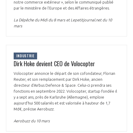
notre commerce extérieur », selon le communiqué publié
par le ministère de l’Europe et des Affaires étrangères.
La Dépêche du Midi du 8 mars et Lepetitjournal.net du 10
mars
INDUSTRIE
Dirk Hoke devient CEO de Volocopter
Volocopter annonce le départ de son cofondateur, Florian
Reuter, et son remplacement par Dirk Hoke, ancien
directeur d’Airbus Defence & Space. Celui-ci prendra ses
fonctions en septembre 2022. Volocopter, startup fondée il
y a sept ans, près de Karlsruhe (Allemagne), emploie
aujourd’hui 500 salariés et est valorisée à hauteur de 1,7
Md€, précise Aerobuzz.
Aerobuzz du 10 mars