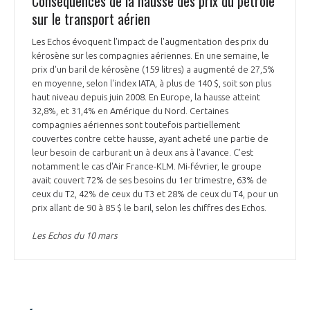
Conséquences de la hausse des prix du pétrole
sur le transport aérien
Les Echos évoquent l’impact de l’augmentation des prix du
kérosène sur les compagnies aériennes. En une semaine, le
prix d'un baril de kérosène (159 litres) a augmenté de 27,5%
en moyenne, selon l'index IATA, à plus de 140 $, soit son plus
haut niveau depuis juin 2008. En Europe, la hausse atteint
32,8%, et 31,4% en Amérique du Nord. Certaines
compagnies aériennes sont toutefois partiellement
couvertes contre cette hausse, ayant acheté une partie de
leur besoin de carburant un à deux ans à l'avance. C'est
notamment le cas d'Air France-KLM. Mi-février, le groupe
avait couvert 72% de ses besoins du 1er trimestre, 63% de
ceux du T2, 42% de ceux du T3 et 28% de ceux du T4, pour un
prix allant de 90 à 85 $ le baril, selon les chiffres des Echos.
Les Echos du 10 mars