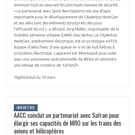
minimum tout en assurant les plus hauts niveaux de sécurité.
INTERNATIONALISATION
« Le partenariat avec Spirit AeroSystems est une étape
importante pour le développement de CityAirbus NextGen
et ses ailes sont des éléments structurels clés pour
l'efficacité du vol », a déclaré Jörg Müller, responsable de la
mobilité aérienne urbaine (UAM) chez Airbus. Le CityAirbus
NextGen, entièrement électrique, est un prototype eVTOL
équipé d'ailes fixes, d'une queue en V et de huit hélices à
propulsion électrique. L’appareil est développé pour voler
avec une autonomie opérationnelle de 80 km et atteindre
une vitesse de croisière de 120 km/h.
FlightGlobal du 10 mars
INDUSTRIE
AACC conclut un partenariat avec Safran pour
élargir ses capacités de MRO sur les trains des
avions et hélicoptères