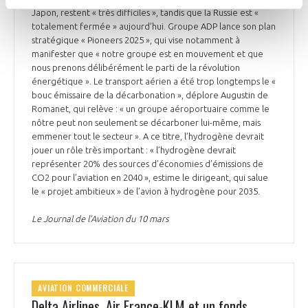
Japon, restent « très difficiles », tandis que la Russie est «
totalement fermée » aujourd’hui. Groupe ADP lance son plan
stratégique « Pioneers 2025 », qui vise notamment à
manifester que « notre groupe est en mouvement et que
nous prenons délibérément le parti de la révolution
énergétique ». Le transport aérien a été trop longtemps le «
bouc émissaire de la décarbonation », déplore Augustin de
Romanet, qui relève : « un groupe aéroportuaire comme le
nôtre peut non seulement se décarboner lui-même, mais
emmener tout le secteur ». A ce titre, l’hydrogène devrait
jouer un rôle très important : « l’hydrogène devrait
représenter 20% des sources d’économies d’émissions de
CO2 pour l’aviation en 2040 », estime le dirigeant, qui salue
le « projet ambitieux » de l’avion à hydrogène pour 2035.
Le Journal de l’Aviation du 10 mars
AVIATION COMMERCIALE
Delta Airlines, Air France-KLM et un fonds