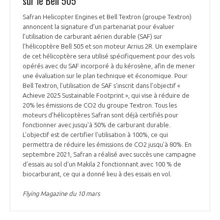
sur le Bell 505
Safran Helicopter Engines et Bell Textron (groupe Textron)
annoncent la signature d’un partenariat pour évaluer
l’utilisation de carburant aérien durable (SAF) sur
l’hélicoptère Bell 505 et son moteur Arrius 2R. Un exemplaire
de cet hélicoptère sera utilisé spécifiquement pour des vols
opérés avec du SAF incorporé à du kérosène, afin de mener
une évaluation sur le plan technique et économique. Pour
Bell Textron, l’utilisation de SAF s’inscrit dans l’objectif «
Achieve 2025 Sustainable Footprint », qui vise à réduire de
20% les émissions de CO2 du groupe Textron. Tous les
moteurs d'hélicoptères Safran sont déjà certifiés pour
fonctionner avec jusqu'à 50% de carburant durable.
L’objectif est de certifier l'utilisation à 100%, ce qui
permettra de réduire les émissions de CO2 jusqu'à 80%. En
septembre 2021, Safran a réalisé avec succès une campagne
d'essais au sol d'un Makila 2 fonctionnant avec 100 % de
biocarburant, ce qui a donné lieu à des essais en vol.
Flying Magazine du 10 mars