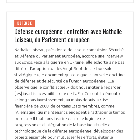
DÉFENSE
Défense européenne : entretien avec Nathalie
Loiseau, du Parlement européen
Nathalie Loiseau, présidente de la sous-commission Sécurité
et Défense du Parlement européen, accorde une interview
aux Echos. Face à la guerre en Ukraine, elle exhorte à ne pas
différer l'adoption par les Vingt-Sept de la « boussole
stratégique », le document qui consigne la nouvelle doctrine
de défense et de sécurité de l'Union européenne. Elle
observe que le conflit actuel « doit nous inciter à regarder
[les] insuffisances militaires » de l’UE. « Ce conflit démontre
le long sous-investissement, au moins depuis la crise
financière de 2008, de certains Etats membres, comme
l'Allemagne, qui maintenant s'engagent à rattraper le temps
perdu ». « Il faut nous inscrire dans une logique de
progression et d'intégration de la base industrielle et
technologique de la défense européenne, développer des
projets ensemble pour mutualiser les efforts, éviter le