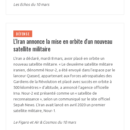
Les Echos du 10 mars
DÉFENSE
L'Iran annonce la mise en orbite d'un nouveau
satellite militaire
L'Iran a déclaré, mardi 8 mars, avoir placé en orbite un
nouveau satellite militaire. « Le deuxième satellite militaire
iranien, dénommé Nour-2, a été envoyé dans l'espace par le
lanceur Qassed, appartenant aux forces aérospatiales des
Gardiens de la Révolution et placé avec succès en orbite à
500 kilomètres » d'altitude, a annoncé l'agence officielle
Irna. Nour-2 est présenté comme un « satellite de
reconnaissance », selon un communiqué sur le site officiel
Sepah News. L’Iran avait lancé en avril 2020 un premier
satellite militaire, Nour-1.
Le Figaro et Air & Cosmos du 10 mars