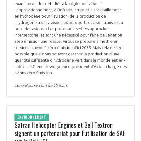
examineront les défis liés à la réglementation, à
l'approvisionnement, à l'infrastructure et au ravitaillement
en hydrogène pour l'aviation, de la production de
l'hydrogène à sa livraison aux aéroports et à son transfert à
bord des avions. « Les partenariats et les approches
intersectorielles sont une nécessité pour faire de l'aviation
zéro émission une réalité. Airbus se prépare à mettre en
service un avion à zéro émission d'ici 2035. Mais cela ne sera
possible que si nous pouvons garantir la production d'une
quantité suffisante d'hydrogène vert dans le monde entier »,
a déclaré Glenn Llewellyn, vice-président d'Airbus chargé des
avions zéro émission.
Zone-Bourse.com du 10 mars
ENVIRONNEMENT
Safran Helicopter Engines et Bell Textron
signent un partenariat pour l’utilisation de SAF