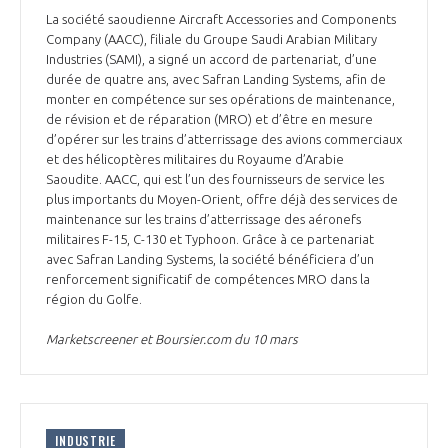
La société saoudienne Aircraft Accessories and Components
Company (AACC), filiale du Groupe Saudi Arabian Military
Industries (SAMI), a signé un accord de partenariat, d’une
durée de quatre ans, avec Safran Landing Systems, afin de
monter en compétence sur ses opérations de maintenance,
de révision et de réparation (MRO) et d’être en mesure
d’opérer sur les trains d’atterrissage des avions commerciaux
et des hélicoptères militaires du Royaume d’Arabie
Saoudite. AACC, qui est l’un des fournisseurs de service les
plus importants du Moyen-Orient, offre déjà des services de
maintenance sur les trains d’atterrissage des aéronefs
militaires F-15, C-130 et Typhoon. Grâce à ce partenariat
avec Safran Landing Systems, la société bénéficiera d’un
renforcement significatif de compétences MRO dans la
région du Golfe.
Marketscreener et Boursier.com du 10 mars
INDUSTRIE