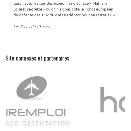
gaspillage, réaliser des économies d'échelle ». Nathalie
Loiseau regrette « qu'on n'ait pas doté le Fonds européen
de défense des 13 Md€ visés au départ pour en rester à 8 ».
Les Echos du 10 mars
Site connexes et partenaires
Aer