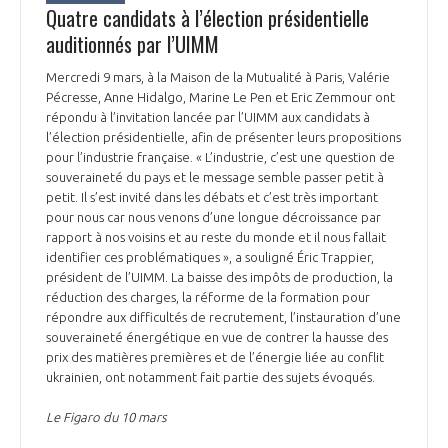
Quatre candidats à l’élection présidentielle
auditionnés par l’UIMM
Mercredi 9 mars, à la Maison de la Mutualité à Paris, Valérie
Pécresse, Anne Hidalgo, Marine Le Pen et Eric Zemmour ont
répondu à l’invitation lancée par l’UIMM aux candidats à
l’élection présidentielle, afin de présenter leurs propositions
pour l’industrie française. « L’industrie, c’est une question de
souveraineté du pays et le message semble passer petit à
petit. Il s’est invité dans les débats et c’est très important
pour nous car nous venons d’une longue décroissance par
rapport à nos voisins et au reste du monde et il nous fallait
identifier ces problématiques », a souligné Éric Trappier,
président de l’UIMM. La baisse des impôts de production, la
réduction des charges, la réforme de la formation pour
répondre aux difficultés de recrutement, l’instauration d’une
souveraineté énergétique en vue de contrer la hausse des
prix des matières premières et de l’énergie liée au conflit
ukrainien, ont notamment fait partie des sujets évoqués.
Le Figaro du 10 mars