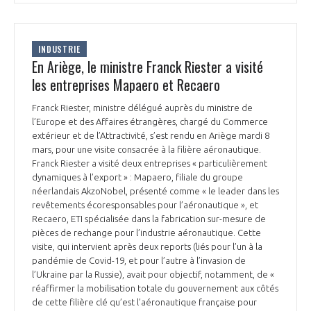
INDUSTRIE
En Ariège, le ministre Franck Riester a visité
les entreprises Mapaero et Recaero
Franck Riester, ministre délégué auprès du ministre de
l’Europe et des Affaires étrangères, chargé du Commerce
extérieur et de l’Attractivité, s’est rendu en Ariège mardi 8
mars, pour une visite consacrée à la filière aéronautique.
Franck Riester a visité deux entreprises « particulièrement
dynamiques à l’export » : Mapaero, filiale du groupe
néerlandais AkzoNobel, présenté comme « le leader dans les
revêtements écoresponsables pour l’aéronautique », et
Recaero, ETI spécialisée dans la fabrication sur-mesure de
pièces de rechange pour l’industrie aéronautique. Cette
visite, qui intervient après deux reports (liés pour l’un à la
pandémie de Covid-19, et pour l’autre à l’invasion de
l’Ukraine par la Russie), avait pour objectif, notamment, de «
réaffirmer la mobilisation totale du gouvernement aux côtés
de cette filière clé qu’est l’aéronautique française pour