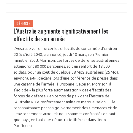
DÉFENSE
L’Australie augmente significativement les
effectifs de son armée
L’Australie va renforcer les effectifs de son armée d’environ
30 % d’ici à 2040, a annoncé, jeudi 10 mars, son Premier
ministre, Scott Morrison. Les forces de défense australiennes
atteindront 80 000 personnes, soit un renfort de 18 500
soldats, pour un coût de quelque 38 Md$ australiens (25 Md€
environ), a-t-il déclaré lors d’une conférence de presse dans
une caserne de l’armée, à Brisbane. Selon M. Morrison, il
s’agit de « la plus forte augmentation » des effectifs des
forces de défense « en temps de paix dans l’histoire de
l’Australie ». Ce renforcement militaire marque, selon lui, la
reconnaissance par son gouvernement des « menaces et de
l’environnement auxquels nous sommes confrontés en tant
que pays, en tant que démocratie libérale dans l’Indo-
Pacifique ».