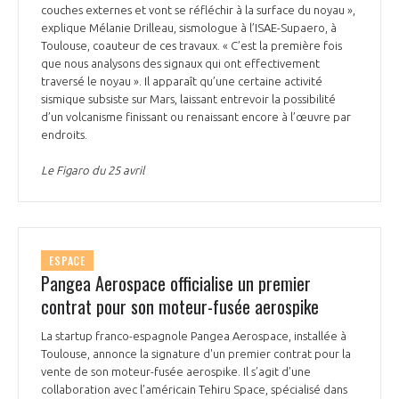
couches externes et vont se réfléchir à la surface du noyau »,
explique Mélanie Drilleau, sismologue à l’ISAE-Supaero, à
Toulouse, coauteur de ces travaux. « C’est la première fois
que nous analysons des signaux qui ont effectivement
traversé le noyau ». Il apparaît qu’une certaine activité
sismique subsiste sur Mars, laissant entrevoir la possibilité
d’un volcanisme finissant ou renaissant encore à l’œuvre par
endroits.
Le Figaro du 25 avril
ESPACE
Pangea Aerospace officialise un premier
contrat pour son moteur-fusée aerospike
La startup franco-espagnole Pangea Aerospace, installée à
Toulouse, annonce la signature d'un premier contrat pour la
vente de son moteur-fusée aerospike. Il s’agit d’une
collaboration avec l’américain Tehiru Space, spécialisé dans