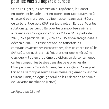
pour les vols au départ d’Europe
Selon Le Figaro, la Commission européenne, le Conseil
européen et le Parlement européen pourraient parvenir à
un accord ce mardi pour obliger les compagnies à intégrer
du carburant durable (SAF) sur leurs vols en Europe. Pour les
rotations qui partent d’Europe, les transporteurs aériens
auraient alors l’obligation d’inclure 2% de SAF à partir de
2025, 6% à partir de 2030, 20% en 2035 et davantage dans la
décennie 2040. Ce texte préoccupe toutefois les
compagnies aériennes européennes, dans un contexte où le
SAF coûte de quatre à huit fois plus cher que le kérosène
classique. « Il y a un problème de distorsion de concurrence
car les compagnies basées dans des pays proches de
l’Europe comme Turkish Airlines, Emirates, Qatar Airways et
Etihad ne seront pas soumises au même règlement », estime
Laurent Timsit, délégué général de la Fédération nationale
de l’aviation marchande (FNAM).
Le Figaro du 25 avril