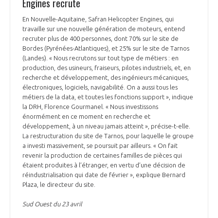
Engines recrute
En Nouvelle-Aquitaine, Safran Helicopter Engines, qui
travaille sur une nouvelle génération de moteurs, entend
recruter plus de 400 personnes, dont 70% sur le site de
Bordes (Pyrénées-Atlantiques), et 25% sur le site de Tarnos
(Landes). « Nous recrutons sur tout type de métiers : en
production, des usineurs, fraiseurs, pilotes industriels, et, en
recherche et développement, des ingénieurs mécaniques,
électroniques, logiciels, navigabilité. On a aussi tous les
métiers de la data, et toutes les fonctions support », indique
la DRH, Florence Gourmanel. « Nous investissons
énormément en ce moment en recherche et
développement, à un niveau jamais atteint », précise-t-elle.
La restructuration du site de Tarnos, pour laquelle le groupe
a investi massivement, se poursuit par ailleurs. « On fait
revenir la production de certaines familles de pièces qui
étaient produites à l’étranger, en vertu d’une décision de
réindustrialisation qui date de février », explique Bernard
Plaza, le directeur du site.
Sud Ouest du 23 avril