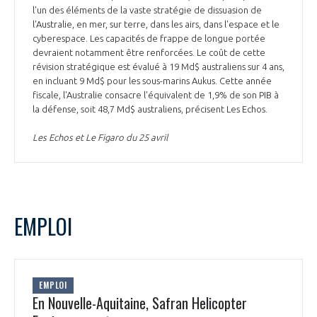
l'un des éléments de la vaste stratégie de dissuasion de
l'Australie, en mer, sur terre, dans les airs, dans l'espace et le
cyberespace. Les capacités de frappe de longue portée
devraient notamment être renforcées. Le coût de cette
révision stratégique est évalué à 19 Md$ australiens sur 4 ans,
en incluant 9 Md$ pour les sous-marins Aukus. Cette année
fiscale, l'Australie consacre l'équivalent de 1,9% de son PIB à
la défense, soit 48,7 Md$ australiens, précisent Les Echos.
Les Echos et Le Figaro du 25 avril
EMPLOI
EMPLOI
En Nouvelle-Aquitaine, Safran Helicopter