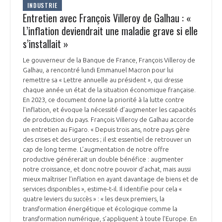
INDUSTRIE
Entretien avec François Villeroy de Galhau : «
L’inflation deviendrait une maladie grave si elle
s’installait »
Le gouverneur de la Banque de France, François Villeroy de
Galhau, a rencontré lundi Emmanuel Macron pour lui
remettre sa « Lettre annuelle au président », qui dresse
chaque année un état de la situation économique française.
En 2023, ce document donne la priorité à la lutte contre
l’inflation, et évoque la nécessité d’augmenter les capacités
de production du pays. François Villeroy de Galhau accorde
un entretien au Figaro. « Depuis trois ans, notre pays gère
des crises et des urgences ; il est essentiel de retrouver un
cap de long terme. L’augmentation de notre offre
productive générerait un double bénéfice : augmenter
notre croissance, et donc notre pouvoir d’achat, mais aussi
mieux maîtriser l’inflation en ayant davantage de biens et de
services disponibles », estime-t-il. Il identifie pour cela «
quatre leviers du succès » : « les deux premiers, la
transformation énergétique et écologique comme la
transformation numérique, s’appliquent à toute l’Europe. En