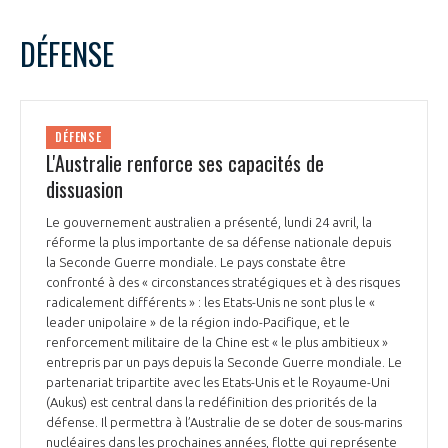
DÉFENSE
DÉFENSE
L'Australie renforce ses capacités de
dissuasion
Le gouvernement australien a présenté, lundi 24 avril, la
réforme la plus importante de sa défense nationale depuis
la Seconde Guerre mondiale. Le pays constate être
confronté à des « circonstances stratégiques et à des risques
radicalement différents » : les Etats-Unis ne sont plus le «
leader unipolaire » de la région indo-Pacifique, et le
renforcement militaire de la Chine est « le plus ambitieux »
entrepris par un pays depuis la Seconde Guerre mondiale. Le
partenariat tripartite avec les Etats-Unis et le Royaume-Uni
(Aukus) est central dans la redéfinition des priorités de la
défense. Il permettra à l’Australie de se doter de sous-marins
nucléaires dans les prochaines années, flotte qui représente