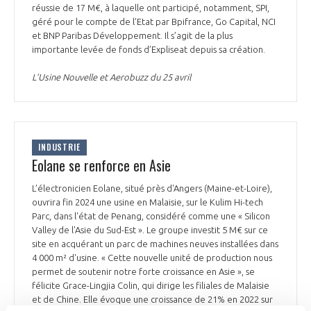
réussie de 17 M€, à laquelle ont participé, notamment, SPI,
géré pour le compte de l’Etat par Bpifrance, Go Capital, NCI
et BNP Paribas Développement. Il s’agit de la plus
importante levée de fonds d’Expliseat depuis sa création.
L’Usine Nouvelle et Aerobuzz du 25 avril
INDUSTRIE
Eolane se renforce en Asie
L’électronicien Eolane, situé près d'Angers (Maine-et-Loire),
ouvrira fin 2024 une usine en Malaisie, sur le Kulim Hi-tech
Parc, dans l'état de Penang, considéré comme une « Silicon
Valley de l'Asie du Sud-Est ». Le groupe investit 5 M€ sur ce
site en acquérant un parc de machines neuves installées dans
4 000 m² d'usine. « Cette nouvelle unité de production nous
permet de soutenir notre forte croissance en Asie », se
félicite Grace-Lingjia Colin, qui dirige les filiales de Malaisie
et de Chine. Elle évoque une croissance de 21% en 2022 sur